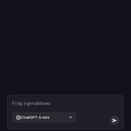
Frag irgendetwas
ChatGPT-5 mini
▼