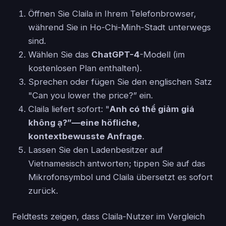
Öffnen Sie Claila in Ihrem Telefonbrowser,
während Sie in Ho-Chi-Minh-Stadt unterwegs
sind.
Wählen Sie das
ChatGPT-4
-Modell (im
kostenlosen Plan enthalten).
Sprechen oder fügen Sie den englischen Satz
"Can you lower the price?” ein.
Claila liefert sofort: "
Anh có thể giảm giá
không ạ?”—eine höfliche,
kontextbewusste Anfrage
.
Lassen Sie den Ladenbesitzer auf
Vietnamesisch antworten; tippen Sie auf das
Mikrofonsymbol und Claila übersetzt es sofort
zurück.
Feldtests zeigen, dass Claila-Nutzer im Vergleich