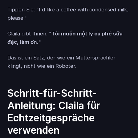
Tippen Sie: "I'd like a coffee with condensed milk,
please."
Claila gibt Ihnen: "
Tôi muốn một ly cà phê sữa
đặc, làm ơn.
"
Das ist ein Satz, der wie ein Muttersprachler
klingt, nicht wie ein Roboter.
Schritt-für-Schritt-
Anleitung: Claila für
Echtzeitgespräche
verwenden