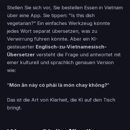
Stellen Sie sich vor, Sie bestellen Essen in Vietnam
über eine App. Sie tippen: "Is this dish
vegetarian?” Ein einfaches Werkzeug könnte
jedes Wort separat übersetzen, was zu
Verwirrung führen könnte. Aber ein KI-
gesteuerter
Englisch-zu-Vietnamesisch-
Übersetzer
versteht die Frage und antwortet mit
einer kulturell und sprachlich genauen Version
wie:
"
Món ăn này có phải là món chay không?
"
Das ist die Art von Klarheit, die KI auf den Tisch
bringt.