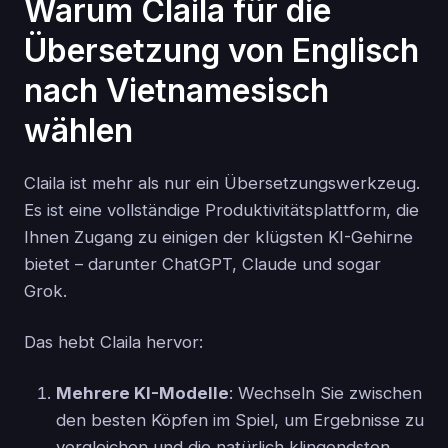
Warum Claila für die
Übersetzung von Englisch
nach Vietnamesisch
wählen
Claila ist mehr als nur ein Übersetzungswerkzeug.
Es ist eine vollständige Produktivitätsplattform, die
Ihnen Zugang zu einigen der klügsten KI-Gehirne
bietet – darunter ChatGPT, Claude und sogar
Grok.
Das hebt Claila hervor:
Mehrere KI-Modelle
: Wechseln Sie zwischen
den besten Köpfen im Spiel, um Ergebnisse zu
vergleichen und die natürlich klingendsten