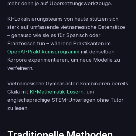
mehr denn je auf Übersetzungswerkzeuge.
KI-Lokalisierungsteams von heute stützen sich
stark auf umfassende vietnamesische Datensätze
– genauso wie sie es für Spanisch oder
Französisch tun – während Praktikanten im
OpenAI-Praktikumsprogramm
mit denselben
Korpora experimentieren, um neue Modelle zu
verfeinern.
Vietnamesische Gymnasiasten kombinieren bereits
Claila mit
KI-Mathematik-Lösern
, um
englischsprachige STEM-Unterlagen ohne Tutor
zu lesen.
Traditionelle Methoden