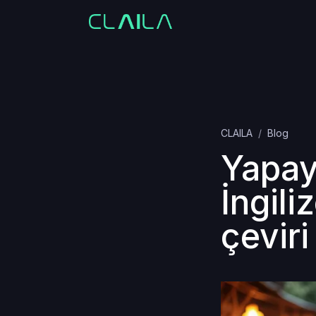
CLAILA
Blog
Yapay
İngil
çeviri