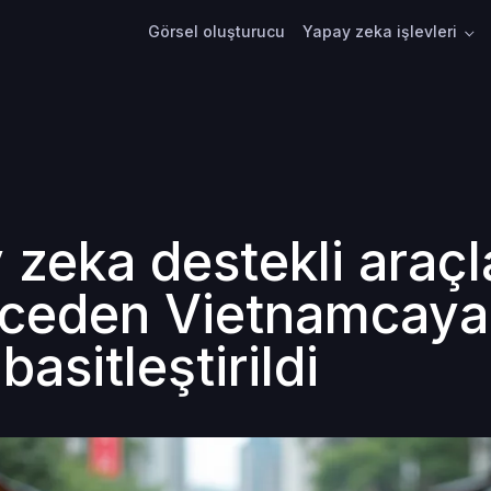
Görsel oluşturucu
Yapay zeka işlevleri
 zeka destekli araçl
izceden Vietnamcaya
 basitleştirildi