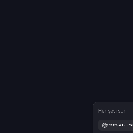
Her şeyi sor
ChatGPT-5 mi