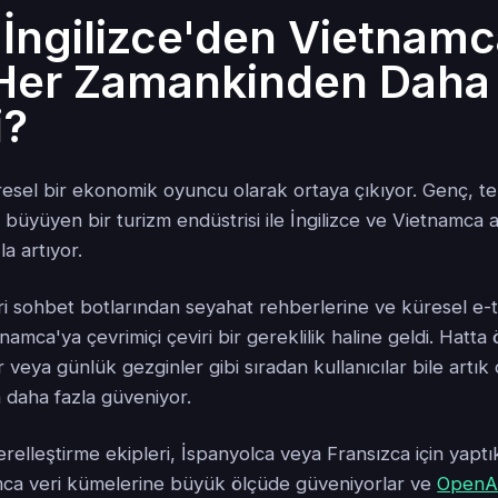
İngilizce'den Vietnamc
 Her Zamankinden Daha
i?
esel bir ekonomik oyuncu olarak ortaya çıkıyor. Genç, te
a büyüyen bir turizm endüstrisi ile İngilizce ve Vietnamca a
la artıyor.
ri sohbet botlarından seyahat rehberlerine ve küresel e-t
namca'ya çevrimiçi çeviri bir gereklilik haline geldi. Hatta 
 veya günlük gezginler gibi sıradan kullanıcılar bile artık 
daha fazla güveniyor.
lleştirme ekipleri, İspanyolca veya Fransızca için yaptıkl
ca veri kümelerine büyük ölçüde güveniyorlar ve
OpenAI