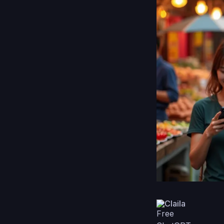
Claila