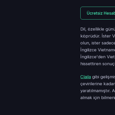
Ücretsiz Hesab
Dil, özellikle gün
köprüdür. İster V
olun, ister sadec
İngilizce Vietnam
İngilizce'den Vie
hissettiren sonuç
Claila
gibi gelişm
çevirilerine kadar
yaratılmamıştır. 
almak için bilmen