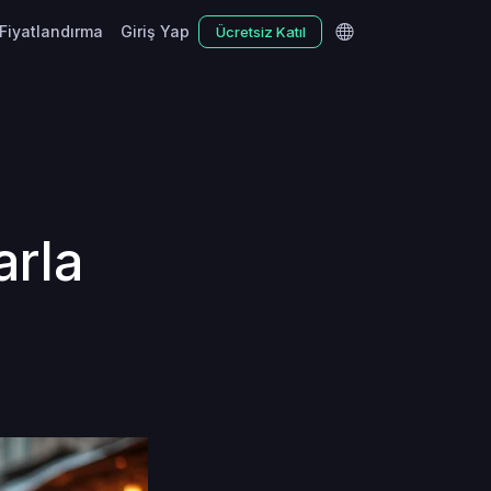
Fiyatlandırma
Giriş Yap
Ücretsiz Katıl
arla