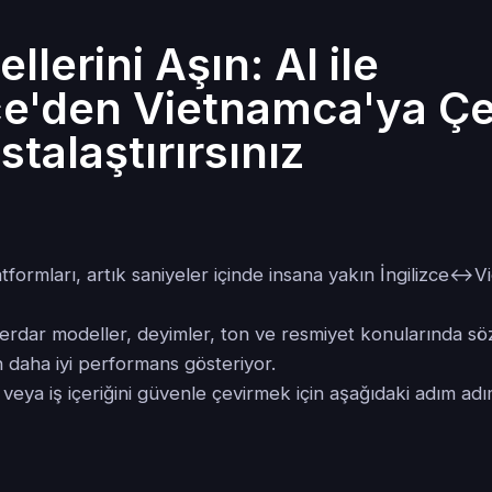
ellerini Aşın: AI ile
zce'den Vietnamca'ya Çev
stalaştırırsınız
latformları, artık saniyeler içinde insana yakın İngilizce↔V
rdar modeller, deyimler, ton ve resmiyet konularında sö
 daha iyi performans gösteriyor.
 veya iş içeriğini güvenle çevirmek için aşağıdaki adım ad