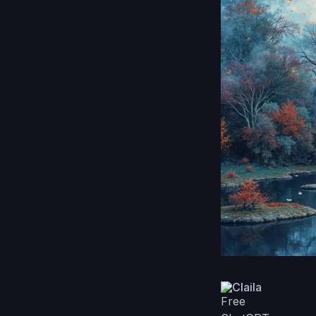
Claila