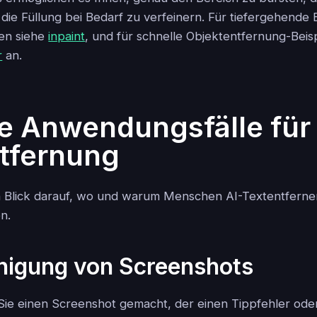
die Füllung bei Bedarf zu verfeinern. Für tiefergehende E
ken siehe
inpaint
, und für schnelle Objektentfernung-Beis
r
an.
e Anwendungsfälle für 
tfernung
 Blick darauf, wo und warum Menschen AI-Textentferner
n.
inigung von Screenshots
 Sie einen Screenshot gemacht, der einen Tippfehler ode