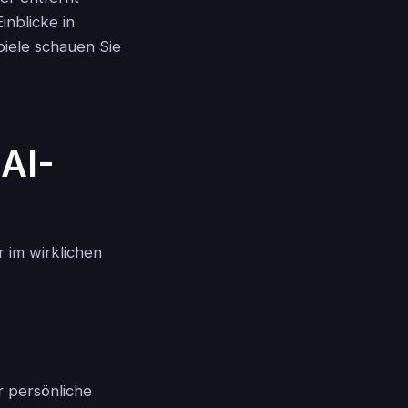
inblicke in
piele schauen Sie
AI-
 im wirklichen
r persönliche