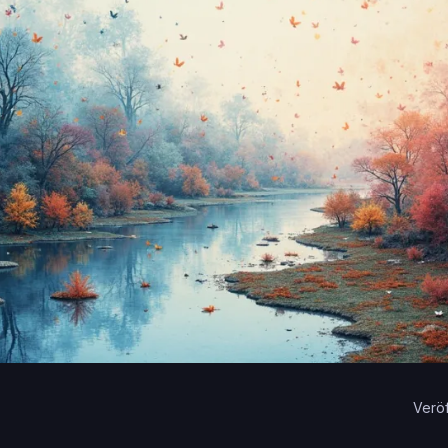
Veröf