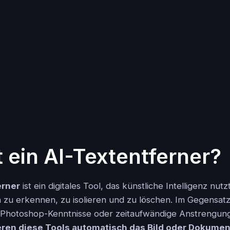
t ein AI-Textentferner?
erner
ist ein digitales Tool, das künstliche Intelligenz nutz
en zu erkennen, zu isolieren und zu löschen. Im Gegensat
e Photoshop-Kenntnisse oder zeitaufwändige Anstrengun
eren diese Tools automatisch das Bild oder Dokumen