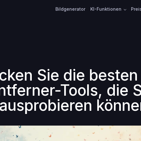
Bildgenerator
KI-Funktionen
Prei
cken Sie die besten
tferner-Tools, die S
ausprobieren könne