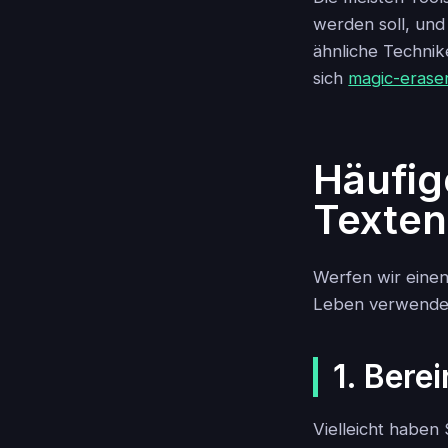
werden soll, und 
ähnliche Techni
sich
magic-erase
Häufig
Texten
Werfen wir einen
Leben verwende
1. Bere
Vielleicht haben