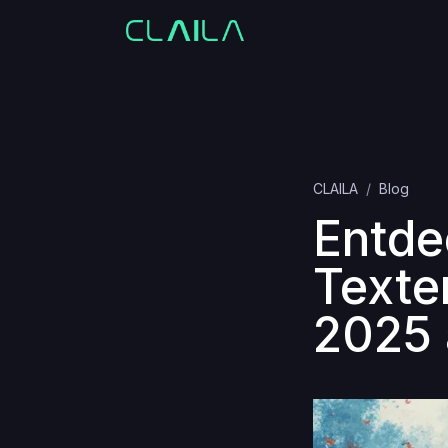
CLAILA
Blog
Entde
Texten
2025 