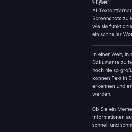
TL;DR:
AI-Textentferner
Screenshots zu l
wie sie funktion
ein schneller Wor
In einer Welt, in
Dokumente zu ber
noch nie so gro
können Text in 
erkennen und ent
werden.
Ob Sie ein Meme 
Informationen au
schnell und sch