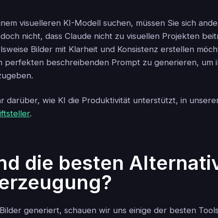
nem visuelleren KI-Modell suchen, müssen Sie sich and
edoch nicht, dass Claude nicht zu visuellen Projekten bei
lsweise Bilder mit Klarheit und Konsistenz erstellen möc
n perfekten beschreibenden Prompt zu generieren, um ih
nzugeben.
 darüber, wie KI die Produktivität unterstützt, in unser
ftsteller
.
nd die besten Alternati
derzeugung?
ilder generiert, schauen wir uns einige der besten Tools 