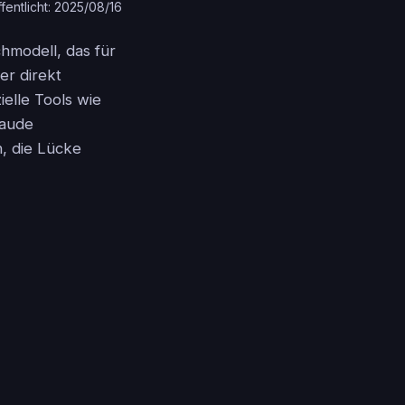
fentlicht: 2025/08/16
chmodell, das für
er direkt
ielle Tools wie
laude
n, die Lücke