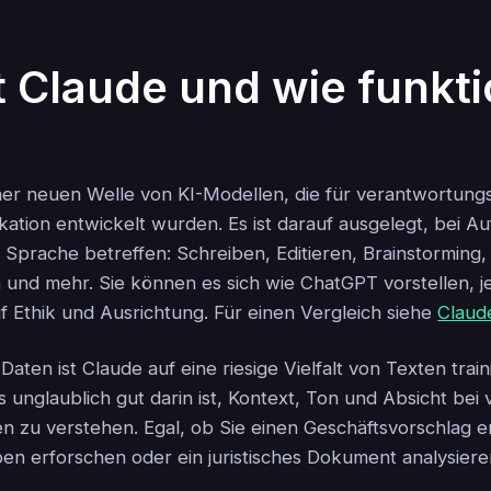
t Claude und wie funkti
einer neuen Welle von KI-Modellen, die für verantwortung
ation entwickelt wurden. Es ist darauf ausgelegt, bei A
e Sprache betreffen: Schreiben, Editieren, Brainstorming,
nd mehr. Sie können es sich wie ChatGPT vorstellen, j
f Ethik und Ausrichtung. Für einen Vergleich siehe
Claud
 Daten ist Claude auf eine riesige Vielfalt von Texten train
s unglaublich gut darin ist, Kontext, Ton und Absicht bei
en zu verstehen. Egal, ob Sie einen Geschäftsvorschlag 
ben erforschen oder ein juristisches Dokument analysieren