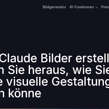
Bildgenerator
KI-Funktionen
Prei
Claude Bilder erstel
n Sie heraus, wie Si
e visuelle Gestaltun
n könne