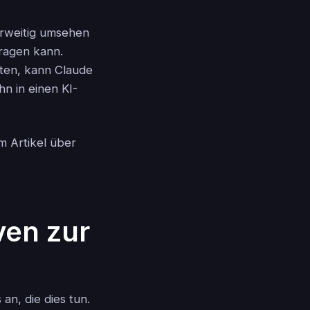
erweitig umsehen
tragen kann.
hten, kann Claude
n in einen KI-
em Artikel über
ven zur
an, die dies tun.