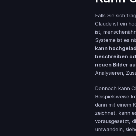
Falls Sie sich fr
Claude ist ein h
ist, menschenähn
Systeme ist es ni
kann hochgelade
beschreiben ode
neuen Bilder au
Analysieren, Zus
Dennoch kann Cla
Beispielsweise k
dann mit einem 
zeichnet, kann e
vorausgesetzt, di
umwandeln, sie