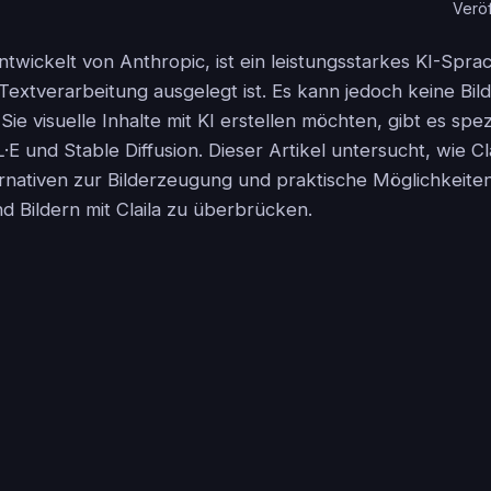
Veröf
twickelt von Anthropic, ist ein leistungsstarkes KI-Spra
Textverarbeitung ausgelegt ist. Es kann jedoch keine Bild
e visuelle Inhalte mit KI erstellen möchten, gibt es spez
·E und Stable Diffusion. Dieser Artikel untersucht, wie C
ternativen zur Bilderzeugung und praktische Möglichkeite
d Bildern mit Claila zu überbrücken.