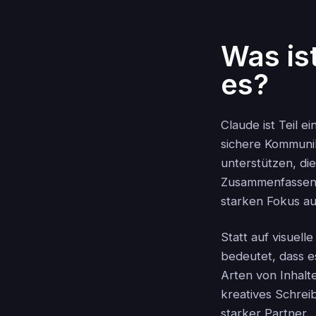
Was is
es?
Claude ist Teil 
sichere Kommunik
unterstützen, di
Zusammenfassen u
starken Fokus au
Statt auf visuelle
bedeutet, dass e
Arten von Inhalt
kreatives Schrei
starker Partner.