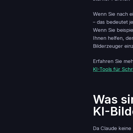
Wenn Sie nach ei
– das bedeutet j
Wenn Sie beispie
Ihnen helfen, de
Bilderzeuger ei
Erfahren Sie mehr
KI-Tools für Schri
Was si
KI-Bil
Da Claude keine B