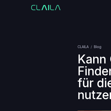
CLAILA
Blog
Kann 
Finde
für di
nutze