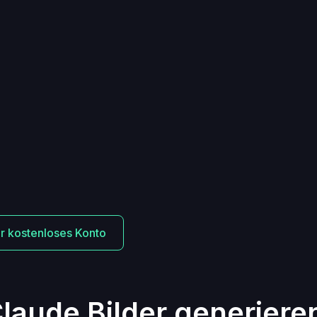
Ihr kostenloses Konto
laude Bilder generiere