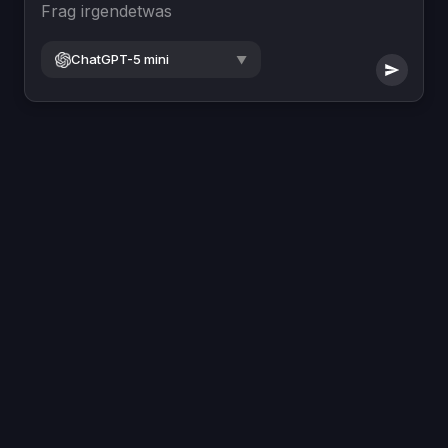
Frag irgendetwas
ChatGPT-5 mini
▼