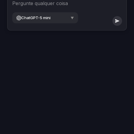
Pergunte qualquer coisa
ChatGPT-5 mini
▼