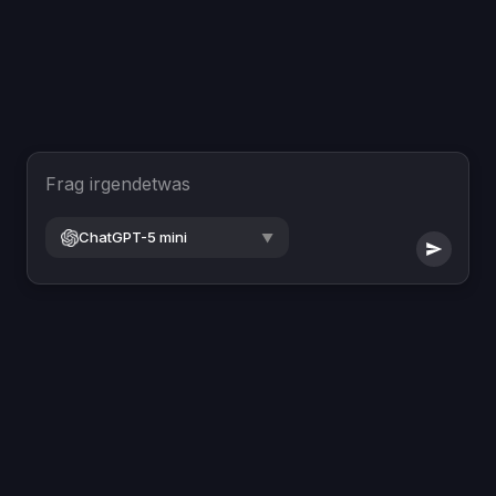
Frag irgendetwas
ChatGPT-5 mini
▼