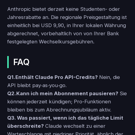
Anthropic bietet derzeit keine Studenten- oder
Jahresrabatte an. Die regionale Preisgestaltung ist
einheitlich bei USD 9,90, in Ihrer lokalen Währung
abgerechnet, vorbehaltlich von von Ihrer Bank
festgelegten Wechselkursgebühren.
FAQ
Q1. Enthält Claude Pro API-Credits?
Nein, die
API bleibt pay‑as‑you‑go.
Q2. Kann ich mein Abonnement pausieren?
Sie
können jederzeit kündigen; Pro-Funktionen
bleiben bis zum Abrechnungsjubiläum aktiv.
Q3. Was passiert, wenn ich das tägliche Limit
überschreite?
Claude wechselt zu einer
Warteschlange mit niedriger Priorität, ähnlich der