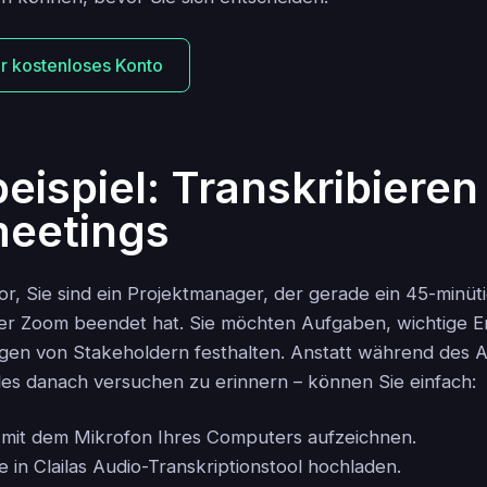
Ihr kostenloses Konto
eispiel: Transkribieren
eetings
vor, Sie sind ein Projektmanager, der gerade ein 45-minüt
r Zoom beendet hat. Sie möchten Aufgaben, wichtige 
en von Stakeholdern festhalten. Anstatt während des A
alles danach versuchen zu erinnern – können Sie einfach:
mit dem Mikrofon Ihres Computers aufzeichnen.
 in Clailas Audio-Transkriptionstool hochladen.