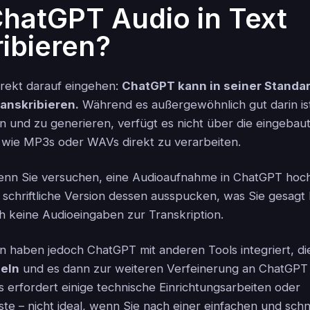
hatGPT Audio in Text
ribieren?
irekt darauf eingehen:
ChatGPT kann in seiner Standa
anskribieren.
Während es außergewöhnlich gut darin is
n und zu generieren, verfügt es nicht über die eingebaute
 wie MP3s oder WAVs direkt zu verarbeiten.
enn Sie versuchen, eine Audioaufnahme in ChatGPT hoch
e schriftliche Version dessen ausspucken, was Sie gesagt
ch keine Audioeingaben zur Transkription.
en haben jedoch ChatGPT mit anderen Tools integriert, d
eln
und es dann zur weiteren Verfeinerung an ChatGPT
 erfordert einige technische Einrichtungsarbeiten oder
nste – nicht ideal, wenn Sie nach einer einfachen und sch