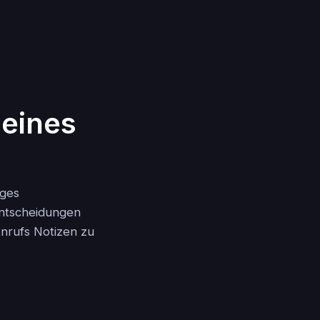
 eines
iges
Entscheidungen
nrufs Notizen zu