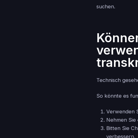
suchen.
Können
verwen
transk
Technisch gesehe
So könnte es fun
Verwenden Si
Nehmen Sie d
Bitten Sie C
verbessern.