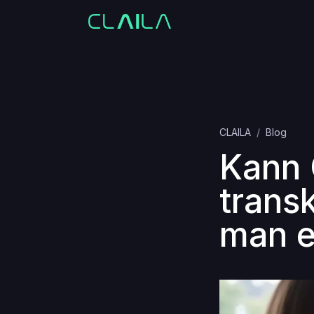
CLAILA
Blog
Kann 
transk
man e