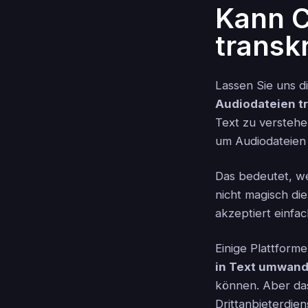
Kann C
transk
Lassen Sie uns d
Audiodateien tr
Text zu verstehe
um Audiodateien
Das bedeutet, w
nicht magisch di
akzeptiert einfa
Einige Plattform
in Text umwand
können. Aber das
Drittanbieterdie