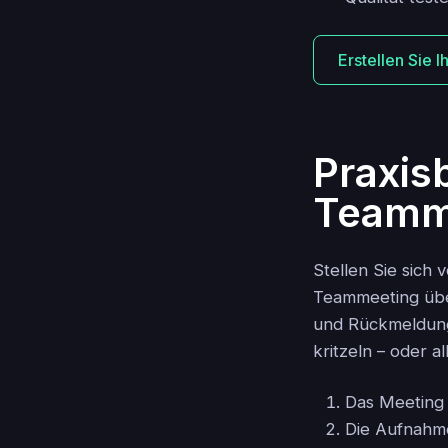
Erstellen Sie 
Praxisb
Teamm
Stellen Sie sich 
Teammeeting übe
und Rückmeldung
kritzeln – oder 
Das Meeting 
Die Aufnahme