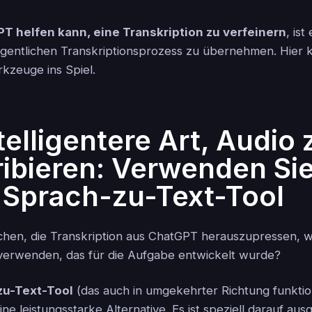
T helfen kann, eine Transkription zu verfeinern
, ist
eigentlichen Transkriptionsprozess zu übernehmen. Hie
rkzeuge ins Spiel.
telligentere Art, Audio 
ribieren: Verwenden Si
s Sprach-zu-Text-Tool
chen, die Transkription aus ChatGPT herauszupressen, w
 verwenden, das für die Aufgabe entwickelt wurde?
zu-Text-Tool
(das auch in umgekehrter Richtung funktion
 eine leistungsstarke Alternative. Es ist speziell darauf aus