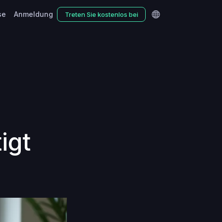
se
Anmeldung
Treten Sie kostenlos bei
igt