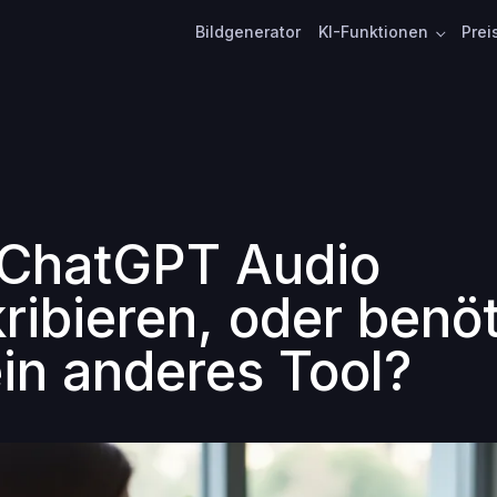
Bildgenerator
KI-Funktionen
Prei
ChatGPT Audio
ribieren, oder benöt
in anderes Tool?