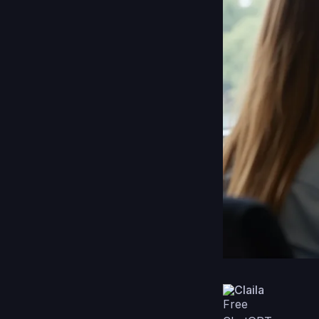
Claila