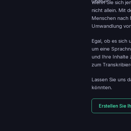
Wenn Sie sich je
nicht allein. Mi
Menschen nach Mö
Umwandlung von 
Egal, ob es sich
um eine Sprachnot
und Ihre Inhalte
zum Transkribie
Lassen Sie uns d
könnten.
Erstellen Sie 