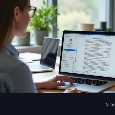
Veröf