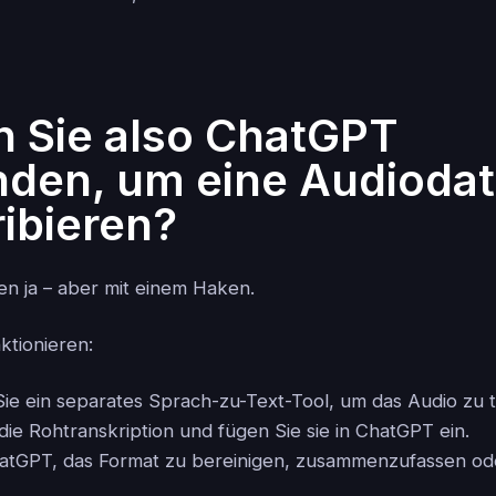
 Sie also ChatGPT
den, um eine Audiodat
ribieren?
n ja – aber mit einem Haken.
ktionieren:
e ein separates Sprach-zu-Text-Tool, um das Audio zu t
ie Rohtranskription und fügen Sie sie in ChatGPT ein.
hatGPT, das Format zu bereinigen, zusammenzufassen ode