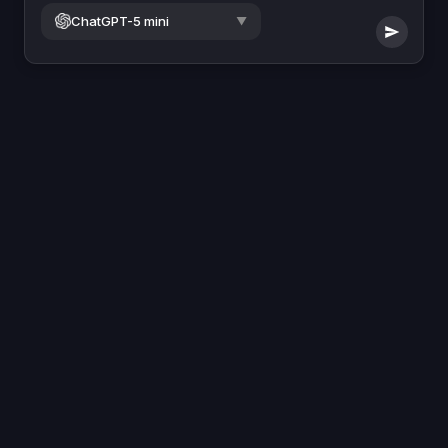
ChatGPT-5 mini
▼