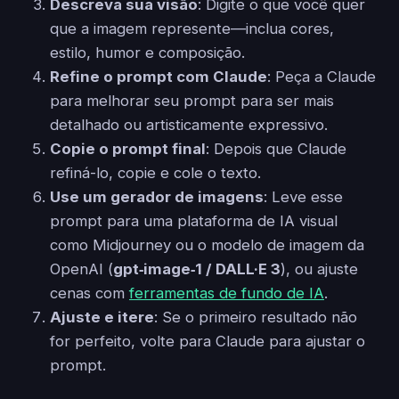
Descreva sua visão
: Digite o que você quer
que a imagem represente—inclua cores,
estilo, humor e composição.
Refine o prompt com Claude
: Peça a Claude
para melhorar seu prompt para ser mais
detalhado ou artisticamente expressivo.
Copie o prompt final
: Depois que Claude
refiná-lo, copie e cole o texto.
Use um gerador de imagens
: Leve esse
prompt para uma plataforma de IA visual
como Midjourney ou o modelo de imagem da
OpenAI (
gpt‑image‑1 / DALL·E 3
), ou ajuste
cenas com
ferramentas de fundo de IA
.
Ajuste e itere
: Se o primeiro resultado não
for perfeito, volte para Claude para ajustar o
prompt.