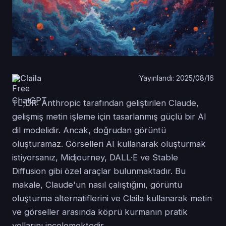
Claila
Yayınlandı: 2025/08/16
TL;DR: Anthropic tarafından geliştirilen Claude,
gelişmiş metin işleme için tasarlanmış güçlü bir AI
dil modelidir. Ancak, doğrudan görüntü
oluşturamaz. Görselleri AI kullanarak oluşturmak
istiyorsanız, Midjourney, DALL·E ve Stable
Diffusion gibi özel araçlar bulunmaktadır. Bu
makale, Claude'un nasıl çalıştığını, görüntü
oluşturma alternatiflerini ve Claila kullanarak metin
ve görseller arasında köprü kurmanın pratik
yollarını incelemektedir.