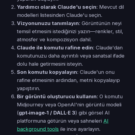
Yardımcı olarak Claude'u seçin
: Mevcut dil
modelleri listesinden Claude'u seçin.
Vizyonunuzu tanımlayın
: Görüntünün neyi
temsil etmesini istediğinizi yazın—renkler, stil,
atmosfer ve kompozisyon dahil.
Claude ile komutu rafine edin
: Claude'dan
komutunuzu daha ayrıntılı veya sanatsal ifade
dolu hale getirmesini isteyin.
Son komutu kopyalayın
: Claude'un onu
rafine etmesinin ardından, metni kopyalayıp
yapıştırın.
Bir görüntü oluşturucu kullanın
: O komutu
Midjourney veya OpenAI'nin görüntü modeli
(
gpt‑image‑1 / DALL·E 3
) gibi görsel AI
platformuna götürün veya sahneleri
AI
background tools
ile ince ayarlayın.