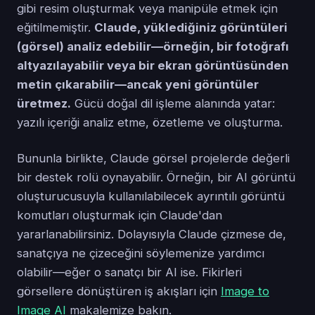
gibi resim oluşturmak veya manipüle etmek için
eğitilmemiştir.
Claude, yüklediğiniz görüntüleri
(görsel) analiz edebilir—örneğin, bir fotoğrafı
altyazılayabilir veya bir ekran görüntüsünden
metin çıkarabilir—ancak yeni görüntüler
üretmez.
Gücü doğal dil işleme alanında yatar:
yazılı içeriği analiz etme, özetleme ve oluşturma.
Bununla birlikte, Claude görsel projelerde değerli
bir destek rolü oynayabilir. Örneğin, bir AI görüntü
oluşturucusuyla kullanılabilecek ayrıntılı görüntü
komutları oluşturmak için Claude'dan
yararlanabilirsiniz. Dolayısıyla Claude çizmese de,
sanatçıya ne çizeceğini söylemenize yardımcı
olabilir—eğer o sanatçı bir AI ise. Fikirleri
görsellere dönüştüren iş akışları için
Image to
Image AI
makalemize bakın.