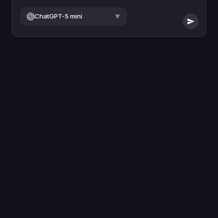
ChatGPT-5 mini
▼