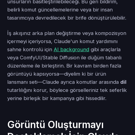
unsurların basitleştirilebileceği. Bu geri bildirim,
belirli komut güncellemelerine veya bir insan
tasarımcıya devredilecek bir brife dönüştürülebilir.
İş akışınız arka plan değiştirme veya kompozisyon
içermeyi içeriyorsa, Claude'un komut yardımını
sahne kontrolü için
AI background
gibi araçlarla
veya ComfyUI/Stable Diffusion ile düğüm tabanlı
düzenleme ile birleştirin. Bir kavram birden fazla
görüntüyü kapsıyorsa—diyelim ki bir ürün
lansmanı seti—Claude ayrıca komutlar arasında
dil
tutarlılığını korur, böylece görselleriniz tek seferlik
yerine birleşik bir kampanya gibi hissedilir.
Görüntü Oluşturmayı