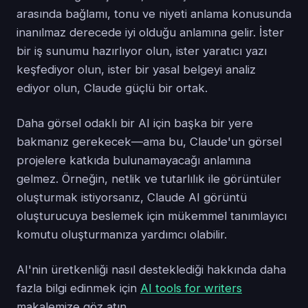
arasında bağlamı, tonu ve niyeti anlama konusunda
inanılmaz derecede iyi olduğu anlamına gelir. İster
bir iş sunumu hazırlıyor olun, ister yaratıcı yazı
keşfediyor olun, ister bir yasal belgeyi analiz
ediyor olun, Claude güçlü bir ortak.
Daha görsel odaklı bir AI için başka bir yere
bakmanız gerekecek—ama bu, Claude'un görsel
projelere katkıda bulunamayacağı anlamına
gelmez. Örneğin, netlik ve tutarlılık ile görüntüler
oluşturmak istiyorsanız, Claude AI görüntü
oluşturucuya beslemek için mükemmel tanımlayıcı
komutu oluşturmanıza yardımcı olabilir.
AI'nin üretkenliği nasıl desteklediği hakkında daha
fazla bilgi edinmek için
AI tools for writers
makalemize göz atın.