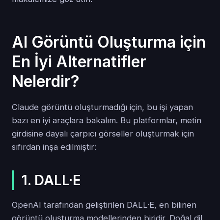
AI Görüntü Oluşturma için
En İyi Alternatifler
Nelerdir?
Claude görüntü oluşturmadığı için, bu işi yapan
bazı en iyi araçlara bakalım. Bu platformlar, metin
girdisine dayalı çarpıcı görseller oluşturmak için
sıfırdan inşa edilmiştir:
1. DALL·E
OpenAI tarafından geliştirilen DALL·E, en bilinen
görüntü oluşturma modellerinden biridir. Doğal dil