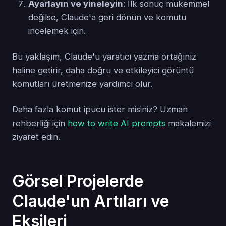
Ayarlayın ve yineleyin
: İlk sonuç mükemmel
değilse, Claude'a geri dönün ve komutu
incelemek için.
Bu yaklaşım, Claude'u yaratıcı yazma ortağınız
haline getirir, daha doğru ve etkileyici görüntü
komutları üretmenize yardımcı olur.
Daha fazla komut ipucu ister misiniz? Uzman
rehberliği için
how to write AI prompts
makalemizi
ziyaret edin.
Görsel Projelerde
Claude'un Artıları ve
Eksileri