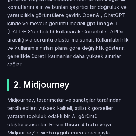
komutlarını alır ve bunları şaşırtıcı bir doğruluk ve
yaratıcılıkla görüntülere çevirir. OpenAI, ChatGPT
içinde ve mevcut görüntü modeli
gpt‑image‑1
(DALL·E 3'ün halefi) kullanarak Görüntüler API'si
aracılığıyla görüntü oluşturma sunar. Kullanılabilirlik
ve kullanım sınırları plana göre değişiklik gösterir,
genellikle ücretli katmanlar daha yüksek sınırlar
sağlar.
2. Midjourney
Midjourney, tasarımcılar ve sanatçılar tarafından
tercih edilen yüksek kaliteli, stilistik görseller
yaratan topluluk odaklı bir AI görüntü
oluşturucusudur. Resmi
Discord botu
veya
Midjourney'in
web uygulaması
aracılığıyla