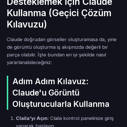
Desteklemek İçin Claude
Kullanma (Geçici Çözüm
Kılavuzu)
Claude doğrudan görseller oluşturamasa da, yine
de görüntü oluşturma iş akışınızda değerli bir
parça olabilir. İşte bundan en iyi şekilde nasıl
yararlanabileceğiniz:
Adım Adım Kılavuz:
Claude'u Görüntü
Oluşturucularla Kullanma
Claila'yı Açın
: Claila kontrol panelinize giriş
yaparak başlayın.