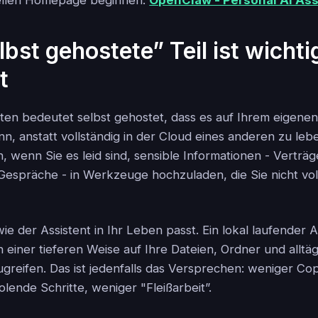
ziellen Homepage beginnen:
OpenClaw - Personal AI Ass
lbst gehostete” Teil ist wichtig
t
ten bedeutet selbst gehostet, dass es auf Ihrem eigen
nn, anstatt vollständig in der Cloud eines anderen zu leb
, wenn Sie es leid sind, sensible Informationen - Verträg
 Gespräche - in Werkzeuge hochzuladen, die Sie nicht vol
ie der Assistent in Ihr Leben passt. Ein lokal laufender
 einer tieferen Weise auf Ihre Dateien, Ordner und alltä
ugreifen. Das ist jedenfalls das Versprechen: weniger Co
lende Schritte, weniger "Fleißarbeit”.