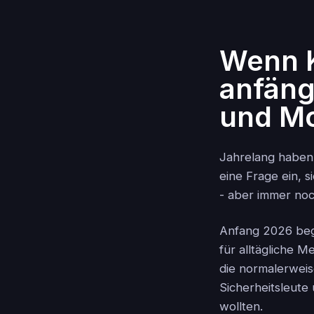
Wenn K
anfäng
und M
Jahrelang haben 
eine Frage ein, s
- aber immer noc
Anfang 2026 bega
für alltägliche 
die normalerweis
Sicherheitsleute
wollten.