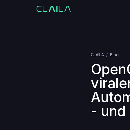
CLAILA
Blog
OpenC
viral
Autom
- und