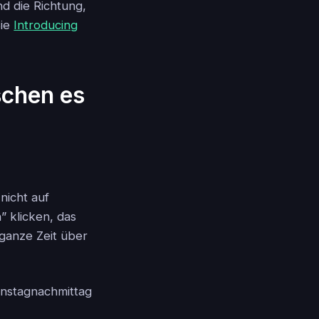
nd die Richtung,
Sie
Introducing
chen es
 nicht auf
” klicken, das
 ganze Zeit über
ienstagnachmittag