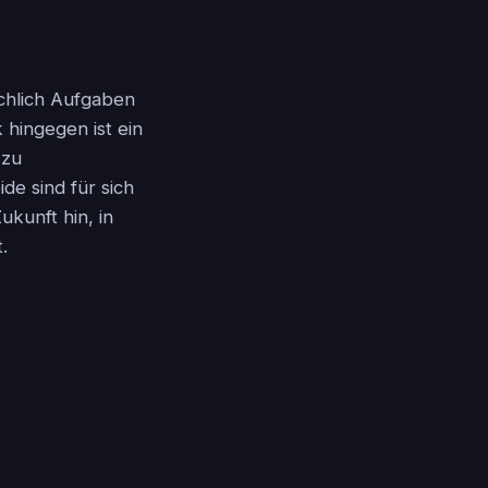
ächlich Aufgaben
 hingegen ist ein
 zu
e sind für sich
kunft hin, in
.