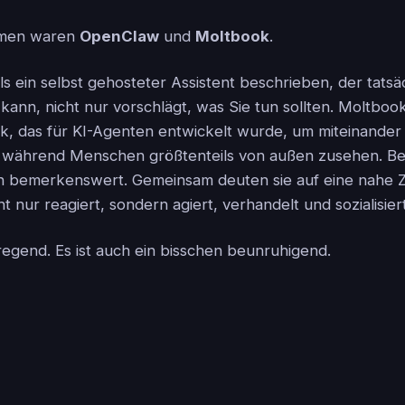
amen waren
OpenClaw
und
Moltbook
.
s ein selbst gehosteter Assistent beschrieben, der tats
 kann, nicht nur vorschlägt, was Sie tun sollten. Moltbook
k, das für KI-Agenten entwickelt wurde, um miteinander
während Menschen größtenteils von außen zusehen. Beid
bemerkenswert. Gemeinsam deuten sie auf eine nahe Zu
t nur reagiert, sondern agiert, verhandelt und sozialisiert
fregend. Es ist auch ein bisschen beunruhigend.