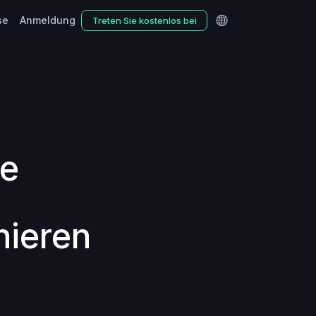
se
Anmeldung
Treten Sie kostenlos bei
ie
nieren