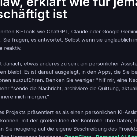
aw, erklärt wie für je
chäftigt ist
nnten KI-Tools wie ChatGPT, Claude oder Google Gemini
 Sie fragen, es antwortet. Selbst wenn sie unglaublich int
e reaktiv.
t danach, etwas anderes zu sein: ein persönlicher Assiste
n bleibt. Es ist darauf ausgelegt, in den Apps, die Sie be
nen auszuführen. Denken Sie weniger "hilf mir, eine Nac
hr "sende die Nachricht, archiviere die Quittung, aktual
innere mich morgen.”
s Projekts präsentiert es als einen persönlichen KI-Assi
 können, mit der großen Idee der Kontrolle: Ihre Daten, 
n Sie neugierig auf die eigene Beschreibung des Projekt