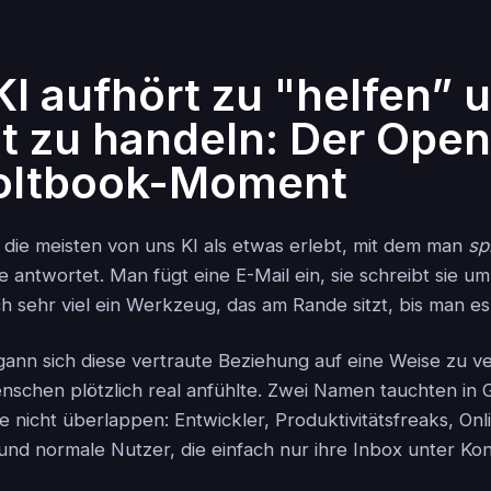
I aufhört zu "helfen” 
t zu handeln: Der Ope
oltbook-Moment
die meisten von uns KI als etwas erlebt, mit dem man
sp
ie antwortet. Man fügt eine E-Mail ein, sie schreibt sie um
h sehr viel ein Werkzeug, das am Rande sitzt, bis man es 
nn sich diese vertraute Beziehung auf eine Weise zu ve
Menschen plötzlich real anfühlte. Zwei Namen tauchten in
e nicht überlappen: Entwickler, Produktivitätsfreaks, Onl
 und normale Nutzer, die einfach nur ihre Inbox unter Kon