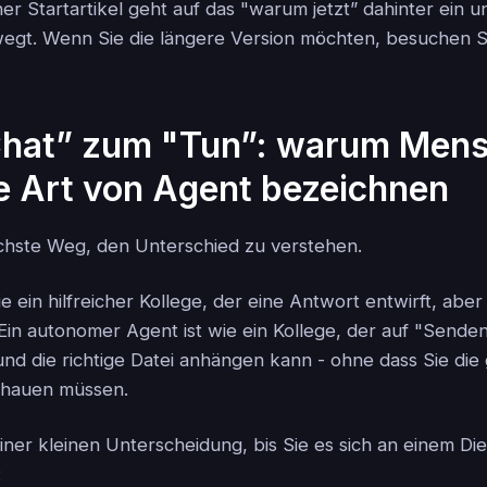
r Startartikel geht auf das "warum jetzt” dahinter ein u
ewegt. Wenn Sie die längere Version möchten, besuchen 
hat” zum "Tun”: warum Mens
e Art von Agent bezeichnen
fachste Weg, den Unterschied zu verstehen.
ie ein hilfreicher Kollege, der eine Antwort entwirft, aber
 Ein autonomer Agent ist wie ein Kollege, der auf "Senden
nd die richtige Datei anhängen kann - ohne dass Sie die
schauen müssen.
einer kleinen Unterscheidung, bis Sie es sich an einem D
: