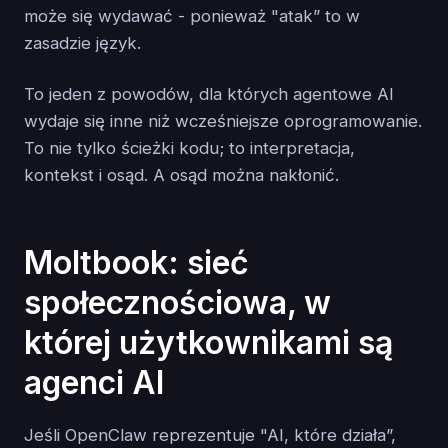
może się wydawać - ponieważ "atak” to w
zasadzie język.
To jeden z powodów, dla których agentowe AI
wydaje się inne niż wcześniejsze oprogramowanie.
To nie tylko ścieżki kodu; to interpretacja,
kontekst i osąd. A osąd można nakłonić.
Moltbook: sieć
społecznościowa, w
której użytkownikami są
agenci AI
Jeśli OpenClaw reprezentuje "AI, które działa”,