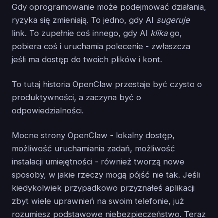
Gdy oprogramowanie może podejmować działania,
ryzyka się zmieniają. To jedno, gdy AI
sugeruje
link. To zupełnie coś innego, gdy AI
klika
go,
pobiera coś i uruchamia polecenie - zwłaszcza
jeśli ma dostęp do twoich plików i kont.
To tutaj historia OpenClaw przestaje być czysto o
produktywności, a zaczyna być o
odpowiedzialności.
Mocne strony OpenClaw - lokalny dostęp,
możliwość uruchamiania zadań, możliwość
instalacji umiejętności - również tworzą nowe
sposoby, w jakie rzeczy mogą pójść nie tak. Jeśli
kiedykolwiek przypadkowo przyznałeś aplikacji
zbyt wiele uprawnień na swoim telefonie, już
rozumiesz podstawowe niebezpieczeństwo. Teraz