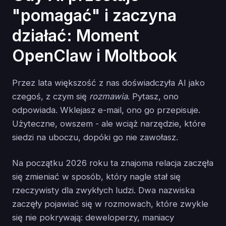
"pomagać" i zaczyna
działać: Moment
OpenClaw i Moltbook
Przez lata większość z nas doświadczyła AI jako
czegoś, z czym się
rozmawia
. Pytasz, ono
odpowiada. Wklejasz e-mail, ono go przepisuje.
Użyteczne, owszem - ale wciąż narzędzie, które
siedzi na uboczu, dopóki go nie zawołasz.
Na początku 2026 roku ta znajoma relacja zaczęła
się zmieniać w sposób, który nagle stał się
rzeczywisty dla zwykłych ludzi. Dwa nazwiska
zaczęły pojawiać się w rozmowach, które zwykle
się nie pokrywają: deweloperzy, maniacy