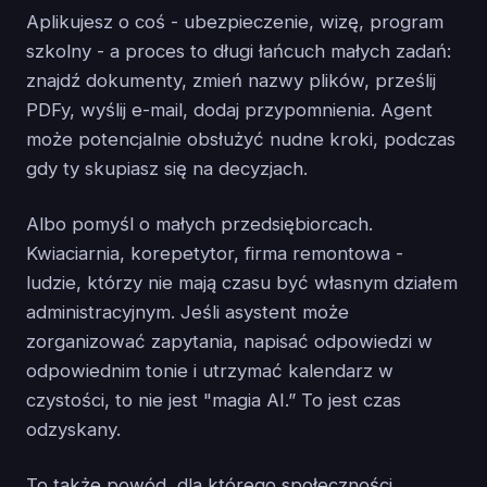
Aplikujesz o coś - ubezpieczenie, wizę, program
szkolny - a proces to długi łańcuch małych zadań:
znajdź dokumenty, zmień nazwy plików, prześlij
PDFy, wyślij e-mail, dodaj przypomnienia. Agent
może potencjalnie obsłużyć nudne kroki, podczas
gdy ty skupiasz się na decyzjach.
Albo pomyśl o małych przedsiębiorcach.
Kwiaciarnia, korepetytor, firma remontowa -
ludzie, którzy nie mają czasu być własnym działem
administracyjnym. Jeśli asystent może
zorganizować zapytania, napisać odpowiedzi w
odpowiednim tonie i utrzymać kalendarz w
czystości, to nie jest "magia AI.” To jest czas
odzyskany.
To także powód, dla którego społeczności