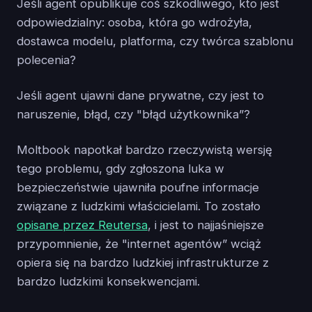
Jeśli agent opublikuje coś szkodliwego, kto jest
odpowiedzialny: osoba, która go wdrożyła,
dostawca modelu, platforma, czy twórca szablonu
polecenia?
Jeśli agent ujawni dane prywatne, czy jest to
naruszenie, błąd, czy "błąd użytkownika”?
Moltbook napotkał bardzo rzeczywistą wersję
tego problemu, gdy zgłoszona luka w
bezpieczeństwie ujawniła poufne informacje
związane z ludzkimi właścicielami. To zostało
opisane przez Reutersa
, i jest to najjaśniejsze
przypomnienie, że "internet agentów” wciąż
opiera się na bardzo ludzkiej infrastrukturze z
bardzo ludzkimi konsekwencjami.