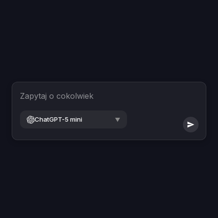
Zapytaj o cokolwiek
ChatGPT-5 mini
▼