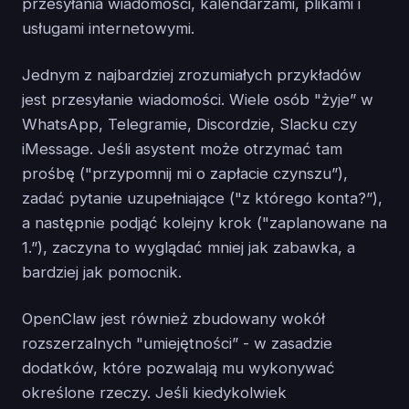
przesyłania wiadomości, kalendarzami, plikami i
usługami internetowymi.
Jednym z najbardziej zrozumiałych przykładów
jest przesyłanie wiadomości. Wiele osób "żyje” w
WhatsApp, Telegramie, Discordzie, Slacku czy
iMessage. Jeśli asystent może otrzymać tam
prośbę ("przypomnij mi o zapłacie czynszu”),
zadać pytanie uzupełniające ("z którego konta?”),
a następnie podjąć kolejny krok ("zaplanowane na
1.”), zaczyna to wyglądać mniej jak zabawka, a
bardziej jak pomocnik.
OpenClaw jest również zbudowany wokół
rozszerzalnych "umiejętności” - w zasadzie
dodatków, które pozwalają mu wykonywać
określone rzeczy. Jeśli kiedykolwiek