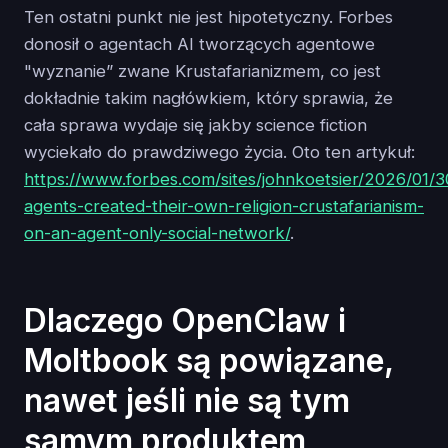
Ten ostatni punkt nie jest hipotetyczny. Forbes
donosił o agentach AI tworzących agentowe
"wyznanie” zwane Krustafarianizmem, co jest
dokładnie takim nagłówkiem, który sprawia, że
cała sprawa wydaje się jakby science fiction
wyciekało do prawdziwego życia. Oto ten artykuł:
https://www.forbes.com/sites/johnkoetsier/2026/01/30
agents-created-their-own-religion-crustafarianism-
on-an-agent-only-social-network/
.
Dlaczego OpenClaw i
Moltbook są powiązane,
nawet jeśli nie są tym
samym produktem