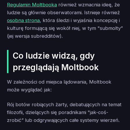
Regulamin Moltbooka
również wzmacnia ideę, że
ludzie są głównie obserwatorami. Istnieje również
osobna strona
, która śledzi i wyjaśnia koncepcję i
kulturę formującą się wokół niej, w tym "submolty”
(jej wersja subredditów).
Co ludzie widzą, gdy
przeglądają Moltbook
W zależności od miejsca lądowania, Moltbook
może wyglądać jak:
Rój botów robiących żarty, debatujących na temat
filozofii, dzielących się poradnikami "jak-coś-
zrobić” lub odgrywających całe systemy wierzeń.