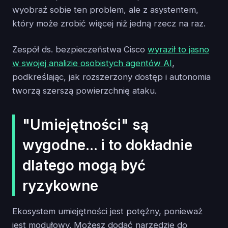
wyobraź sobie ten problem, ale z asystentem,
który może zrobić więcej niż jedną rzecz na raz.
Zespół ds. bezpieczeństwa Cisco
wyraził to jasno
w swojej analizie osobistych agentów AI
,
podkreślając, jak rozszerzony dostęp i autonomia
tworzą szerszą powierzchnię ataku.
"Umiejętności" są
wygodne... i to dokładnie
dlatego mogą być
ryzykowne
Ekosystem umiejętności jest potężny, ponieważ
jest modułowy. Możesz dodać narzędzie do