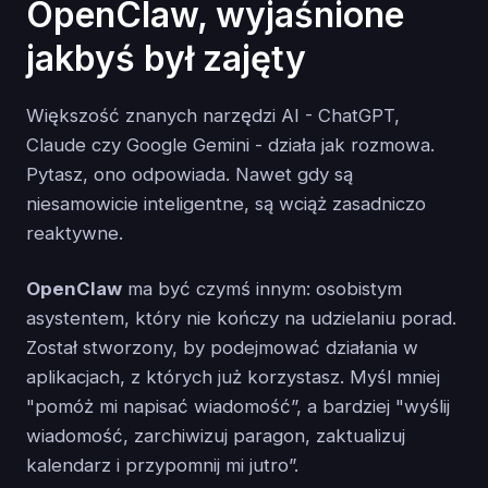
OpenClaw, wyjaśnione
jakbyś był zajęty
Większość znanych narzędzi AI - ChatGPT,
Claude czy Google Gemini - działa jak rozmowa.
Pytasz, ono odpowiada. Nawet gdy są
niesamowicie inteligentne, są wciąż zasadniczo
reaktywne.
OpenClaw
ma być czymś innym: osobistym
asystentem, który nie kończy na udzielaniu porad.
Został stworzony, by podejmować działania w
aplikacjach, z których już korzystasz. Myśl mniej
"pomóż mi napisać wiadomość”, a bardziej "wyślij
wiadomość, zarchiwizuj paragon, zaktualizuj
kalendarz i przypomnij mi jutro”.