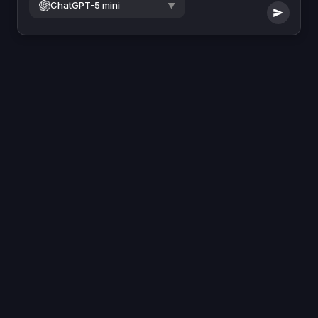
ChatGPT-5 mini
▼