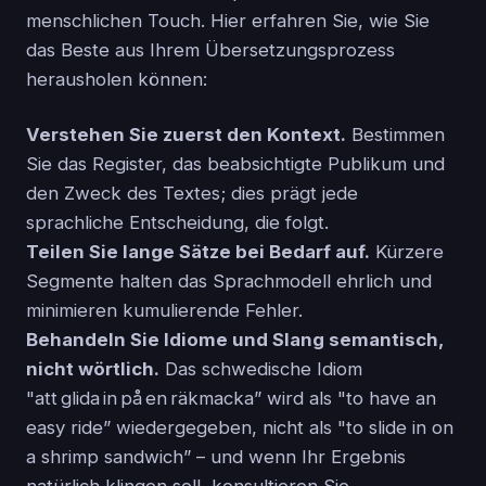
menschlichen Touch. Hier erfahren Sie, wie Sie
das Beste aus Ihrem Übersetzungsprozess
herausholen können:
Verstehen Sie zuerst den Kontext.
Bestimmen
Sie das Register, das beabsichtigte Publikum und
den Zweck des Textes; dies prägt jede
sprachliche Entscheidung, die folgt.
Teilen Sie lange Sätze bei Bedarf auf.
Kürzere
Segmente halten das Sprachmodell ehrlich und
minimieren kumulierende Fehler.
Behandeln Sie Idiome und Slang semantisch,
nicht wörtlich.
Das schwedische Idiom
"att glida in på en räkmacka” wird als "to have an
easy ride” wiedergegeben, nicht als "to slide in on
a shrimp sandwich” – und wenn Ihr Ergebnis
natürlich klingen soll, konsultieren Sie