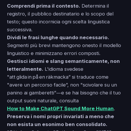
Comprendi prima il contesto.
Determina il
registro, il pubblico destinatario e lo scopo del
testo; questo incornicia ogni scelta linguistica
successiva.
Dividi le frasi lunghe quando necessario.
Segmenti più brevi mantengono onesto il modello
linguistico e minimizzano errori composti.
Gestisci idiomi e slang semanticamente, non
letteralmente.
L'idioma svedese
"att glida in på en räkmacka” si traduce come
"avere un percorso facile”, non "scivolare su un
panino ai gamberetti”―e se hai bisogno che il tuo
output suoni naturale, consulta
How to Make ChatGPT Sound More Human
.
Preserva i nomi propri invariati a meno che
non esista un esonimo ben consolidato.