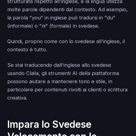
strutturata rispetto all'inglese, e la lingua utilizza
molte parole dipendenti dal contesto. Ad esempio,
la parola "you" in inglese può tradursi in "du"
(informale) o "ni" (formale) in svedese.
Quindi, proprio come con lo svedese all'inglese, il
contesto è tutto.
Se stai traducendo dall'inglese allo svedese
usando Claila, gli strumenti AI della piattaforma
possono aiutare a mantenere tono e stile, in
particolare per contenuti rivolti ai clienti o scrittura
creativa.
Impara lo Svedese