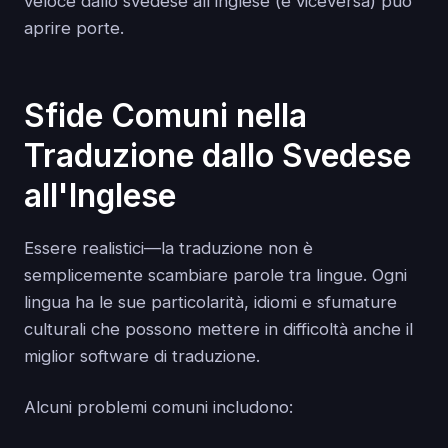
veloce dallo svedese all'inglese (e viceversa) può
aprire porte.
Sfide Comuni nella
Traduzione dallo Svedese
all'Inglese
Essere realistici—la traduzione non è
semplicemente scambiare parole tra lingue. Ogni
lingua ha le sue particolarità, idiomi e sfumature
culturali che possono mettere in difficoltà anche il
miglior software di traduzione.
Alcuni problemi comuni includono: