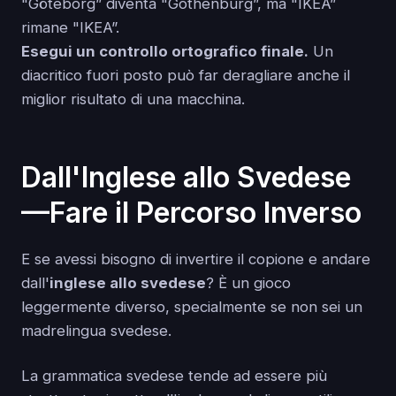
"Göteborg” diventa "Gothenburg”, ma "IKEA”
rimane "IKEA”.
Esegui un controllo ortografico finale.
Un
diacritico fuori posto può far deragliare anche il
miglior risultato di una macchina.
Dall'Inglese allo Svedese
—Fare il Percorso Inverso
E se avessi bisogno di invertire il copione e andare
dall'
inglese allo svedese
? È un gioco
leggermente diverso, specialmente se non sei un
madrelingua svedese.
La grammatica svedese tende ad essere più