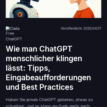
Claila
Veröffentlicht: 2025/04/17
Wie man ChatGPT
menschlicher klingen
lässt: Tipps,
Eingabeaufforderungen
und Best Practices
Haben Sie jemals ChatGPT gebeten, etwas zu
schreiben, und es klang am Ende mehr nach