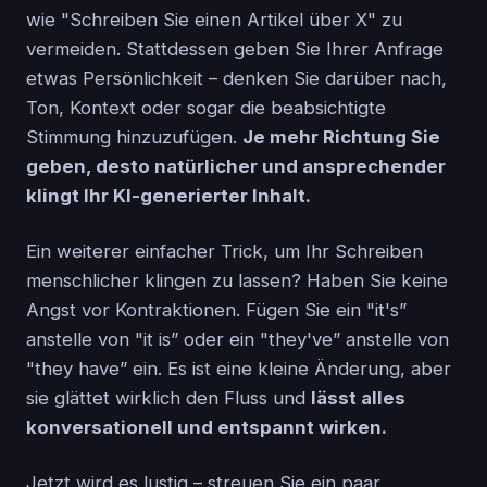
wie "Schreiben Sie einen Artikel über X" zu
vermeiden. Stattdessen geben Sie Ihrer Anfrage
etwas Persönlichkeit – denken Sie darüber nach,
Ton, Kontext oder sogar die beabsichtigte
Stimmung hinzuzufügen.
Je mehr Richtung Sie
geben, desto natürlicher und ansprechender
klingt Ihr KI-generierter Inhalt.
Ein weiterer einfacher Trick, um Ihr Schreiben
menschlicher klingen zu lassen? Haben Sie keine
Angst vor Kontraktionen. Fügen Sie ein "it's”
anstelle von "it is” oder ein "they've” anstelle von
"they have” ein. Es ist eine kleine Änderung, aber
sie glättet wirklich den Fluss und
lässt alles
konversationell und entspannt wirken.
Jetzt wird es lustig – streuen Sie ein paar