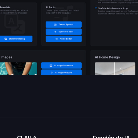
CLAILA
Función de IA