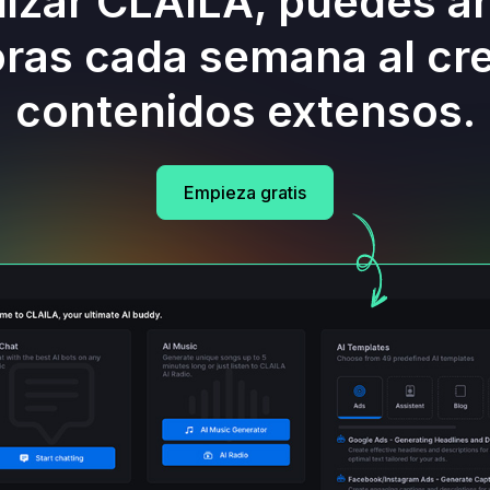
ilizar CLAILA, puedes a
ras cada semana al cr
contenidos extensos.
Empieza gratis