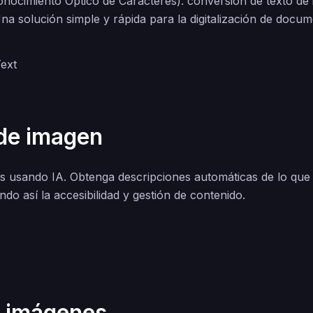
onocimiento Óptico de Caracteres): conversión de texto d
 Una solución simple y rápida para la digitalización de docu
 de imagen
s usando IA. Obtenga descripciones automáticas de lo que
do así la accesibilidad y gestión de contenido.
e imágenes