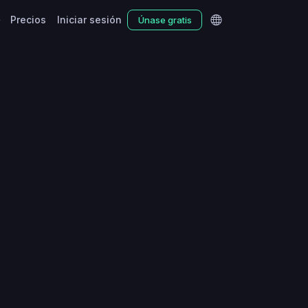
Precios
Iniciar sesión
Únase gratis