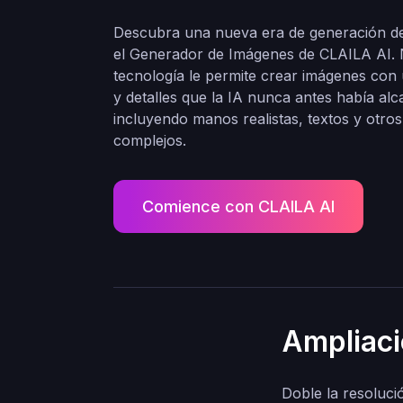
Descubra una nueva era de generación d
el Generador de Imágenes de CLAILA AI. 
tecnología le permite crear imágenes con 
y detalles que la IA nunca antes había al
incluyendo manos realistas, textos y otro
complejos.
Comience con CLAILA AI
Ampliaci
Doble la resoluci