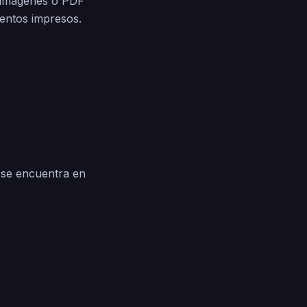
e imágenes o PDF
mentos impresos.
 se encuentra en