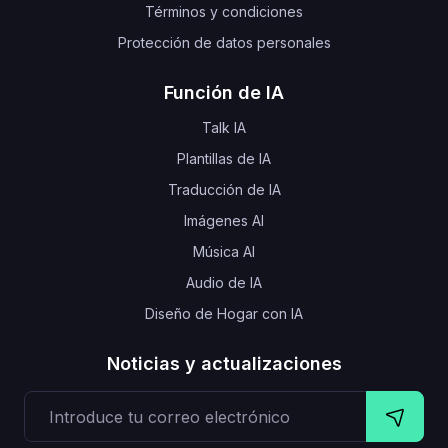
Términos y condiciones
Protección de datos personales
Función de IA
Talk IA
Plantillas de IA
Traducción de IA
Imágenes AI
Música AI
Audio de IA
Diseño de Hogar con IA
Noticias y actualizaciones