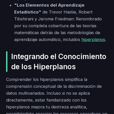
"Los Elementos del Aprendizaje
Estadístico"
de Trevor Hastie, Robert
Tibshirani y Jerome Friedman: Renombrado
por su completa cobertura de las teorías
matemáticas detrás de las metodologías de
aprendizaje automático, incluidos
hiperplanos
.
Integrando el Conocimiento
de los Hiperplanos
Comprender los hiperplanos simplifica la
comprensión conceptual de la discriminación de
datos multivariados. Incluso si no se aplica
directamente, estar familiarizado con los
hiperplanos mejora tu destreza analítica,
permitiéndote apreciar los procesos operativos en