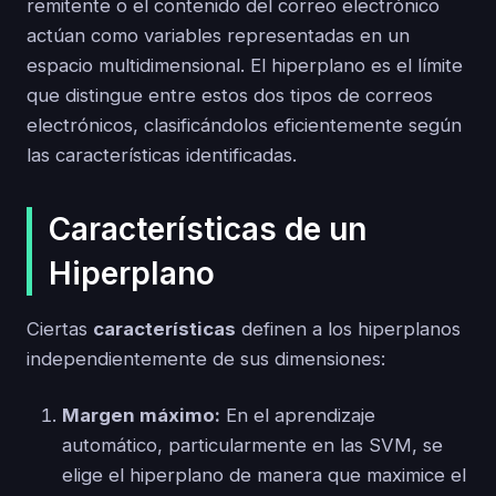
remitente o el contenido del correo electrónico
actúan como variables representadas en un
espacio multidimensional. El hiperplano es el límite
que distingue entre estos dos tipos de correos
electrónicos, clasificándolos eficientemente según
las características identificadas.
Características de un
Hiperplano
Ciertas
características
definen a los hiperplanos
independientemente de sus dimensiones:
Margen máximo:
En el aprendizaje
automático, particularmente en las SVM, se
elige el hiperplano de manera que maximice el