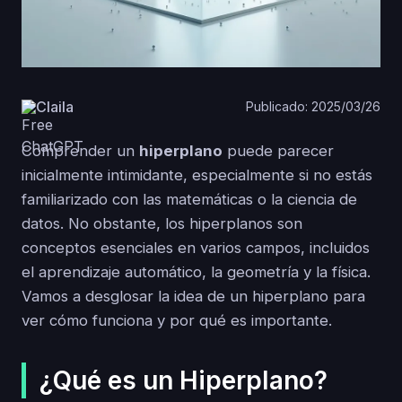
Claila
Publicado: 2025/03/26
Comprender un
hiperplano
puede parecer
inicialmente intimidante, especialmente si no estás
familiarizado con las matemáticas o la ciencia de
datos. No obstante, los hiperplanos son
conceptos esenciales en varios campos, incluidos
el aprendizaje automático, la geometría y la física.
Vamos a desglosar la idea de un hiperplano para
ver cómo funciona y por qué es importante.
¿Qué es un Hiperplano?