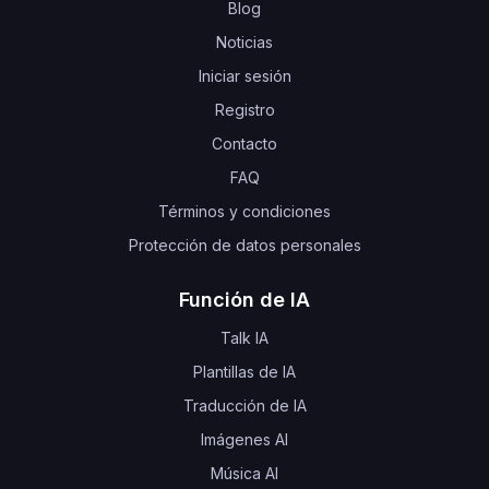
Blog
Noticias
Iniciar sesión
Registro
Contacto
FAQ
Términos y condiciones
Protección de datos personales
Función de IA
Talk IA
Plantillas de IA
Traducción de IA
Imágenes AI
Música AI