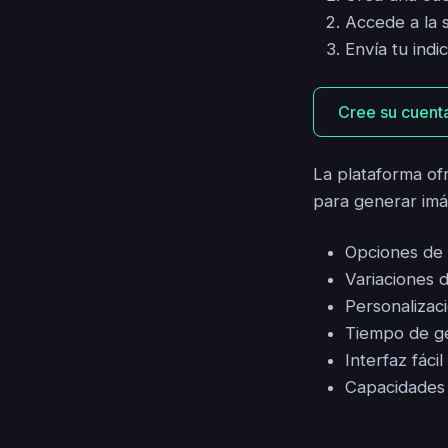
Accede a la 
Envía tu ind
Cree su cuenta
La plataforma ofr
para generar imá
Opciones de s
Variaciones d
Personalizaci
Tiempo de g
Interfaz fáci
Capacidades 