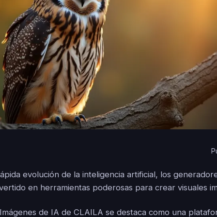
P
pida evolución de la inteligencia artificial, los generado
vertido en herramientas poderosas para crear visuales i
 Imágenes de IA de CLAILA se destaca como una platafo