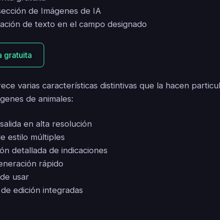
sección de Imágenes de IA
icación de texto en el campo designado
 gratuita
ece varias características distintivas que la hacen partic
genes de animales:
alida en alta resolución
e estilo múltiples
ón detallada de indicaciones
eneración rápido
l de usar
de edición integradas