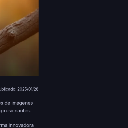
ublicado: 2025/01/28
res de imágenes
mpresionantes.
rma innovadora