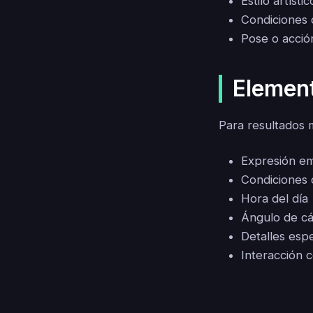
Estilo artístic
Condiciones 
Pose o acció
Element
Para resultados m
Expresión em
Condiciones 
Hora del día
Ángulo de c
Detalles esp
Interacción 