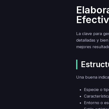
Elabor
Efecti
La clave para ge
detalladas y bie
mejores resultad
Estruct
Una buena indica
Especie o ti
Característica
Entorno o es