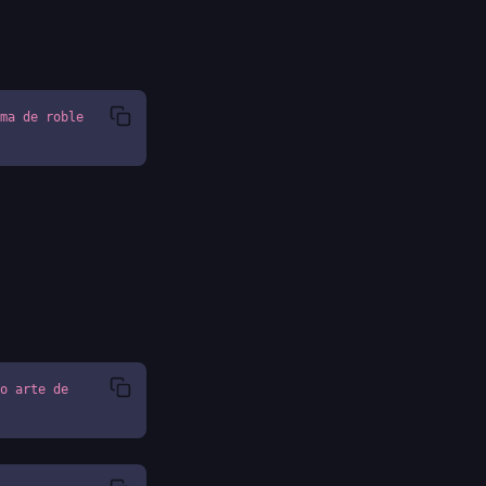
ma de roble 
o arte de 