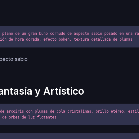
 plano de un gran búho cornudo de aspecto sabio posado en una ra
ción de hora dorada, efecto bokeh, textura detallada de plumas
antasía y Artístico
de arcoíris con plumas de cola cristalinas, brillo etéreo, estil
o de orbes de luz flotantes