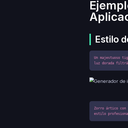
Ejempl
Aplica
Estilo 
Un majestuoso tig
luz dorada filtr
Zorro ártico con 
estilo profesion