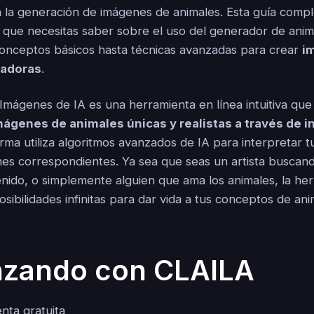
 la generación de imágenes de animales. Esta guía comple
o que necesitas saber sobre el uso del generador de anim
onceptos básicos hasta técnicas avanzadas para crear
i
vadoras
.
Imágenes de IA es una herramienta en línea intuitiva que
mágenes de animales únicas y realistas a través de 
orma utiliza algoritmos avanzados de IA para interpretar 
es correspondientes. Ya sea que seas un artista buscand
nido, o simplemente alguien que ama los animales, la he
ibilidades infinitas para dar vida a tus conceptos de ani
zando con CLAILA
nta gratuita