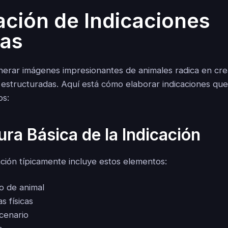
ación de Indicaciones
vas
nerar imágenes impresionantes de animales radica en cre
n estructuradas. Aquí está cómo elaborar indicaciones que
os:
ura Básica de la Indicación
ción típicamente incluye estos elementos:
po de animal
s físicas
cenario