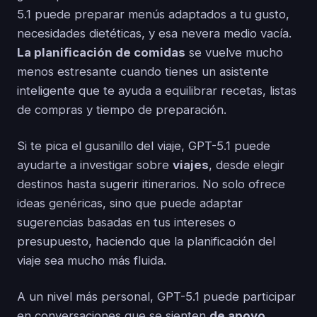
5.1 puede preparar menús adaptados a tu gusto,
necesidades dietéticas, y esa nevera medio vacía.
La planificación de comidas
se vuelve mucho
menos estresante cuando tienes un asistente
inteligente que te ayuda a equilibrar recetas, listas
de compras y tiempo de preparación.
Si te pica el gusanillo del viaje, GPT-5.1 puede
ayudarte a investigar sobre
viajes
, desde elegir
destinos hasta sugerir itinerarios. No solo ofrece
ideas genéricas, sino que puede adaptar
sugerencias basadas en tus intereses o
presupuesto, haciendo que la planificación del
viaje sea mucho más fluida.
A un nivel más personal, GPT-5.1 puede participar
en conversaciones que se sienten
de apoyo
,