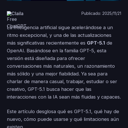
Claila
Publicado: 2025/11/21
La inteligencia artificial sigue acelerándose a un
ritmo excepcional, y una de las actualizaciones
más significativas recientemente es
GPT-5.1
de
OpenAI. Basándose en la familia GPT-5, esta
versión está diseñada para ofrecer
conversaciones más naturales, un razonamiento
más sólido y una mejor fiabilidad. Ya sea para
charlar de manera casual, trabajar, estudiar o ser
creativo, GPT-5.1 busca hacer que las
interacciones con la IA sean más fluidas y capaces.
Este artículo desglosa qué es GPT-5.1, qué hay de
nuevo, cómo puede usarse y qué limitaciones aún
existen.