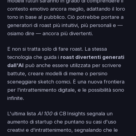
modelli futuri saranno in grado di comprendere il
contesto emotivo ancora meglio, adattando il loro
tono in base al pubblico. Ciò potrebbe portare a
generatori di roast più intuitivi, più personali e —
osiamo dire — ancora più divertenti.
E non si tratta solo di fare roast. La stessa
tecnologia che guida i
roast divertenti generati
dall'AI
può anche essere utilizzata per scrivere
battute, creare modelli di meme o persino
sceneggiare sketch comici. È una nuova frontiera
per l'intrattenimento digitale, e le possibilità sono
infinite.
L'ultima lista
AI 100
di CB Insights segnala un
aumento di startup che puntano su casi d'uso
creativi e d'intrattenimento, segnalando che le