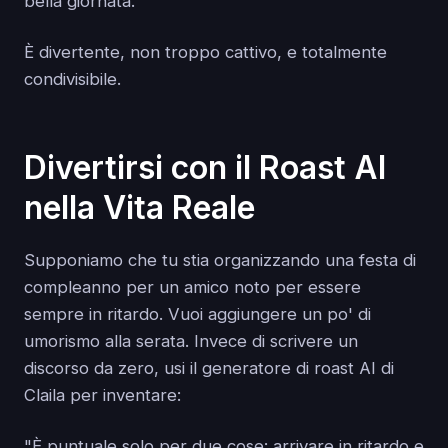
bella giornata."
È divertente, non troppo cattivo, e totalmente
condivisibile.
Divertirsi con il Roast AI
nella Vita Reale
Supponiamo che tu stia organizzando una festa di
compleanno per un amico noto per essere
sempre in ritardo. Vuoi aggiungere un po' di
umorismo alla serata. Invece di scrivere un
discorso da zero, usi il generatore di roast AI di
Claila per inventare:
"È puntuale solo per due cose: arrivare in ritardo e