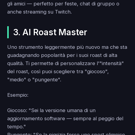
gli amici — perfetto per feste, chat di gruppo o
anche streaming su Twitch.
3. AI Roast Master
Uno strumento leggermente più nuovo ma che sta
guadagnando popolarità per i suoi roast di alta
qualità. Ti permette di personalizzare l'"intensità"
del roast, così puoi scegliere tra "giocoso",
"medio" o "pungente".
Esempio:
Giocoso: "Sei la versione umana di un
aggiornamento software — sempre al peggio del
tempo."
Pungente: "Se la pigrizia fosse uno sport olimpico,