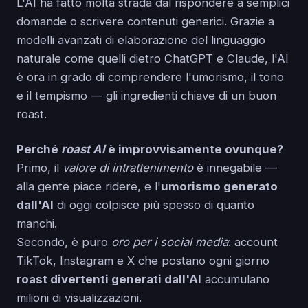
L'AI ha fatto molta strada dal rispondere a semplici
domande o scrivere contenuti generici. Grazie a
modelli avanzati di elaborazione del linguaggio
naturale come quelli dietro ChatGPT e Claude, l'AI
è ora in grado di comprendere l'umorismo, il tono
e il tempismo — gli ingredienti chiave di un buon
roast.
Perché
roast AI
è improvvisamente ovunque?
Primo, il
valore di intrattenimento
è innegabile —
alla gente piace ridere, e l'
umorismo generato
dall'AI
di oggi colpisce più spesso di quanto
manchi.
Secondo, è puro
oro per i social media
: account
TikTok, Instagram e X che postano ogni giorno
roast divertenti generati dall'AI
accumulano
milioni di visualizzazioni.