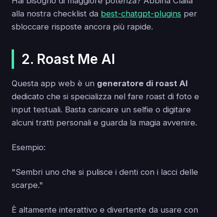
Hai bisogno di maggiore potenza? Abbina Claila
alla nostra checklist da
best-chatgpt-plugins
per
sbloccare risposte ancora più rapide.
2. Roast Me AI
Questa app web è un
generatore di roast AI
dedicato che si specializza nel fare roast di foto e
input testuali. Basta caricare un selfie o digitare
alcuni tratti personali e guarda la magia avvenire.
Esempio:
"Sembri uno che si pulisce i denti con i lacci delle
scarpe."
È altamente interattivo e divertente da usare con