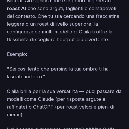
Mistral. Ciò significa che è in grado di generare
roast AI
che sono arguti, taglienti e consapevoli
del contesto. Che tu stia cercando una frecciatina
leggera o un roast di livello superiore, la
configurazione multi-modello di Claila ti offre la
flessibilità di scegliere l'output più divertente.
Esempio:
"Sei così lento che persino la tua ombra ti ha
lasciato indietro."
Claila brilla per la sua versatilità — puoi passare da
modelli come Claude (per risposte argute e
raffinate) o ChatGPT (per roast veloci e pieni di
meme).