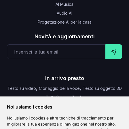
AI Musica
Audio AI
Progettazione AI per la casa
Novità e aggiornamenti
In arrivo presto
,
,
Testo su video
Clonaggio della voce
Testo su oggetto 3D
,
Sottotitoli per il video
Noi usiamo i cookies
Noi usiamo i cookies e altre tecniche di tracciamento per
migliorare la tua esperienza di navigazione nel nostro sito,
CLAILA combina tutte le migliori funzionalità di intelligenza