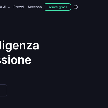
tà AI
Prezzi
Accesso
Iscriviti gratis
ligenza
ssione