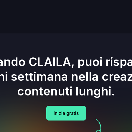
zando CLAILA, puoi risp
ni settimana nella creaz
contenuti lunghi.
Inizia gratis