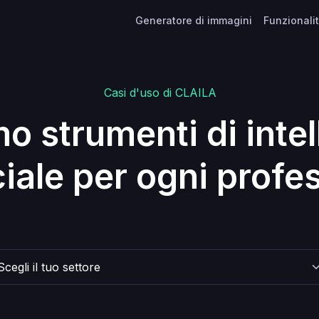
Generatore di immagini
Funzionali
Casi d'uso di CLAILA
o strumenti di intel
iciale per ogni profe