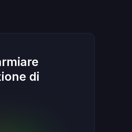
armiare
ione di