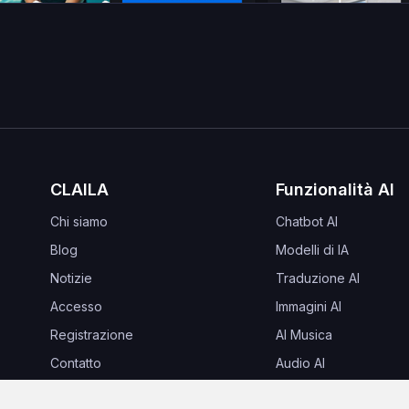
CLAILA
Funzionalità AI
Chi siamo
Chatbot AI
Blog
Modelli di IA
Notizie
Traduzione AI
Accesso
Immagini AI
Registrazione
AI Musica
Contatto
Audio AI
Domande Frequenti
Progettazione AI per 