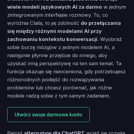
wiele modeli językowych AI za darmo
w jednym
zintegrowanym interfejsie rozmowy. To, co
wyróżnia Claila, to jej zdolność
do przełączania
się między różnymi modelami AI przy
zachowaniu kontekstu konwersacji
. Wyobraź
sobie burzę mózgów z jednym modelem AI, a
następnie płynne przejście do innego, aby
uzyskać inną perspektywę na ten sam temat. Ta
funkcja okazuje się nieoceniona, gdy potrzebujesz
różnorodnych podejść do rozwiązywania
problemów lub chcesz porównać, jak różne
modele radzą sobie z tym samym zadaniem.
Utwórz swoje darmowe konto
Pejzaż
alternatyw dla ChatGPT
wciąż się rozwija,