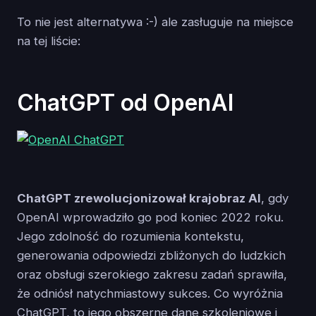
To nie jest alternatywa :-) ale zasługuje na miejsce
na tej liście:
ChatGPT od OpenAI
ChatGPT zrewolucjonizował krajobraz AI
, gdy
OpenAI wprowadziło go pod koniec 2022 roku.
Jego zdolność do rozumienia kontekstu,
generowania odpowiedzi zbliżonych do ludzkich
oraz obsługi szerokiego zakresu zadań sprawiła,
że odniósł natychmiastowy sukces. Co wyróżnia
ChatGPT, to jego obszerne dane szkoleniowe i