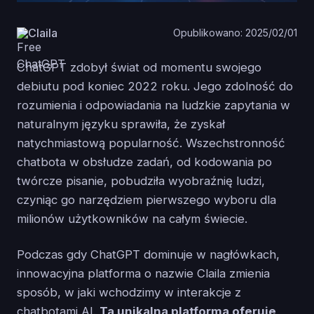
Claila
Opublikowano: 2025/02/01
ChatGPT zdobył świat od momentu swojego
debiutu pod koniec 2022 roku. Jego zdolność do
rozumienia i odpowiadania na ludzkie zapytania w
naturalnym języku sprawiła, że zyskał
natychmiastową popularność. Wszechstronność
chatbota w obsłudze zadań, od kodowania po
twórcze pisanie, pobudziła wyobraźnię ludzi,
czyniąc go narzędziem pierwszego wyboru dla
milionów użytkowników na całym świecie.
Podczas gdy ChatGPT dominuje w nagłówkach,
innowacyjna platforma o nazwie Claila zmienia
sposób, w jaki wchodzimy w interakcje z
chatbotami AI.
Ta unikalna platforma oferuje