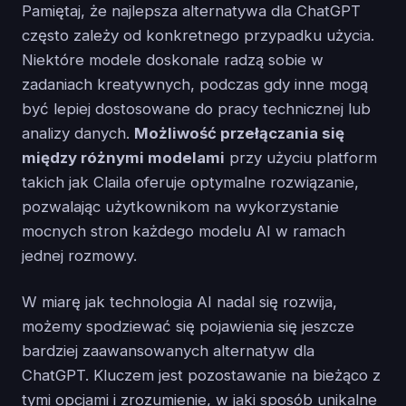
Pamiętaj, że najlepsza alternatywa dla ChatGPT
często zależy od konkretnego przypadku użycia.
Niektóre modele doskonale radzą sobie w
zadaniach kreatywnych, podczas gdy inne mogą
być lepiej dostosowane do pracy technicznej lub
analizy danych.
Możliwość przełączania się
między różnymi modelami
przy użyciu platform
takich jak Claila oferuje optymalne rozwiązanie,
pozwalając użytkownikom na wykorzystanie
mocnych stron każdego modelu AI w ramach
jednej rozmowy.
W miarę jak technologia AI nadal się rozwija,
możemy spodziewać się pojawienia się jeszcze
bardziej zaawansowanych alternatyw dla
ChatGPT. Kluczem jest pozostawanie na bieżąco z
tymi opcjami i zrozumienie, w jaki sposób unikalne