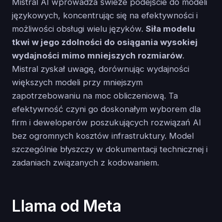
Mistral AI wprowadza świeże podejście do modeli
językowych, koncentrując się na efektywności i
możliwości obsługi wielu języków.
Siła modelu
tkwi w jego zdolności do osiągania wysokiej
wydajności mimo mniejszych rozmiarów
.
Mistral zyskał uwagę, dorównując wydajności
większych modeli przy mniejszym
zapotrzebowaniu na moc obliczeniową. Ta
efektywność czyni go doskonałym wyborem dla
firm i deweloperów poszukujących rozwiązań AI
bez ogromnych kosztów infrastruktury. Model
szczególnie błyszczy w dokumentacji technicznej i
zadaniach związanych z kodowaniem.
Llama od Meta