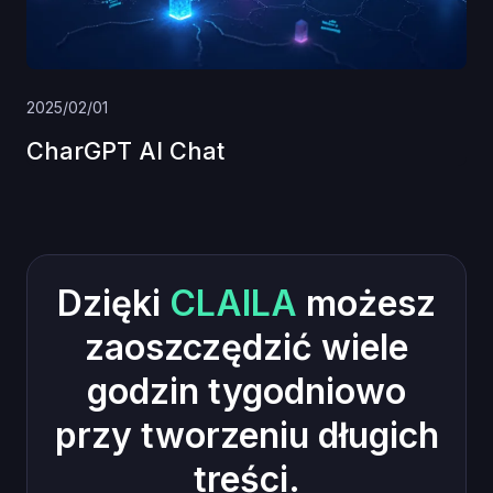
2025/02/01
CharGPT AI Chat
Dzięki
CLAILA
możesz
zaoszczędzić wiele
godzin tygodniowo
przy tworzeniu długich
treści.