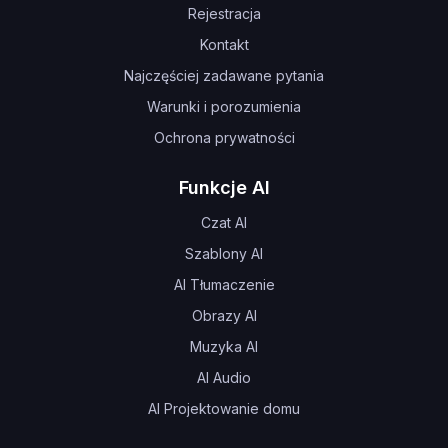
Rejestracja
Kontakt
Najczęściej zadawane pytania
Warunki i porozumienia
Ochrona prywatności
Funkcje AI
Czat AI
Szablony AI
AI Tłumaczenie
Obrazy AI
Muzyka AI
AI Audio
AI Projektowanie domu