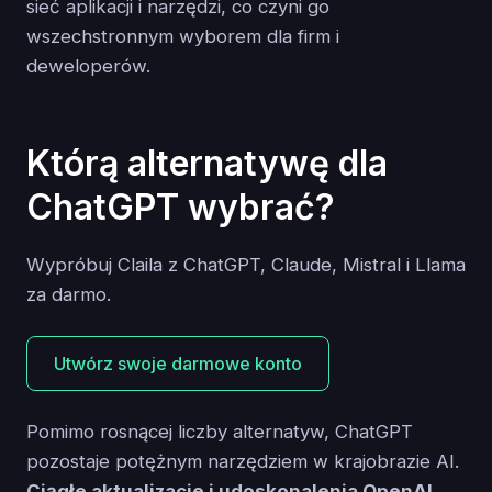
sieć aplikacji i narzędzi, co czyni go
wszechstronnym wyborem dla firm i
deweloperów.
Którą alternatywę dla
ChatGPT wybrać?
Wypróbuj Claila z ChatGPT, Claude, Mistral i Llama
za darmo.
Utwórz swoje darmowe konto
Pomimo rosnącej liczby alternatyw, ChatGPT
pozostaje potężnym narzędziem w krajobrazie AI.
Ciągłe aktualizacje i udoskonalenia OpenAI