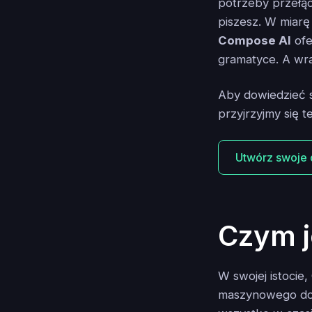
potrzeby przełąc
piszesz. W miarę
Compose AI
ofe
gramatyce. A wr
Aby dowiedzieć s
przyjrzyjmy się t
Utwórz swoje
Czym j
W swojej istocie
maszynowego do 