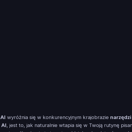
AI
wyróżnia się w konkurencyjnym krajobrazie
narzędzi
 AI
, jest to, jak naturalnie wtapia się w Twoją rutynę pisa