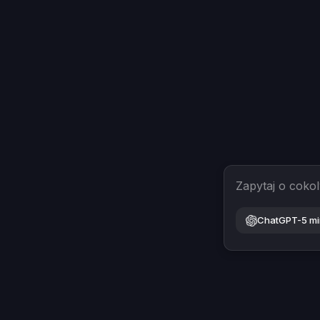
Zapytaj o coko
ChatGPT-5 mi