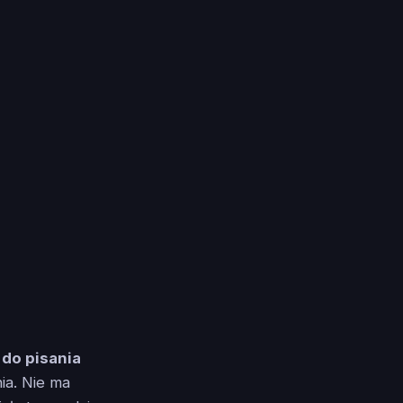
 do pisania
nia. Nie ma