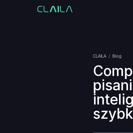
CLAILA
Blog
Compo
pisani
intel
szybk