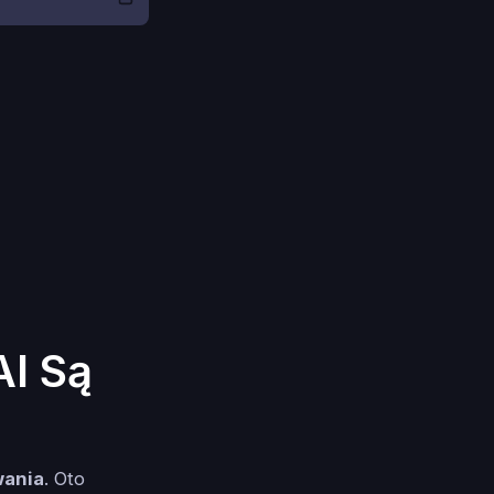
I Są
wania
. Oto