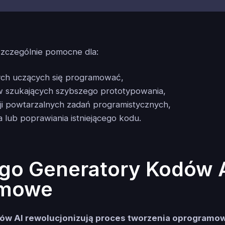
szczególnie pomocne dla:
ych uczących się programować,
w szukających szybszego prototypowania,
i powtarzalnych zadań programistycznych,
lub poprawiania istniejącego kodu.
go Generatory Kodów A
omowe
ów AI rewolucjonizują proces tworzenia oprogramo