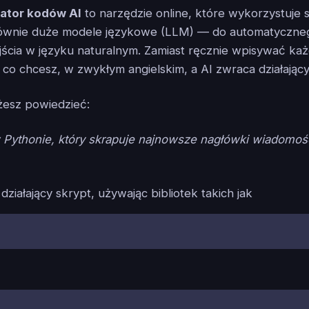
ator kodów AI
to narzędzie online, które wykorzystuje 
głównie duże modele językowe (LLM) — do automatyczneg
ścia w języku naturalnym. Zamiast ręcznie wpisywać każd
, co chcesz, w zwykłym angielskim, a AI zwraca działając
żesz powiedzieć:
 Pythonie, który skrapuje najnowsze nagłówki wiadomośc
ziałający skrypt, używając bibliotek takich jak