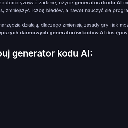
zautomatyzować zadanie, użycie
generatora kodu AI
mo
s, zmniejszyć liczbę błędów, a nawet nauczyć się progr
narzędzia działają, dlaczego zmieniają zasady gry i jak m
lepszych darmowych generatorów kodów AI
dostępnych
j generator kodu AI: