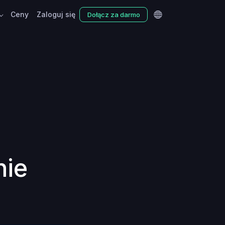
Ceny
Zaloguj się
Dołącz za darmo
nie