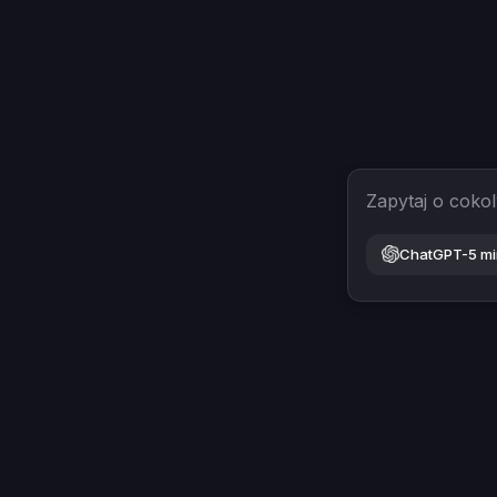
Zapytaj o coko
ChatGPT-5 mi