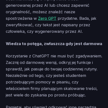
generowanej przez AI lub chcesz zapewnić
oryginalność, możesz znaleźć nasze
spostrzeżenia w
Zero GPT
przydatne. Bada, jak
zweryfikować, czy tekst jest napisany przez
człowieka, czy wygenerowany przez AI.
Wiedza to potęga, zwłaszcza gdy jest darmowa
Korzystanie z ChatGPT nie musi być zgadywaniem.
Zacznij od darmowej wersji, odkryj jej funkcje i
sprawdź, jak pasuje do twojej codziennej rutyny.
Niezależnie od tego, czy jesteś studentem
potrzebującym pomocy w pisaniu, czy
właścicielem firmy planującym skalowanie treści,
jest wiele do zyskania po prostu próbując.
Pamiętaj, aby również odkrywać inne narzędzia