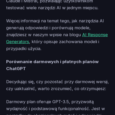
Claude i Mistral, pozwalając użytkownikom
testować wiele narzędzi AI w jednym miejscu.
Więcej informacji na temat tego, jak narzędzia AI
generują odpowiedzi i porównują modele,
znajdziesz w naszym wpisie na blogu
AI Response
Generators
, który opisuje zachowania modeli i
przypadki użycia.
Porównanie darmowych i płatnych planów
ChatGPT
Decydując się, czy pozostać przy darmowej wersji,
czy uaktualnić, warto zrozumieć, co otrzymujesz:
Darmowy plan oferuje GPT-3.5, przyzwoitą
wydajność i podstawową funkcjonalność. Jest w