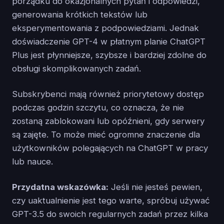
porządku do okazjonalnych pytań i odpowiedzi,
generowania krótkich tekstów lub
eksperymentowania z podpowiedziami. Jednak
doświadczenie GPT-4 w płatnym planie ChatGPT
Plus jest płynniejsze, szybsze i bardziej zdolne do
obsługi skomplikowanych zadań.
Subskrybenci mają również priorytetowy dostęp
podczas godzin szczytu, co oznacza, że nie
zostaną zablokowani lub opóźnieni, gdy serwery
są zajęte. To może mieć ogromne znaczenie dla
użytkowników polegających na ChatGPT w pracy
lub nauce.
Przydatna wskazówka:
Jeśli nie jesteś pewien,
czy uaktualnienie jest tego warte, spróbuj używać
GPT-3.5 do swoich regularnych zadań przez kilka