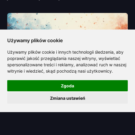
Używamy plików cookie
Używamy plików cookie i innych technologii śledzenia, aby
poprawić jakość przeglądania naszej witryny, wyświetlać
spersonalizowane treści i reklamy, analizować ruch w naszej
witrynie i wiedzieć, skąd pochodzą nasi użytkownicy.
Zgoda
Zmiana ustawień
2025/08/20
Odkryj najlepsze narzędzia do
usuwania tekstu AI, które warto
wypróbować w 2025 roku