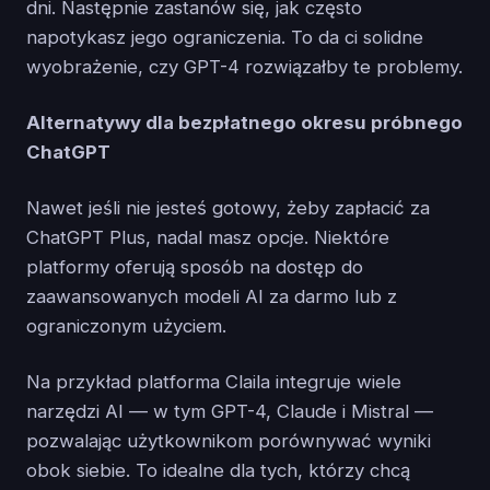
dni. Następnie zastanów się, jak często
napotykasz jego ograniczenia. To da ci solidne
wyobrażenie, czy GPT-4 rozwiązałby te problemy.
Alternatywy dla bezpłatnego okresu próbnego
ChatGPT
Nawet jeśli nie jesteś gotowy, żeby zapłacić za
ChatGPT Plus, nadal masz opcje. Niektóre
platformy oferują sposób na dostęp do
zaawansowanych modeli AI za darmo lub z
ograniczonym użyciem.
Na przykład platforma Claila integruje wiele
narzędzi AI — w tym GPT-4, Claude i Mistral —
pozwalając użytkownikom porównywać wyniki
obok siebie. To idealne dla tych, którzy chcą