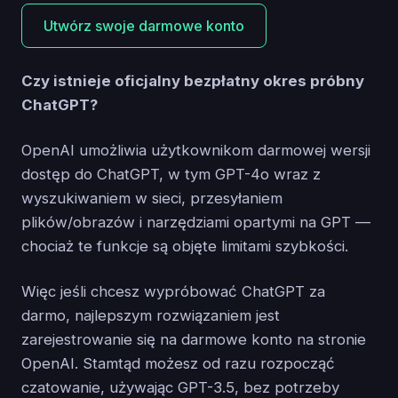
Utwórz swoje darmowe konto
Czy istnieje oficjalny bezpłatny okres próbny
ChatGPT?
OpenAI umożliwia użytkownikom darmowej wersji
dostęp do ChatGPT, w tym GPT-4o wraz z
wyszukiwaniem w sieci, przesyłaniem
plików/obrazów i narzędziami opartymi na GPT —
chociaż te funkcje są objęte limitami szybkości.
Więc jeśli chcesz wypróbować ChatGPT za
darmo, najlepszym rozwiązaniem jest
zarejestrowanie się na darmowe konto na stronie
OpenAI. Stamtąd możesz od razu rozpocząć
czatowanie, używając GPT-3.5, bez potrzeby