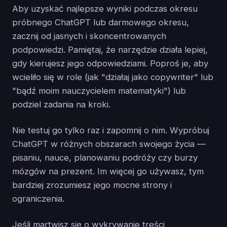
Aby uzyskać najlepsze wyniki podczas okresu
próbnego ChatGPT lub darmowego okresu,
zacznij od jasnych i skoncentrowanych
podpowiedzi. Pamiętaj, że narzędzie działa lepiej,
gdy kierujesz jego odpowiedziami. Poproś je, aby
wcieliło się w role (jak "działaj jako copywriter" lub
"bądź moim nauczycielem matematyki") lub
podziel zadania na kroki.
Nie testuj go tylko raz i zapomnij o nim. Wypróbuj
ChatGPT w różnych obszarach swojego życia —
pisaniu, nauce, planowaniu podróży czy burzy
mózgów na prezent. Im więcej go używasz, tym
bardziej zrozumiesz jego mocne strony i
ograniczenia.
Jeśli martwisz się o wykrywanie treści