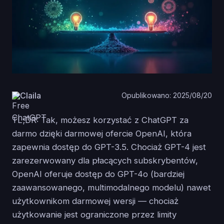
Claila
Opublikowano: 2025/08/20
TL;DR: Tak, możesz korzystać z ChatGPT za
darmo dzięki darmowej ofercie OpenAI, która
zapewnia dostęp do GPT-3.5. Chociaż GPT-4 jest
zarezerwowany dla płacących subskrybentów,
OpenAI oferuje dostęp do GPT-4o (bardziej
zaawansowanego, multimodalnego modelu) nawet
użytkownikom darmowej wersji — chociaż
użytkowanie jest ograniczone przez limity