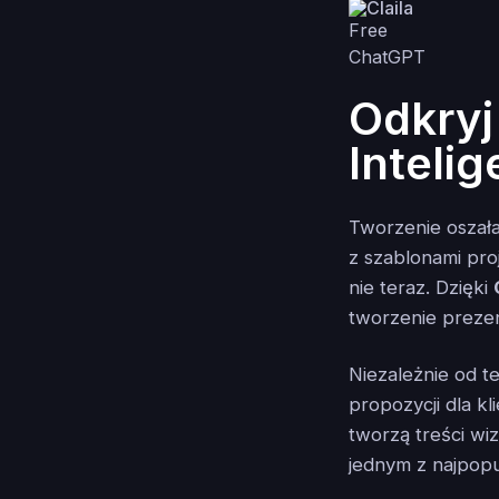
Claila
Odkryj
Inteli
Tworzenie oszała
z szablonami pro
nie teraz. Dzięki
tworzenie prezen
Niezależnie od t
propozycji dla kl
tworzą treści wiz
jednym z najpopu