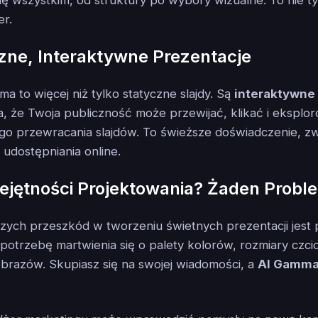
er.
zne, Interaktywne Prezentacje
a to więcej niż tylko statyczne slajdy. Są
interaktywne 
a, że Twoja publiczność może przewijać, klikać i eksplo
o przewracania slajdów. To świeższe doświadczenie, zw
 udostępniania online.
iejętności Projektowania? Żaden Probl
zych przeszkód w tworzeniu świetnych prezentacji jest 
potrzebę martwienia się o palety kolorów, rozmiary czci
brazów. Skupiasz się na swojej wiadomości, a
AI Gamma 