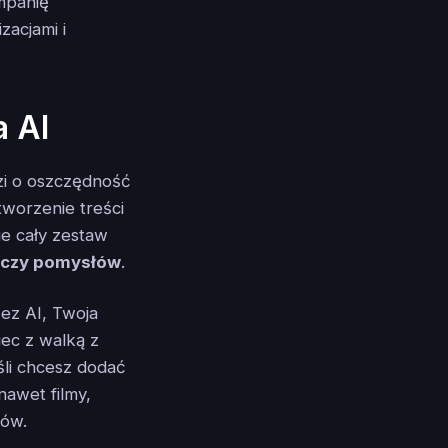
mpanię
zacjami i
 AI
dzi o oszczędność
 tworzenie treści
e cały zestaw
ończy pomysłów
.
ez AI, Twoja
iec z walką z
li chcesz dodać
nawet filmy,
mów.