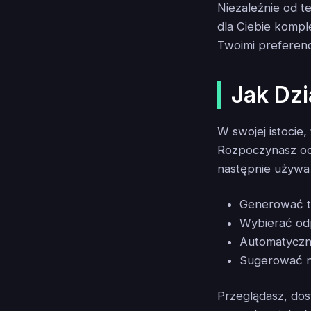
Niezależnie od t
dla Ciebie kompl
Twoimi preferenc
Jak Dzi
W swojej istocie,
Rozpoczynasz od 
następnie używa 
Generować tre
Wybierać odp
Automatyczni
Sugerować n
Przeglądasz, dos