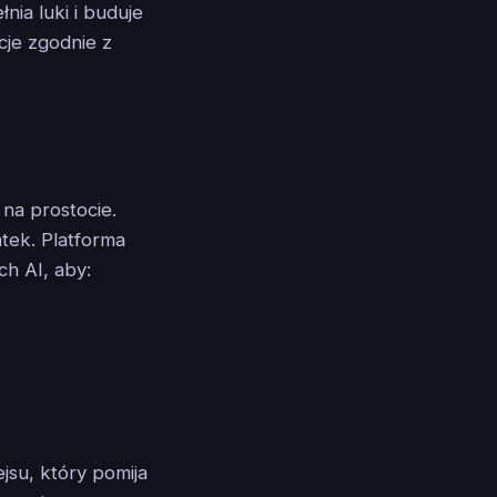
ia luki i buduje
cje zgodnie z
 na prostocie.
tek. Platforma
ch AI, aby:
jsu, który pomija