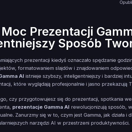
Opubl
 Moc Prezentacji Gamm
gentniejszy Sposób Two
miających prezentacji kiedyś oznaczało spędzanie godzi
jektów, formatowaniem slajdów i znajdowaniem odpowied
Gamma AI
istnieje szybszy, inteligentniejszy i bardziej in
tacji, które wyglądają profesjonalnie i jasno przekazują 
ego, czy przygotowujesz się do prezentacji, spotkania 
ienta,
prezentacje Gamma AI
rewolucjonizują sposób, w 
ualne. Zanurzmy się w to, czym jest Gamma, jak działa i d
larniejszych narzędzi AI w przestrzeni produktywności.