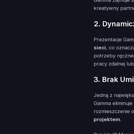
kreatywny partn
2. Dynamic
Prezentacje Gamm
sieci
, co oznacz
potrzeby ręczneg
pracy zdalnej lub
3. Brak Um
Jedną z najwięks
Gamma eliminuje 
rozmieszczenie o
projektem
.