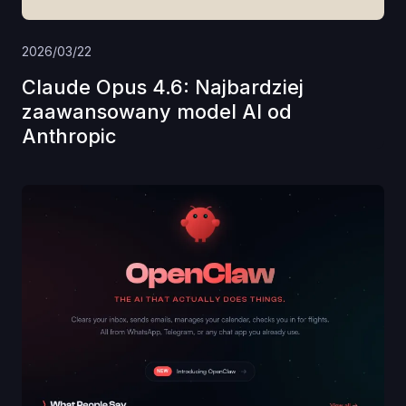
2026/03/22
Claude Opus 4.6: Najbardziej
zaawansowany model AI od
Anthropic