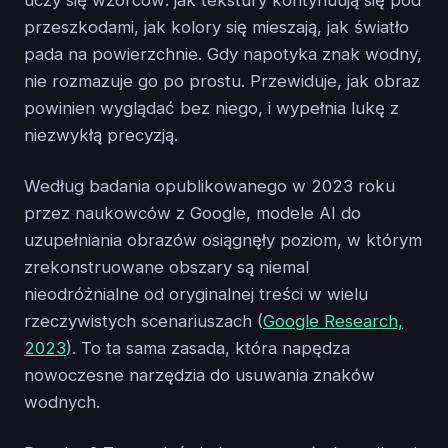
przeszkodami, jak kolory się mieszają, jak światło
pada na powierzchnie. Gdy napotyka znak wodny,
nie rozmazuje go po prostu. Przewiduje, jak obraz
powinien wyglądać bez niego, i wypełnia lukę z
niezwykłą precyzją.
Według badania opublikowanego w 2023 roku
przez naukowców z Google, modele AI do
uzupełniania obrazów osiągnęły poziom, w którym
zrekonstruowane obszary są niemal
nieodróżnialne od oryginalnej treści w wielu
rzeczywistych scenariuszach (
Google Research,
2023
). To ta sama zasada, która napędza
nowoczesne narzędzia do usuwania znaków
wodnych.