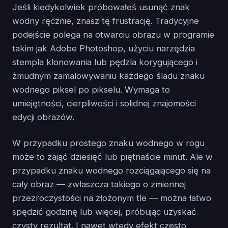
Jeśli kiedykolwiek próbowałeś usunąć znak
wodny ręcznie, znasz tę frustrację. Tradycyjne
podejście polega na otwarciu obrazu w programie
takim jak Adobe Photoshop, użyciu narzędzia
stempla klonowania lub pędzla korygującego i
żmudnym zamalowywaniu każdego śladu znaku
wodnego piksel po pikselu. Wymaga to
umiejętności, cierpliwości i solidnej znajomości
edycji obrazów.
W przypadku prostego znaku wodnego w rogu
może to zająć dziesięć lub piętnaście minut. Ale w
przypadku znaku wodnego rozciągającego się na
cały obraz — zwłaszcza takiego o zmiennej
przezroczystości na złożonym tle — można łatwo
spędzić godzinę lub więcej, próbując uzyskać
czysty rezultat. I nawet wtedy efekt często