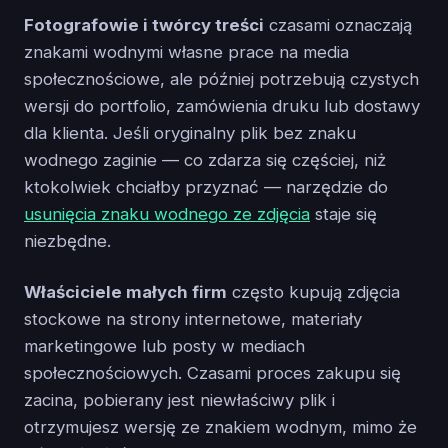
Fotografowie i twórcy treści
czasami oznaczają
znakami wodnymi własne prace na media
społecznościowe, ale później potrzebują czystych
wersji do portfolio, zamówienia druku lub dostawy
dla klienta. Jeśli oryginalny plik bez znaku
wodnego zaginie — co zdarza się częściej, niż
ktokolwiek chciałby przyznać — narzędzie do
usunięcia znaku wodnego ze zdjęcia
staje się
niezbędne.
Właściciele małych firm
często kupują zdjęcia
stockowe na strony internetowe, materiały
marketingowe lub posty w mediach
społecznościowych. Czasami proces zakupu się
zacina, pobierany jest niewłaściwy plik i
otrzymujesz wersję ze znakiem wodnym, mimo że