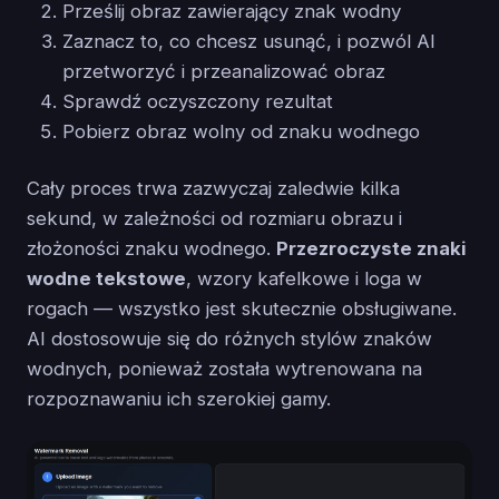
Prześlij obraz zawierający znak wodny
Zaznacz to, co chcesz usunąć, i pozwól AI
przetworzyć i przeanalizować obraz
Sprawdź oczyszczony rezultat
Pobierz obraz wolny od znaku wodnego
Cały proces trwa zazwyczaj zaledwie kilka
sekund, w zależności od rozmiaru obrazu i
złożoności znaku wodnego.
Przezroczyste znaki
wodne tekstowe
, wzory kafelkowe i loga w
rogach — wszystko jest skutecznie obsługiwane.
AI dostosowuje się do różnych stylów znaków
wodnych, ponieważ została wytrenowana na
rozpoznawaniu ich szerokiej gamy.