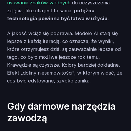
usuwania znaków wodnych
do oczyszczenia
zdjęcia, filozofia jest ta sama:
potężna
technologia powinna być łatwa w użyciu
.
A jakość wciąż się poprawia. Modele AI stają się
lepsze z każdą iteracją, co oznacza, że wyniki,
które otrzymujesz dziś, są zauważalnie lepsze od
tego, co było możliwe jeszcze rok temu.
Krawędzie są czystsze. Kolory bardziej dokładne.
Efekt „doliny niesamowitości", w którym widać, że
coś było edytowane, szybko zanika.
Gdy darmowe narzędzia
zawodzą