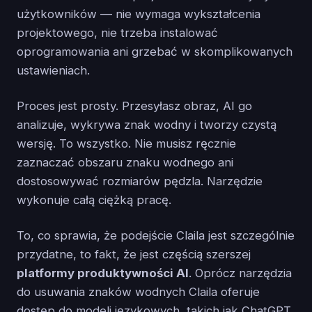
użytkowników — nie wymaga wykształcenia
projektowego, nie trzeba instalować
oprogramowania ani grzebać w skomplikowanych
ustawieniach.
Proces jest prosty. Przesyłasz obraz, AI go
analizuje, wykrywa znak wodny i tworzy czystą
wersję. To wszystko. Nie musisz ręcznie
zaznaczać obszaru znaku wodnego ani
dostosowywać rozmiarów pędzla. Narzędzie
wykonuje całą ciężką pracę.
To, co sprawia, że podejście Claila jest szczególnie
przydatne, to fakt, że jest częścią szerszej
platformy produktywności AI
. Oprócz narzędzia
do usuwania znaków wodnych Claila oferuje
dostęp do modeli językowych, takich jak ChatGPT,