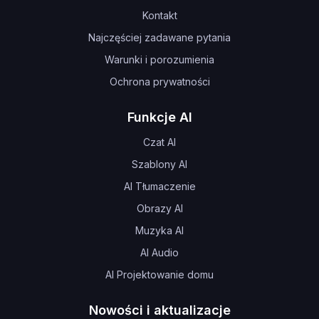
Kontakt
Najczęściej zadawane pytania
Warunki i porozumienia
Ochrona prywatności
Funkcje AI
Czat AI
Szablony AI
AI Tłumaczenie
Obrazy AI
Muzyka AI
AI Audio
AI Projektowanie domu
Nowości i aktualizacje