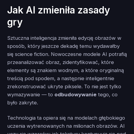
Jak AI zmieniła zasady
gry
Sztuczna inteligencja zmieniła edycję obrazów w
sposób, który jeszcze dekadę temu wydawałby
się science fiction. Nowoczesne modele AI potrafią
przeanalizować obraz, zidentyfikować, które
elementy są znakiem wodnym, a które oryginalną
treścią pod spodem, a następnie inteligentnie
zrekonstruować ukryte piksele. To nie jest tylko
wymazywanie — to
odbudowywanie
tego, co
było zakryte.
Technologia ta opiera się na modelach głębokiego
uczenia wytrenowanych na milionach obrazów. AI
uczy się wzorców: jak tekstury kontynuują się pod