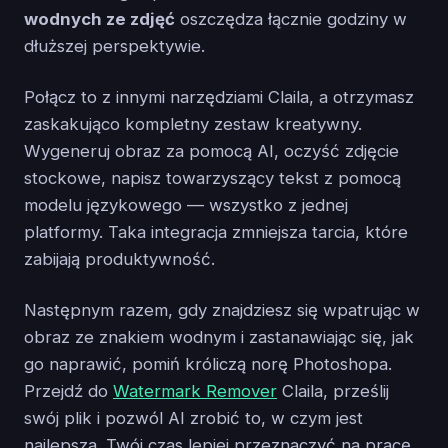
wodnych ze zdjęć
oszczędza łącznie godziny w
dłuższej perspektywie.
Połącz to z innymi narzędziami Claila, a otrzymasz
zaskakująco kompletny zestaw kreatywny.
Wygeneruj obraz za pomocą AI, oczyść zdjęcie
stockowe, napisz towarzyszący tekst z pomocą
modelu językowego — wszystko z jednej
platformy. Taka integracja zmniejsza tarcia, które
zabijają produktywność.
Następnym razem, gdy znajdziesz się wpatrując w
obraz ze znakiem wodnym i zastanawiając się, jak
go naprawić, pomiń króliczą norę Photoshopa.
Przejdź do
Watermark Remover
Claila, prześlij
swój plik i pozwól AI zrobić to, w czym jest
najlepsza. Twój czas lepiej przeznaczyć na pracę,