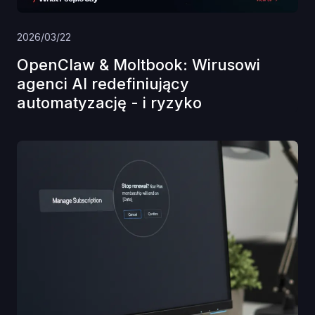
2026/03/22
OpenClaw & Moltbook: Wirusowi
agenci AI redefiniujący
automatyzację - i ryzyko