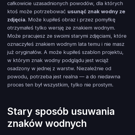
całkowicie uzasadnionych powodów, dla których
ktoś może potrzebować
usunąć znak wodny ze
zdjęcia
. Może kupiłeś obraz i przez pomyłkę
otrzymałeś tylko wersję ze znakiem wodnym.
Może pracujesz ze swoimi starymi zdjęciami, które
oznaczyłeś znakiem wodnym lata temu i nie masz
już oryginałów. A może kupiłeś szablon projektu,
w którym znak wodny podglądu jest wciąż
osadzony w jednej z warstw. Niezależnie od
powodu, potrzeba jest realna — a do niedawna
proces ten był wszystkim, tylko nie prostym.
Stary sposób usuwania
znaków wodnych