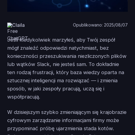
Claila
Opublikowano: 2025/08/07
Jeśli kiedykolwiek marzyłeś, aby Twój zespół
mógł znaleźć odpowiedzi natychmiast, bez
konieczności przeszukiwania niezliczonych plików
lub wątków Slack, nie jesteś sam. To dokładnie
ten rodzaj frustracji, który baza wiedzy oparta na
sztucznej inteligencji ma rozwiązać — i zmienia
sposób, w jaki zespoły pracują, uczą się i
współpracują.
W dzisiejszym szybko zmieniającym się krajobrazie
cyfrowym zarządzanie informacjami firmy może
przypominać próbę ujarzmienia stada kotów.