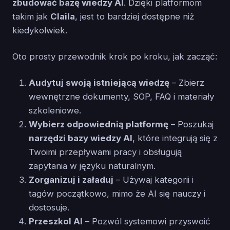
zbudować bazę wiedzy AI
. Dzięki platformom
takim jak
Claila
, jest to bardziej dostępne niż
kiedykolwiek.
Oto prosty przewodnik krok po kroku, jak zacząć:
Audytuj swoją istniejącą wiedzę
– Zbierz
wewnętrzne dokumenty, SOP, FAQ i materiały
szkoleniowe.
Wybierz odpowiednią platformę
– Poszukaj
narzędzi bazy wiedzy AI
, które integrują się z
Twoimi przepływami pracy i obsługują
zapytania w języku naturalnym.
Zorganizuj i załaduj
– Używaj kategorii i
tagów początkowo, mimo że AI się nauczy i
dostosuje.
Przeszkol AI
– Pozwól systemowi przyswoić