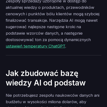
Zespoły sprzedaży uzbrojone w dostęp do
aktualnej wiedzy o produktach, przewodników
cenowych i punktów bólu klientów mogą szybciej
finalizować transakcje. Narzędzia AI mogą nawet
sugerować najlepsze następne kroki na
podstawie wzorców danych, a następnie
dostosowywać ton za pomocą dynamicznych
ustawień temperatury ChatGPT
.
Jak zbudować bazę
wiedzy AI od podstaw
Nie potrzebujesz zespołu naukowców danych ani
budżetu w wysokości miliona dolarów, aby