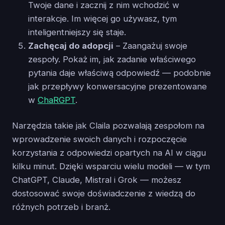
Twoje dane i zacznij z nim wchodzić w
interakcje. Im więcej go używasz, tym
inteligentniejszy się staje.
Zachęcaj do adopcji
– Zaangażuj swoje
zespoły. Pokaż im, jak zadanie właściwego
pytania daje właściwą odpowiedź — podobnie
jak przepływy konwersacyjne prezentowane
w
ChaRGPT
.
Narzędzia takie jak Claila pozwalają zespołom na
wprowadzenie swoich danych i rozpoczęcie
korzystania z odpowiedzi opartych na AI w ciągu
kilku minut. Dzięki wsparciu wielu modeli — w tym
ChatGPT, Claude, Mistral i Grok — możesz
dostosować swoje doświadczenie z wiedzą do
różnych potrzeb i branż.