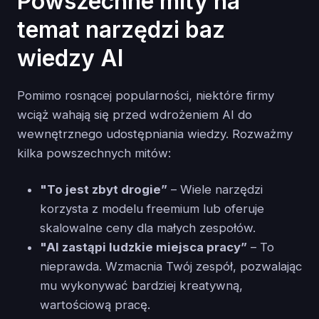
Powszechne mity na
temat narzędzi baz
wiedzy AI
Pomimo rosnącej popularności, niektóre firmy
wciąż wahają się przed wdrożeniem AI do
wewnętrznego udostępniania wiedzy. Rozważmy
kilka powszechnych mitów:
"To jest zbyt drogie”
– Wiele narzędzi
korzysta z modelu freemium lub oferuje
skalowalne ceny dla małych zespołów.
"AI zastąpi ludzkie miejsca pracy”
– To
nieprawda. Wzmacnia Twój zespół, pozwalając
mu wykonywać bardziej kreatywną,
wartościową pracę.