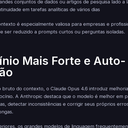
ndes conjuntos de dados ou artigos de pesquisa lado a 
inuidade em tarefas analíticas de vários dias
ontexto é especialmente valiosa para empresas e profissi
e ser reduzido a prompts curtos ou perguntas isoladas.
ínio Mais Forte e Auto-
ção
bruto do contexto, o Claude Opus 4.6 introduz melhorias 
iocínio. A Anthropic destaca que o modelo é melhor em p
as, detectar inconsistências e corrigir seus próprios err
ongas.
eriores, os grandes modelos de linguagem frequenteme