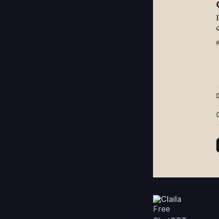
Claila