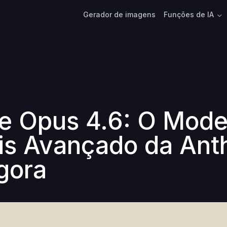
Gerador de imagens
Funções de IA
e Opus 4.6: O Mode
is Avançado da Ant
gora