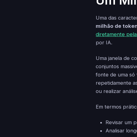
Um Mil
Uma das caracter
milhão de toke
diretamente pela
por IA.
Uma janela de co
conjuntos massiv
fonte de uma só 
repetidamente as
ou realizar anál
Em termos prático
Revisar um p
Analisar lon