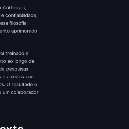
a Anthropic,
e confiabilidade,
sa filosofia
mento aprimorado
oi treinado e
xto ao longo de
 de pesquisas
 e a realização
s. O resultado é
o um colaborador