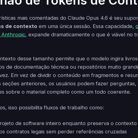
hão de Tokens de Cont
ísticas mais comentadas do Claude Opus 4.6 é seu supo
ns de contexto
em uma única sessão. Essa capacidade,
 Anthropic
, expande dramaticamente o que é viável no tr
ntexto desse tamanho permite que o modelo ingira livros 
os de documentação técnica ou repositórios muito grand
vez. Em vez de dividir o conteúdo em fragmentos e resum
 seções anteriores, os usuários podem fazer perguntas, s
ises sobre o material completo como um todo coerente.
s, isso possibilita fluxos de trabalho como:
rojeto de software inteiro enquanto preserva o contexto 
gos contratos legais sem perder referências cruzadas