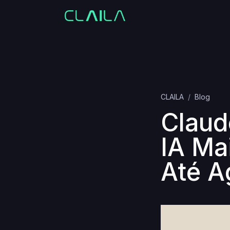
CLAILA
Blog
Claud
IA Ma
Até A