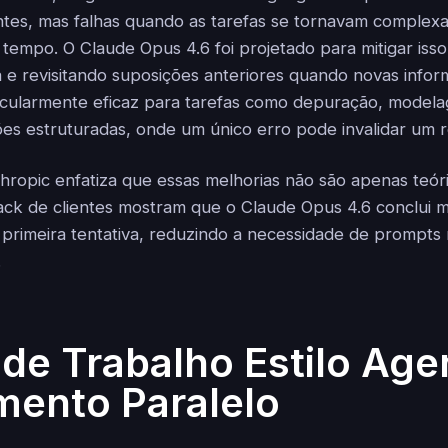
ntes, mas falhas quando as tarefas se tornavam complexa
tempo. O Claude Opus 4.6 foi projetado para mitigar isso
a e revisitando suposições anteriores quando novas info
ticularmente eficaz para tarefas como depuração, modela
es estruturadas, onde um único erro pode invalidar um re
hropic enfatiza que essas melhorias não são apenas teóri
ack de clientes mostram que o Claude Opus 4.6 conclui m
primeira tentativa, reduzindo a necessidade de prompts 
.
 de Trabalho Estilo Age
ento Paralelo