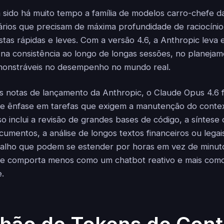
sido há muito tempo a família de modelos carro-chefe d
ários que precisam de máxima profundidade de raciocínio 
as rápidas e leves. Com a versão 4.6, a Anthropic leva es
 na consistência ao longo de longas sessões, no planeja
onstráveis no desempenho no mundo real.
 notas de lançamento da Anthropic, o Claude Opus 4.6 f
te ênfase em tarefas que exigem a manutenção do conte
so inclui a revisão de grandes bases de código, a síntese
umentos, a análise de longos textos financeiros ou legais
balho que podem se estender por horas em vez de minuto
e comporta menos como um chatbot reativo e mais com
e.