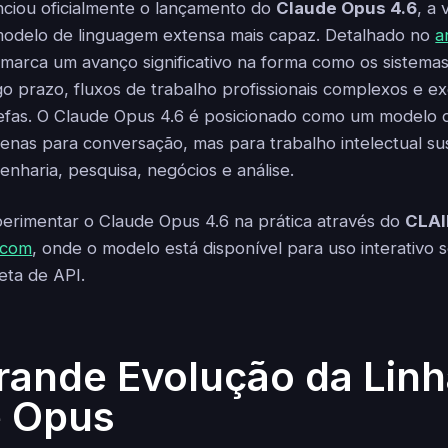
ciou oficialmente o lançamento do
Claude Opus 4.6
, a
modelo de linguagem extensa mais capaz. Detalhado no
a
marca um avanço significativo na forma como os sistema
ngo prazo, fluxos de trabalho profissionais complexos e 
fas. O Claude Opus 4.6 é posicionado como um modelo d
enas para conversação, mas para trabalho intelectual su
enharia, pesquisa, negócios e análise.
erimentar o Claude Opus 4.6 na prática através do
CLAI
a.com
, onde o modelo está disponível para uso interativo
eta de API.
ande Evolução da Linh
e Opus