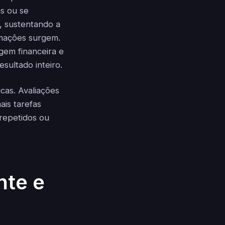
s ou se
, sustentando a
rmações surgem.
gem financeira e
sultado inteiro.
cas. Avaliações
ais tarefas
repetidos ou
nte e