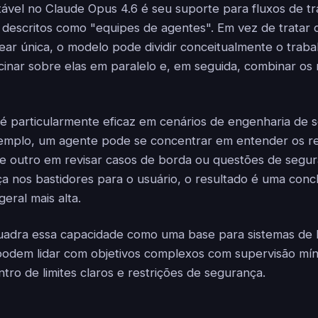
ável no Claude Opus 4.6 é seu suporte para fluxos de tra
 descritos como "equipes de agentes". Em vez de tratar
near única, o modelo pode dividir conceitualmente o trab
ocinar sobre elas em paralelo e, em seguida, combinar os
 particularmente eficaz em cenários de engenharia de 
emplo, um agente pode se concentrar em entender os req
e outro em revisar casos de borda ou questões de segu
ça nos bastidores para o usuário, o resultado é uma conc
eral mais alta.
uadra essa capacidade como uma base para sistemas de 
odem lidar com objetivos complexos com supervisão mí
tro de limites claros e restrições de segurança.