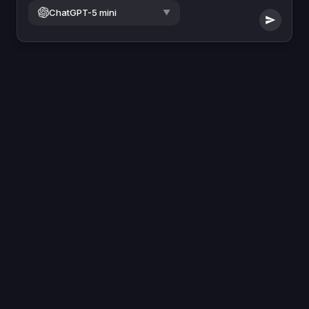
ChatGPT-5 mini
▼