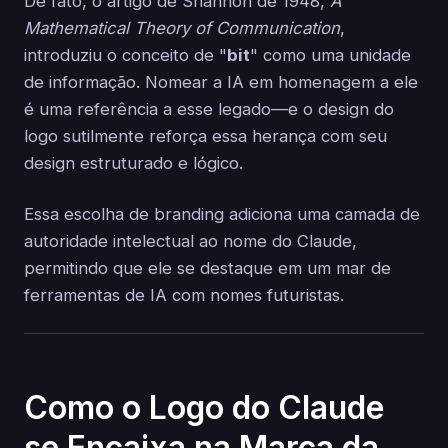
De fato, o artigo de Shannon de 1948,
A
Mathematical Theory of Communication
,
introduziu o conceito de "
bit
" como uma unidade
de informação. Nomear a IA em homenagem a ele
é uma referência a esse legado—e o design do
logo sutilmente reforça essa herança com seu
design estruturado e lógico.
Essa escolha de branding adiciona uma camada de
autoridade intelectual ao nome do Claude,
permitindo que ele se destaque em um mar de
ferramentas de IA com nomes futuristas.
Como o Logo do Claude
se Encaixa na Marca da