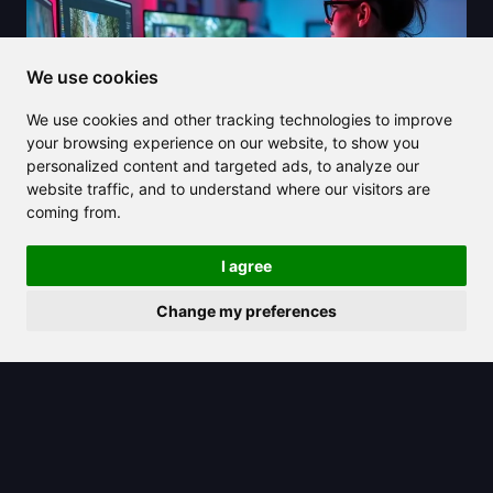
We use cookies
We use cookies and other tracking technologies to improve
your browsing experience on our website, to show you
personalized content and targeted ads, to analyze our
website traffic, and to understand where our visitors are
coming from.
2025/08/04
I agree
Remova a marca d'água de IA com
Change my preferences
facilidade e obtenha resultados
profissionais em segundos