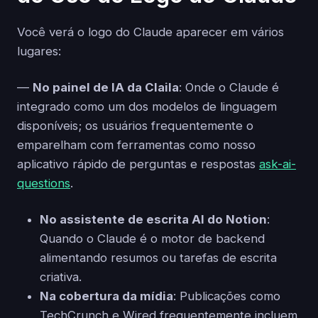
Você verá o logo do Claude aparecer em vários
lugares:
—
No painel de IA da Claila
: Onde o Claude é
integrado como um dos modelos de linguagem
disponíveis; os usuários frequentemente o
emparelham com ferramentas como nosso
aplicativo rápido de perguntas e respostas
ask-ai-
questions
.
No assistente de escrita AI do Notion
:
Quando o Claude é o motor de backend
alimentando resumos ou tarefas de escrita
criativa.
Na cobertura da mídia
: Publicações como
TechCrunch e Wired frequentemente incluem