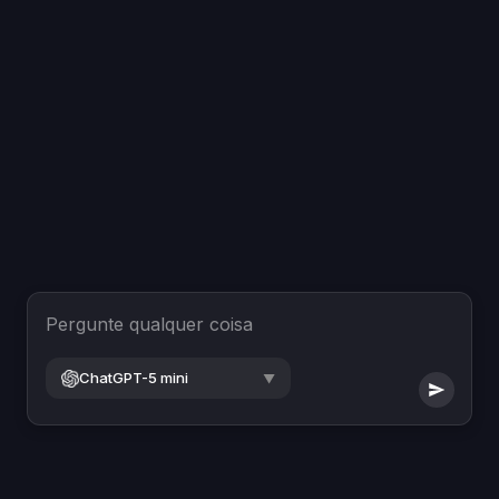
Pergunte qualquer coisa
ChatGPT-5 mini
▼