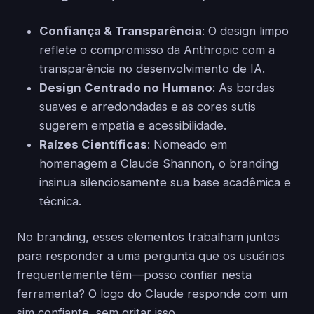
Confiança & Transparência
: O design limpo
reflete o compromisso da Anthropic com a
transparência no desenvolvimento de IA.
Design Centrado no Humano
: As bordas
suaves e arredondadas e as cores sutis
sugerem empatia e acessibilidade.
Raízes Científicas
: Nomeado em
homenagem a Claude Shannon, o branding
insinua silenciosamente sua base acadêmica e
técnica.
No branding, esses elementos trabalham juntos
para responder a uma pergunta que os usuários
frequentemente têm—posso confiar nesta
ferramenta? O logo do Claude responde com um
sim confiante, sem gritar isso.