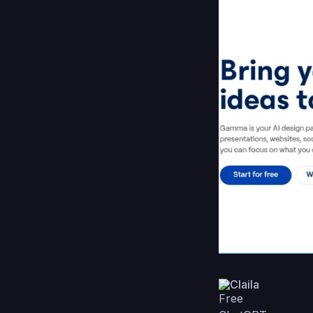
Claila