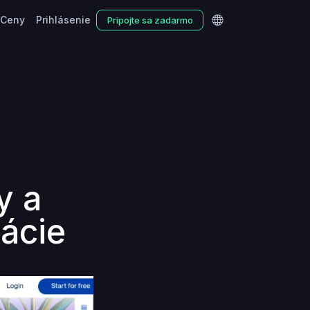
Ceny
Prihlásenie
Pripojte sa zadarmo
y a
ácie