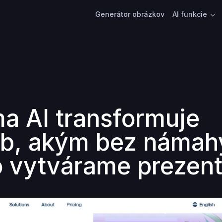
Generátor obrázkov
AI funkcie
 AI transformuje
b, akým bez námah
o vytvárame prezent