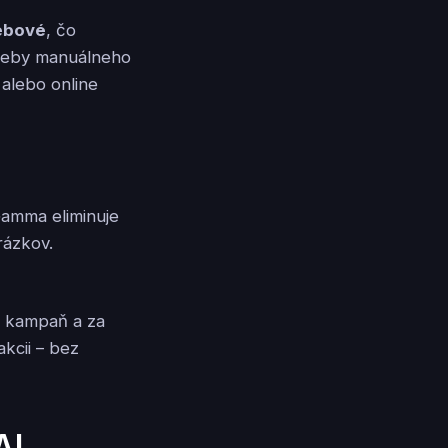
webové
, čo
treby manuálneho
 alebo online
Gamma eliminuje
rázkov.
ú kampaň a za
akcii – bez
AI