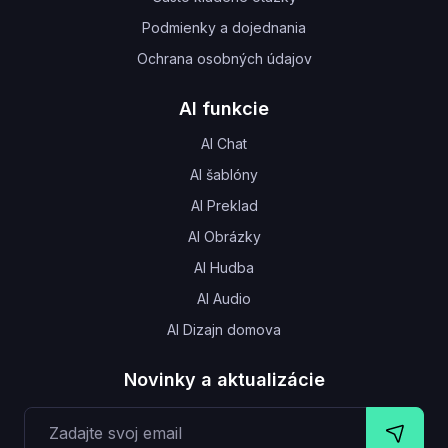
Podmienky a dojednania
Ochrana osobných údajov
AI funkcie
AI Chat
AI šablóny
AI Preklad
AI Obrázky
AI Hudba
AI Audio
AI Dizajn domova
Novinky a aktualizácie