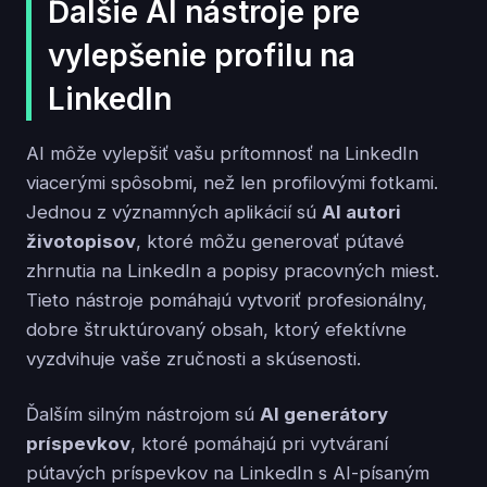
Ďalšie AI nástroje pre
vylepšenie profilu na
LinkedIn
AI môže vylepšiť vašu prítomnosť na LinkedIn
viacerými spôsobmi, než len profilovými fotkami.
Jednou z významných aplikácií sú
AI autori
životopisov
, ktoré môžu generovať pútavé
zhrnutia na LinkedIn a popisy pracovných miest.
Tieto nástroje pomáhajú vytvoriť profesionálny,
dobre štruktúrovaný obsah, ktorý efektívne
vyzdvihuje vaše zručnosti a skúsenosti.
Ďalším silným nástrojom sú
AI generátory
príspevkov
, ktoré pomáhajú pri vytváraní
pútavých príspevkov na LinkedIn s AI-písaným