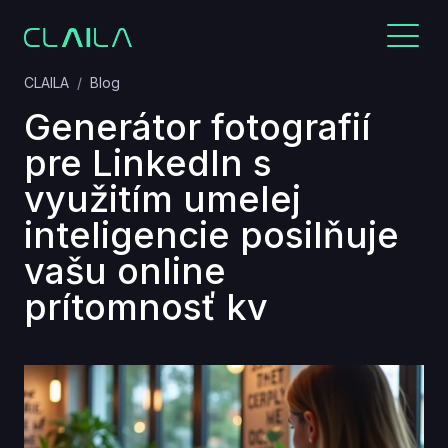
CLAILA
Blog
Generátor fotografií
pre LinkedIn s
využitím umelej
inteligencie posilňuje
vašu online
prítomnosť kv