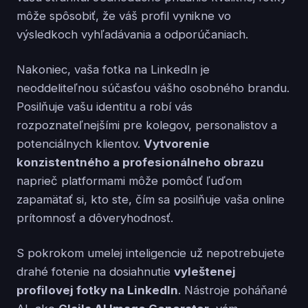
môže spôsobiť, že váš profil vynikne vo
výsledkoch vyhľadávania a odporúčaniach.
Nakoniec, vaša fotka na LinkedIn je
neoddeliteľnou súčasťou vášho osobného brandu.
Posilňuje vašu identitu a robí vás
rozpoznateľnejšími pre kolegov, personalistov a
potenciálnych klientov.
Vytvorenie
konzistentného a profesionálneho obrazu
naprieč platformami môže pomôcť ľuďom
zapamätať si, kto ste, čím sa posilňuje vaša online
prítomnosť a dôveryhodnosť.
S pokrokom umelej inteligencie už nepotrebujete
drahé fotenie na dosiahnutie
vyleštenej
profilovej fotky na LinkedIn
. Nástroje poháňané