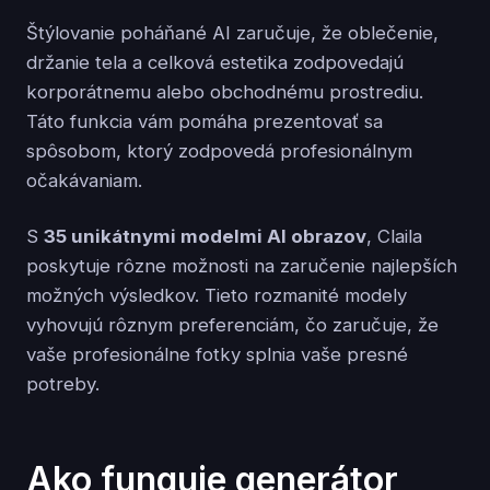
Štýlovanie poháňané AI zaručuje, že oblečenie,
držanie tela a celková estetika zodpovedajú
korporátnemu alebo obchodnému prostrediu.
Táto funkcia vám pomáha prezentovať sa
spôsobom, ktorý zodpovedá profesionálnym
očakávaniam.
S
35 unikátnymi modelmi AI obrazov
, Claila
poskytuje rôzne možnosti na zaručenie najlepších
možných výsledkov. Tieto rozmanité modely
vyhovujú rôznym preferenciám, čo zaručuje, že
vaše profesionálne fotky splnia vaše presné
potreby.
Ako funguje generátor