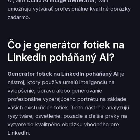
AI, ako
Claila AI Image Generator
, vám
umožňujú vytvárať profesionálne kvalitné obrázky
zadarmo.
Čo je generátor fotiek na
LinkedIn poháňaný AI?
Generátor fotiek na LinkedIn poháňaný AI
je
nástroj, ktorý používa umelú inteligenciu na
vylepšenie, úpravu alebo generovanie
profesionálne vyzerajúceho portrétu na základe
vašich existujúcich fotiek. Tieto nástroje analyzujú
rysy tváre, osvetlenie, pozadie a ďalšie prvky na
vytvorenie kvalitného obrázku vhodného pre
LinkedIn.