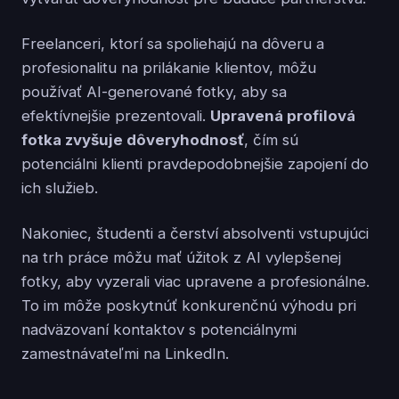
Freelanceri, ktorí sa spoliehajú na dôveru a
profesionalitu na prilákanie klientov, môžu
používať AI-generované fotky, aby sa
efektívnejšie prezentovali.
Upravená profilová
fotka zvyšuje dôveryhodnosť
, čím sú
potenciálni klienti pravdepodobnejšie zapojení do
ich služieb.
Nakoniec, študenti a čerství absolventi vstupujúci
na trh práce môžu mať úžitok z AI vylepšenej
fotky, aby vyzerali viac upravene a profesionálne.
To im môže poskytnúť konkurenčnú výhodu pri
nadväzovaní kontaktov s potenciálnymi
zamestnávateľmi na LinkedIn.