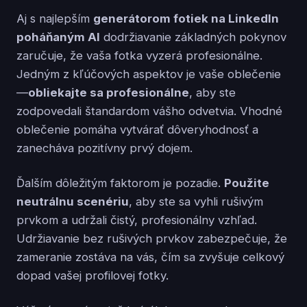
Aj s najlepším
generátorom fotiek na LinkedIn
poháňaným AI
dodržiavanie základných pokynov
zaručuje, že vaša fotka vyzerá profesionálne.
Jedným z kľúčových aspektov je vaše oblečenie
—
obliekajte sa profesionálne
, aby ste
zodpovedali štandardom vášho odvetvia. Vhodné
oblečenie pomáha vytvárať dôveryhodnosť a
zanecháva pozitívny prvý dojem.
Ďalším dôležitým faktorom je pozadie.
Použite
neutrálnu scenériu
, aby ste sa vyhli rušivým
prvkom a udržali čistý, profesionálny vzhľad.
Udržiavanie bez rušivých prvkov zabezpečuje, že
zameranie zostáva na vás, čím sa zvyšuje celkový
dopad vašej profilovej fotky.