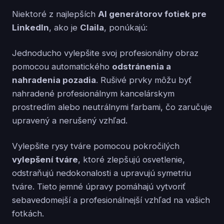
Niektoré z najlepších
AI generátorov fotiek pre
LinkedIn
, ako je
Claila
, ponúkajú:
Jednoducho vylepšite svoj profesionálny obraz
pomocou automatického
odstránenia a
nahradenia pozadia
. Rušivé prvky môžu byť
nahradené profesionálnym kancelárskym
prostredím alebo neutrálnymi farbami, čo zaručuje
upravený a nerušený vzhľad.
Vylepšite rysy tváre pomocou pokročilých
vylepšení tváre
, ktoré zlepšujú osvetlenie,
odstraňujú nedokonalosti a upravujú symetriu
tváre. Tieto jemné úpravy pomáhajú vytvoriť
sebavedomejší a profesionálnejší vzhľad na vašich
fotkách.