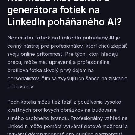
generátora fotiek na
LinkedIn poháňaného AI?
Generátor fotiek na LinkedIn poháňaný AI
je
cenný nástroj pre profesionálov, ktorí chcú zlepšiť
svoju online prítomnosť. Pre tých, ktorí hľadajú
prácu, môže mať upravená a profesionálna
profilová fotka skvelý prvý dojem na
personalistov, čím sa zvyšujú ich šance na získanie
pohovorov.
Podnikatelia môžu tiež ťažiť z používania vysoko
kvalitných profilových obrázkov na budovanie
silného osobného brandu. Profesionálny vzhľad na
LinkedIn môže pomôcť vytvárať sieťové možnosti a
vytvárať dôveryhodnosť pre budúce partnerstvá.