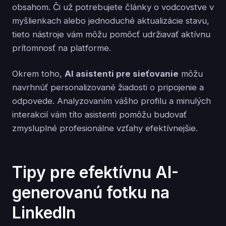
obsahom. Či už potrebujete články o vodcovstve v
myšlienkach alebo jednoduché aktualizácie stavu,
tieto nástroje vám môžu pomôcť udržiavať aktívnu
prítomnosť na platforme.
Okrem toho,
AI asistenti pre sieťovanie
môžu
navrhnúť personalizované žiadosti o pripojenie a
odpovede. Analyzovaním vášho profilu a minulých
interakcií vám títo asistenti pomôžu budovať
zmysluplné profesionálne vzťahy efektívnejšie.
Tipy pre efektívnu AI-
generovanú fotku na
LinkedIn