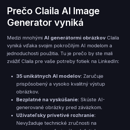
Prečo Claila AI Image
Generator vyniká
Medzi mnohými
AI generátormi obrázkov
Claila
vyniká vďaka svojim pokročilým AI modelom a
jednoduchosti použitia. Tu je prečo by ste mali
zvážiť Claila pre vaše potreby fotiek na LinkedIn:
35 unikátnych AI modelov
: Zaručuje
prispôsobený a vysoko kvalitný výstup
obrázkov.
Bezplatné na vyskúšanie
: Skúste AI-
generované obrázky pred záväzkom.
Užívateľsky prívetivé rozhranie
:
Nevyžaduje technické zručnosti na