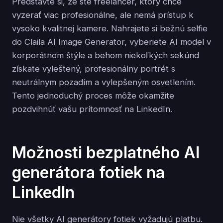
Predstavte si, že ste freelancer, ktorý chce
vyzerať viac profesionálne, ale nemá prístup k
vysoko kvalitnej kamere. Nahrajete si bežnú selfie
do Claila AI Image Generator, vyberiete AI model v
korporátnom štýle a behom niekoľkých sekúnd
získate vyleštený, profesionálny portrét s
neutrálnym pozadím a vylepšeným osvetlením.
Tento jednoduchý proces môže okamžite
pozdvihnúť vašu prítomnosť na LinkedIn.
Možnosti bezplatného AI
generátora fotiek na
LinkedIn
Nie všetky AI generátory fotiek vyžadujú platbu.