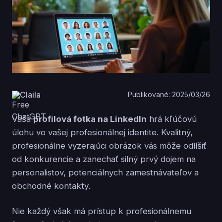
Claila
Publikované: 2025/03/26
Vaša
profilová fotka na LinkedIn
hrá kľúčovú
úlohu vo vašej profesionálnej identite. Kvalitný,
profesionálne vyzerajúci obrázok vás môže odlíšiť
od konkurencie a zanechať silný prvý dojem na
personalistov, potenciálnych zamestnávateľov a
obchodné kontakty.
Nie každý však má prístup k profesionálnemu