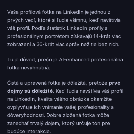
Vaša profilová fotka na LinkedIn je jednou z
prvých vecí, ktoré si ľudia všimnú, keď navštívia
váš profil. Podľa štatistík LinkedIn profily s
profesionálnym portrétom získavajú 14-krát viac
zobrazení a 36-krát viac správ než tie bez nich.
Tu je dôvod, prečo je AI-enhanced profesionálna
fotka nevyhnutná:
Čistá a upravená fotka je dôležitá, pretože
prvé
dojmy sú dôležité
. Keď ľudia navštívia váš profil
na LinkedIn, kvalita vášho obrázka okamžite
ovplyvňuje ich vnímanie vašej profesionality a
dôveryhodnosti. Dobre zložená fotka môže
zanechať trvalý dojem, ktorý určuje tón pre
budúce interakcie.