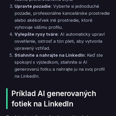
Upravte pozadie
: Vyberte si jednoduché
pozadie, profesionálne kancelárske prostredie
alebo akékoľvek iné prostredie, ktoré
vyhovuje vášmu profilu.
Vylepšte rysy tváre
: AI automaticky upraví
osvetlenie, ostrosť a tón pleti, aby vytvorila
upravený vzhľad.
Stiahnite a nahrajte na LinkedIn
: Keď ste
spokojní s výsledkom, stiahnite si AI
generovanú fotku a nahrajte ju na svoj profil
na LinkedIn.
Príklad AI generovaných
fotiek na LinkedIn