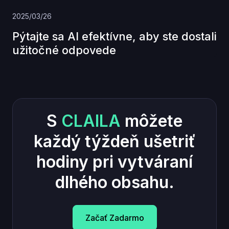
2025/03/26
Pýtajte sa AI efektívne, aby ste dostali
užitočné odpovede
S
CLAILA
môžete
každý týždeň ušetriť
hodiny pri vytváraní
dlhého obsahu.
Začať Zadarmo