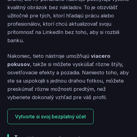
kvalitný obrázok bez nákladov. To je obzvlášť
užitočné pre tých, ktorí hľadajú prácu alebo
profesionálov, ktorí chcú aktualizovať svoju
prítomnosť na LinkedIn bez toho, aby si rozbili
banku.
Nakoniec, tieto nástroje umožňujú
viacero
pokusov
, takže si môžete vyskúšať rôzne štýly,
osvetľovacie efekty a pozadia. Namiesto toho, aby
ste sa uspokojili s jednou drahou fotkou, môžete
preskúmať rôzne možnosti predtým, než
vyberiete dokonalý vzhľad pre váš profil.
Vytvorte si svoj bezplatný účet