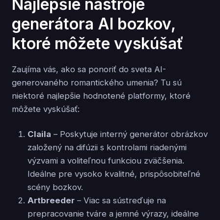
Najlepšie nástroje
generátora AI bozkov,
ktoré môžete vyskúšať
Zaujíma vás, ako sa ponoriť do sveta AI-
generovaného romantického umenia? Tu sú
niektoré najlepšie hodnotené platformy, ktoré
môžete vyskúšať:
Claila
– Poskytuje interný generátor obrázkov
založený na difúzii s kontrolami riadenými
výzvami a voliteľnou funkciou zväčšenia.
Ideálne pre vysoko kvalitné, prispôsobiteľné
scény bozkov.
Artbreeder
– Viac sa sústreďuje na
prepracovanie tváre a jemné výrazy, ideálne