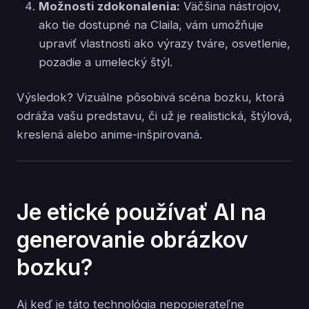
Možnosti zdokonalenia:
Väčšina nástrojov,
ako tie dostupné na Claila, vám umožňuje
upraviť vlastnosti ako výrazy tváre, osvetlenie,
pozadie a umelecký štýl.
Výsledok? Vizuálne pôsobivá scéna bozku, ktorá
odráža vašu predstavu, či už je realistická, štýlová,
kreslená alebo anime-inšpirovaná.
Je etické používať AI na
generovanie obrázkov
bozku?
Aj keď je táto technológia nepopierateľne