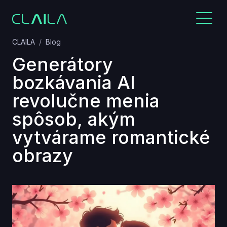
CLAILA
Blog
Generátory
bozkávania AI
revolučne menia
spôsob, akým
vytvárame romantické
obrazy