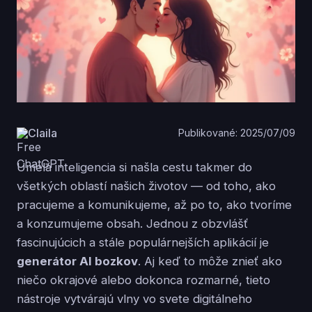
Claila
Publikované: 2025/07/09
Umelá inteligencia si našla cestu takmer do
všetkých oblastí našich životov — od toho, ako
pracujeme a komunikujeme, až po to, ako tvoríme
a konzumujeme obsah. Jednou z obzvlášť
fascinujúcich a stále populárnejších aplikácií je
generátor AI bozkov
. Aj keď to môže znieť ako
niečo okrajové alebo dokonca rozmarné, tieto
nástroje vytvárajú vlny vo svete digitálneho