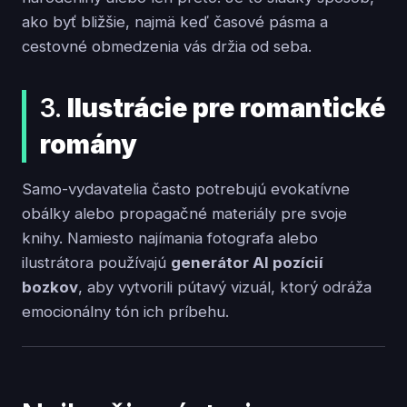
ako byť bližšie, najmä keď časové pásma a
cestovné obmedzenia vás držia od seba.
3.
Ilustrácie pre romantické
romány
Samo-vydavatelia často potrebujú evokatívne
obálky alebo propagačné materiály pre svoje
knihy. Namiesto najímania fotografa alebo
ilustrátora používajú
generátor AI pozícií
bozkov
, aby vytvorili pútavý vizuál, ktorý odráža
emocionálny tón ich príbehu.