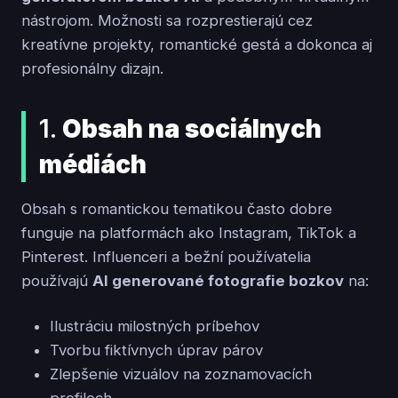
nástrojom. Možnosti sa rozprestierajú cez
kreatívne projekty, romantické gestá a dokonca aj
profesionálny dizajn.
1.
Obsah na sociálnych
médiách
Obsah s romantickou tematikou často dobre
funguje na platformách ako Instagram, TikTok a
Pinterest. Influenceri a bežní používatelia
používajú
AI generované fotografie bozkov
na:
Ilustráciu milostných príbehov
Tvorbu fiktívnych úprav párov
Zlepšenie vizuálov na zoznamovacích
profiloch