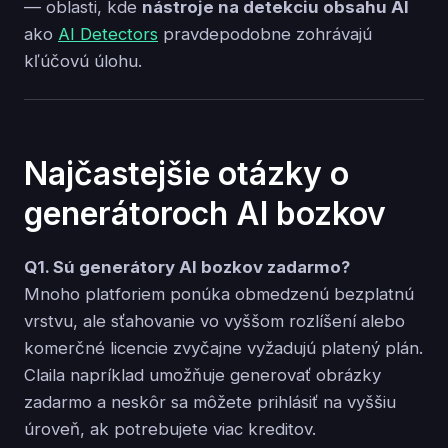
— oblasti, kde
nástroje na detekciu obsahu AI
ako
AI Detectors
pravdepodobne zohrávajú
kľúčovú úlohu.
Najčastejšie otázky o
generátoroch AI bozkov
Q1. Sú generátory AI bozkov zadarmo?
Mnoho platforiem ponúka obmedzenú bezplatnú
vrstvu, ale sťahovanie vo vyššom rozlíšení alebo
komerčné licencie zvyčajne vyžadujú platený plán.
Claila napríklad umožňuje generovať obrázky
zadarmo a neskôr sa môžete prihlásiť na vyššiu
úroveň, ak potrebujete viac kreditov.