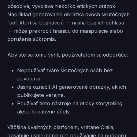
pôsobivá, vyvoláva niekoľko etických otázok.
Napríklad generovanie obrázka dvoch skutočných
ľudí, ktorí sa bozkávajú — najmä bez ich súhlasu
— môže prekročiť hranicu do manipulácie alebo
porušenia súkromia.
Aby ste sa tomu vyhli, používateľom sa odporúča:
Nepoužívať tváre skutočných osôb bez
povolenia.
Jasne označiť AI generované obrázky, ak ich
publikujete verejne.
Používať tieto nástroje na etický storytelling
alebo kreatívne účely.
Väčšina kvalitných platforiem, vrátane Claila,
obsahuje usmernenia pre používanie na podporu