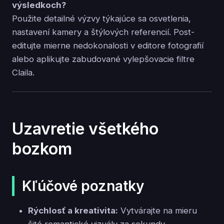
výsledkoch?
Použite detailné výzvy týkajúce sa osvetlenia,
nastavení kamery a štýlových referencií. Post-
editujte mierne nedokonalosti v editore fotografií
alebo aplikujte zabudované vylepšovacie filtre
Claila.
Uzavretie všetkého
bozkom
Kľúčové poznatky
Rýchlosť a kreativita:
Vytvárajte na mieru