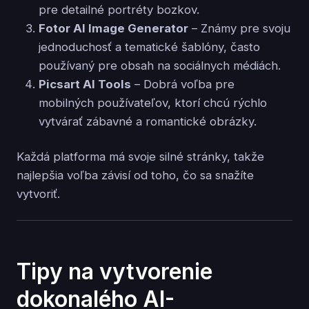
pre detailné portréty bozkov.
Fotor AI Image Generator
– Známy pre svoju
jednoduchosť a tematické šablóny, často
používaný pre obsah na sociálnych médiách.
Picsart AI Tools
– Dobrá voľba pre
mobilných používateľov, ktorí chcú rýchlo
vytvárať zábavné a romantické obrázky.
Každá platforma má svoje silné stránky, takže
najlepšia voľba závisí od toho, čo sa snažíte
vytvoriť.
Tipy na vytvorenie
dokonalého AI-