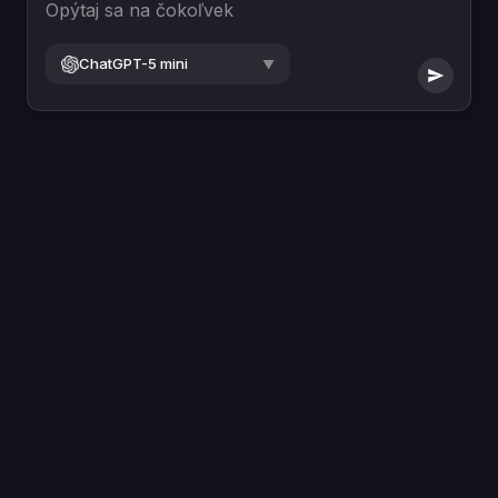
Opýtaj sa na čokoľvek
ChatGPT-5 mini
▼