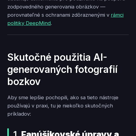
zodpovedného generovania obrázkov —
porovnateľné s ochranami zdôraznenými v
rámci
politiky DeepMind
.
Skutočné použitia AI-
generovaných fotografií
bozkov
Aby sme lepšie pochopili, ako sa tieto nástroje
používajú v praxi, tu je niekoľko skutočných
príkladov:
1.
Fanúšikovské úpravy a