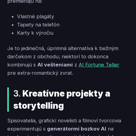
premieňajú na:
Vlastné plagáty
Tapety na telefón
Karty k výročiu
Je to jedinečná, úprimná alternatíva k bežným
darčekom z obchodu; niektorí to dokonca
kombinujú s
AI vešteniami
z
AI Fortune Teller
pre extra-romantický zvrat.
3.
Kreatívne projekty a
storytelling
Spisovatelia, grafickí novelisti a filmoví tvorcovia
experimentujú s
generátormi bozkov AI
na