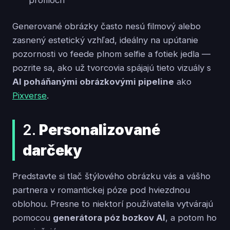
Generované obrázky často nesú filmový alebo
zasnený estetický vzhľad, ideálny na upútanie
pozornosti vo feede plnom selfie a fotiek jedla —
pozrite sa, ako už tvorcovia spájajú tieto vizuály s
AI poháňanými obrázkovými pipeline
ako
Pixverse
.
2.
Personalizované
darčeky
Predstavte si tlač štýlového obrázku vás a vášho
partnera v romantickej póze pod hviezdnou
oblohou. Presne to niektorí používatelia vytvárajú
pomocou
generátora póz bozkov AI
, a potom ho