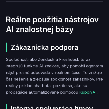
Reálne použitia nástrojov
AI znalostnej bázy
Zákaznícka podpora
Spoločnosti ako Zendesk a Freshdesk teraz
integrujú funkcie AI znalostí, aby pomohli agentom
nájsť presné odpovede v reálnom čase. To znižuje
čas riešenia a zlepšuje spokojnosť zákazníkov. Pre
reálny príklad chatbota, pozrite sa, ako sú
propagácie automatizované pomocou
Kupon AI
.
Interná spolupráca tímov