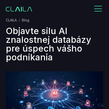
CLAILA
Blog
Objavte silu AI
znalostnej databázy
pre úspech vášho
podnikania