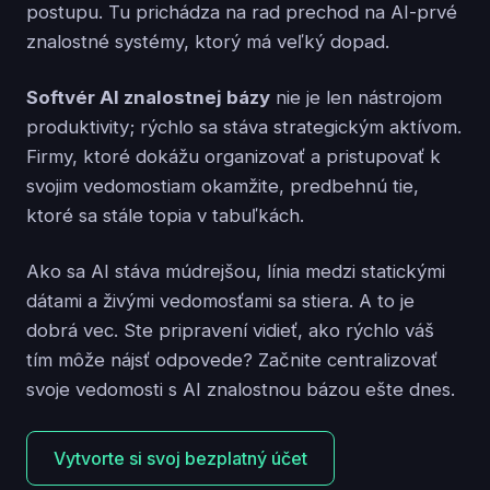
postupu. Tu prichádza na rad prechod na AI-prvé
znalostné systémy, ktorý má veľký dopad.
Softvér AI znalostnej bázy
nie je len nástrojom
produktivity; rýchlo sa stáva strategickým aktívom.
Firmy, ktoré dokážu organizovať a pristupovať k
svojim vedomostiam okamžite, predbehnú tie,
ktoré sa stále topia v tabuľkách.
Ako sa AI stáva múdrejšou, línia medzi statickými
dátami a živými vedomosťami sa stiera. A to je
dobrá vec. Ste pripravení vidieť, ako rýchlo váš
tím môže nájsť odpovede? Začnite centralizovať
svoje vedomosti s AI znalostnou bázou ešte dnes.
Vytvorte si svoj bezplatný účet