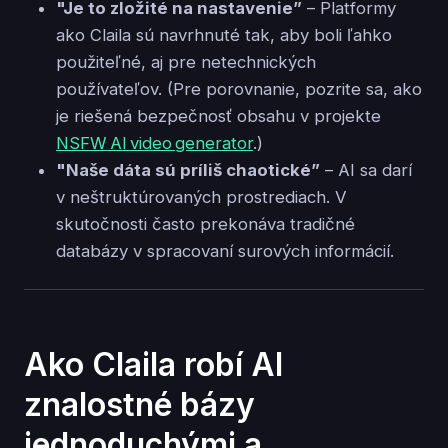
"Je to zložité na nastavenie”
– Platformy
ako Claila sú navrhnuté tak, aby boli ľahko
použiteľné, aj pre netechnických
používateľov. (Pre porovnanie, pozrite sa, ako
je riešená bezpečnosť obsahu v projekte
NSFW AI video generator
.)
"Naše dáta sú príliš chaotické”
– AI sa darí
v neštruktúrovaných prostrediach. V
skutočnosti často prekonáva tradičné
databázy v spracovaní surových informácií.
Ako Claila robí AI
znalostné bázy
jednoduchými a