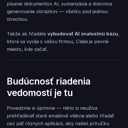
písanie dokumentov AI, sumarizácia a dokonca
generovanie obrázkov — všetko pod jednou
strechou.
Takže ak hľadáte
vybudovať AI znalostnú bázu
,
ktorá sa vyvíja s vašou firmou, Claila je pevné
miesto, kde začať.
Budúcnosť riadenia
vedomostí je tu
Povedzme si úprimne — nikto si neužíva
prehľadávať staré emailové vlákna alebo hľadať
cez päť rôznych aplikácií, aby našiel príručku