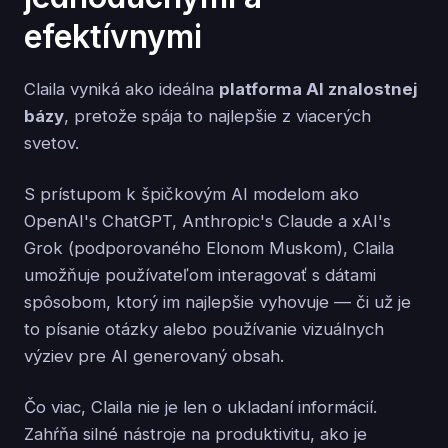
efektívnymi
Claila vyniká ako ideálna
platforma AI znalostnej
bázy
, pretože spája to najlepšie z viacerých
svetov.
S prístupom k špičkovým AI modelom ako
OpenAI's ChatGPT, Anthropic's Claude a xAI's
Grok (podporovaného Elonom Muskom), Claila
umožňuje používateľom interagovať s dátami
spôsobom, ktorý im najlepšie vyhovuje — či už je
to písanie otázky alebo používanie vizuálnych
výziev pre AI generovaný obsah.
Čo viac, Claila nie je len o ukladaní informácií.
Zahŕňa silné nástroje na produktivitu, ako je