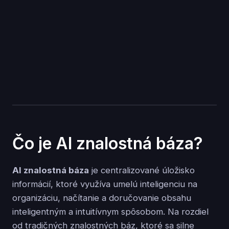
Čo je AI znalostná báza?
AI znalostná báza
je centralizované úložisko
informácií, ktoré využíva umelú inteligenciu na
organizáciu, načítanie a doručovanie obsahu
inteligentným a intuitívnym spôsobom. Na rozdiel
od tradičných znalostných báz, ktoré sa silne