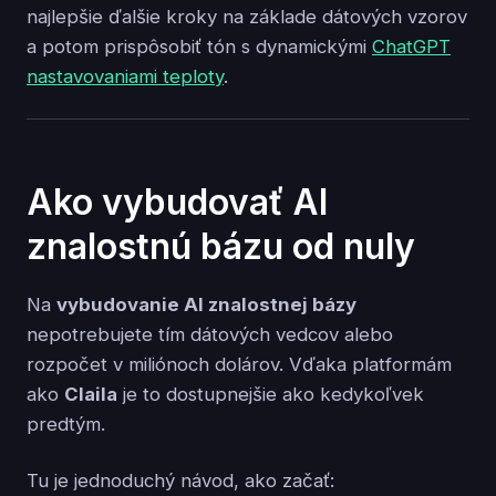
najlepšie ďalšie kroky na základe dátových vzorov
a potom prispôsobiť tón s dynamickými
ChatGPT
nastavovaniami teploty
.
Ako vybudovať AI
znalostnú bázu od nuly
Na
vybudovanie AI znalostnej bázy
nepotrebujete tím dátových vedcov alebo
rozpočet v miliónoch dolárov. Vďaka platformám
ako
Claila
je to dostupnejšie ako kedykoľvek
predtým.
Tu je jednoduchý návod, ako začať: