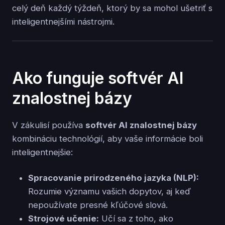
celý deň každý týždeň, ktorý by sa mohol ušetriť s
inteligentnejšími nástrojmi.
Ako funguje softvér AI
znalostnej bázy
V zákulisí používa
softvér AI znalostnej bázy
kombináciu technológií, aby vaše informácie boli
inteligentnejšie:
Spracovanie prirodzeného jazyka (NLP):
Rozumie významu vašich dopytov, aj keď
nepoužívate presné kľúčové slová.
Strojové učenie:
Učí sa z toho, ako