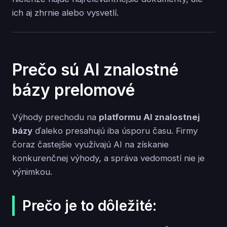
ich aj zhrnie alebo vysvetlí.
Prečo sú AI znalostné
bázy prelomové
Výhody prechodu na
platformu AI znalostnej
bázy
ďaleko presahujú iba úsporu času. Firmy
čoraz častejšie využívajú AI na získanie
konkurenčnej výhody, a správa vedomostí nie je
výnimkou.
Prečo je to dôležité: