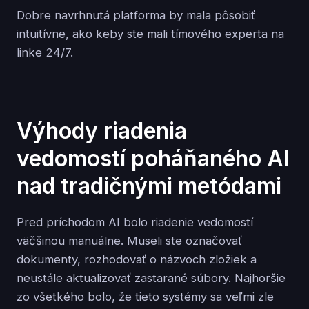
Dobre navrhnutá platforma by mala pôsobiť
intuitívne, ako keby ste mali tímového experta na
linke 24/7.
Výhody riadenia
vedomostí poháňaného AI
nad tradičnými metódami
Pred príchodom AI bolo riadenie vedomostí
väčšinou manuálne. Museli ste označovať
dokumenty, rozhodovať o názvoch zložiek a
neustále aktualizovať zastarané súbory. Najhoršie
zo všetkého bolo, že tieto systémy sa veľmi zle