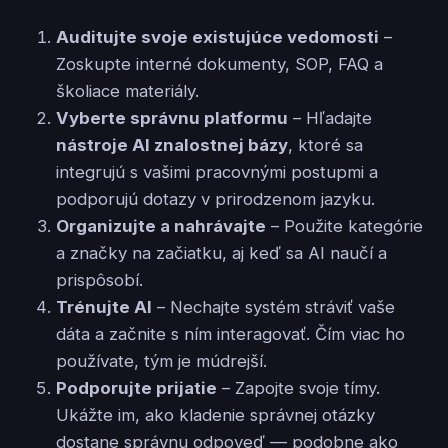
Auditujte svoje existujúce vedomosti
–
Zoskupte interné dokumenty, SOP, FAQ a
školiace materiály.
Vyberte správnu platformu
– Hľadajte
nástroje AI znalostnej bázy
, ktoré sa
integrujú s vašimi pracovnými postupmi a
podporujú dotazy v prirodzenom jazyku.
Organizujte a nahrávajte
– Použite kategórie
a značky na začiatku, aj keď sa AI naučí a
prispôsobí.
Trénujte AI
– Nechajte systém stráviť vaše
dáta a začnite s ním interagovať. Čím viac ho
používate, tým je múdrejší.
Podporujte prijatie
– Zapojte svoje tímy.
Ukážte im, ako kladenie správnej otázky
dostane správnu odpoveď — podobne ako