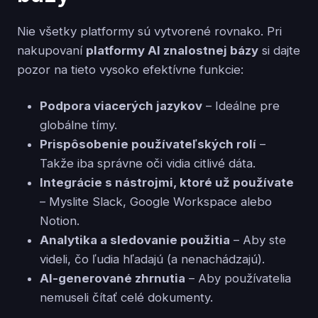
Nie všetky platformy sú vytvorené rovnako. Pri
nakupovaní
platformy AI znalostnej bázy
si dajte
pozor na tieto vysoko efektívne funkcie:
Podpora viacerých jazykov
– Ideálne pre
globálne tímy.
Prispôsobenie používateľských rolí
–
Takže iba správne oči vidia citlivé dáta.
Integrácie s nástrojmi, ktoré už používate
– Myslite Slack, Google Workspace alebo
Notion.
Analytika a sledovanie použitia
– Aby ste
videli, čo ľudia hľadajú (a nenachádzajú).
AI-generované zhrnutia
– Aby používatelia
nemuseli čítať celé dokumenty.