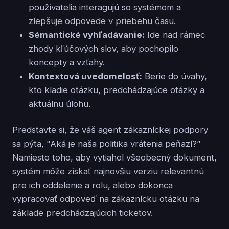
používatelia interagujú so systémom a
zlepšuje odpovede v priebehu času.
Sémantické vyhľadávanie:
Ide nad rámec
zhody kľúčových slov, aby pochopilo
koncepty a vzťahy.
Kontextová uvedomelosť:
Berie do úvahy,
kto kladie otázku, predchádzajúce otázky a
aktuálnu úlohu.
Predstavte si, že váš agent zákazníckej podpory
sa pýta, "Aká je naša politika vrátenia peňazí?”
Namiesto toho, aby vytiahol všeobecný dokument,
systém môže získať najnovšiu verziu relevantnú
pre ich oddelenie a rolu, alebo dokonca
vypracovať odpoveď na zákaznícku otázku na
základe predchádzajúcich ticketov.