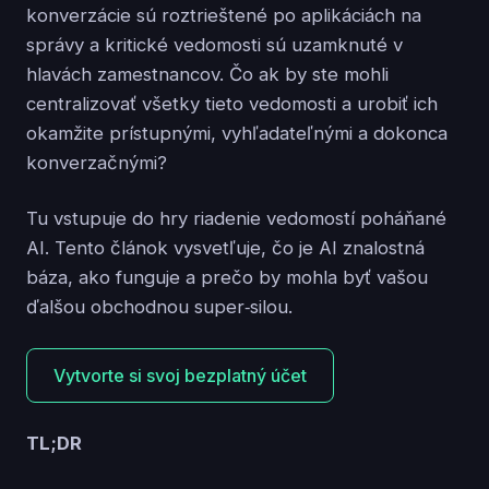
konverzácie sú roztrieštené po aplikáciách na
správy a kritické vedomosti sú uzamknuté v
hlavách zamestnancov. Čo ak by ste mohli
centralizovať všetky tieto vedomosti a urobiť ich
okamžite prístupnými, vyhľadateľnými a dokonca
konverzačnými?
Tu vstupuje do hry riadenie vedomostí poháňané
AI. Tento článok vysvetľuje, čo je AI znalostná
báza, ako funguje a prečo by mohla byť vašou
ďalšou obchodnou super‑silou.
Vytvorte si svoj bezplatný účet
TL;DR