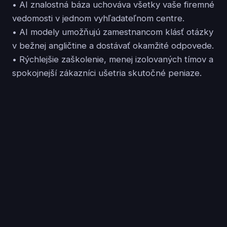
• AI znalostná báza uchováva všetky vaše firemné
vedomosti v jednom vyhľadateľnom centre.
• AI modely umožňujú zamestnancom klásť otázky
v bežnej angličtine a dostávať okamžité odpovede.
• Rýchlejšie zaškolenie, menej izolovaných tímov a
spokojnejší zákazníci ušetria skutočné peniaze.