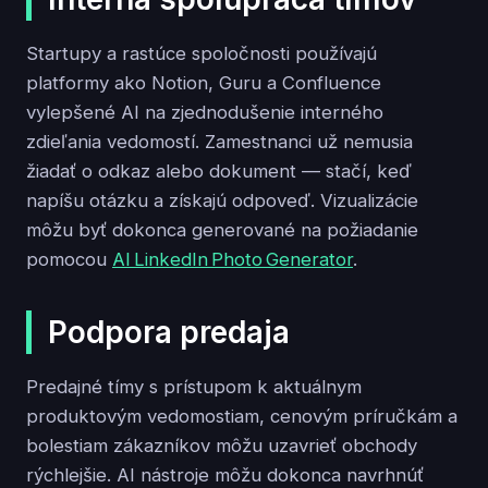
Startupy a rastúce spoločnosti používajú
platformy ako Notion, Guru a Confluence
vylepšené AI na zjednodušenie interného
zdieľania vedomostí. Zamestnanci už nemusia
žiadať o odkaz alebo dokument — stačí, keď
napíšu otázku a získajú odpoveď. Vizualizácie
môžu byť dokonca generované na požiadanie
pomocou
AI LinkedIn Photo Generator
.
Podpora predaja
Predajné tímy s prístupom k aktuálnym
produktovým vedomostiam, cenovým príručkám a
bolestiam zákazníkov môžu uzavrieť obchody
rýchlejšie. AI nástroje môžu dokonca navrhnúť