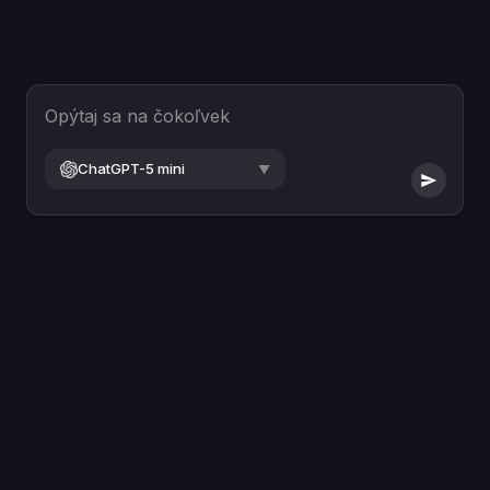
Opýtaj sa na čokoľvek
ChatGPT-5 mini
▼