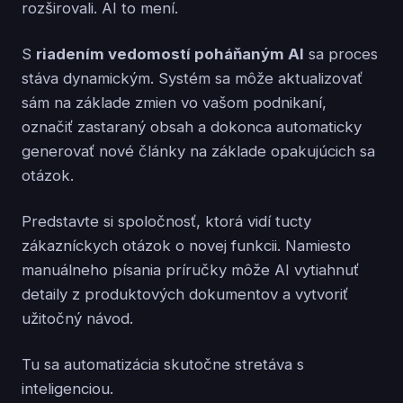
rozširovali. AI to mení.
S
riadením vedomostí poháňaným AI
sa proces
stáva dynamickým. Systém sa môže aktualizovať
sám na základe zmien vo vašom podnikaní,
označiť zastaraný obsah a dokonca automaticky
generovať nové články na základe opakujúcich sa
otázok.
Predstavte si spoločnosť, ktorá vidí tucty
zákazníckych otázok o novej funkcii. Namiesto
manuálneho písania príručky môže AI vytiahnuť
detaily z produktových dokumentov a vytvoriť
užitočný návod.
Tu sa automatizácia skutočne stretáva s
inteligenciou.