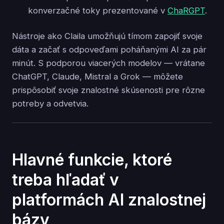
konverzačné toky prezentované v
ChaRGPT
.
Nástroje ako Claila umožňujú tímom zapojiť svoje
dáta a začať s odpoveďami poháňanými AI za pár
minút. S podporou viacerých modelov — vrátane
ChatGPT, Claude, Mistral a Grok — môžete
prispôsobiť svoje znalostné skúsenosti pre rôzne
potreby a odvetvia.
Hlavné funkcie, ktoré
treba hľadať v
platformách AI znalostnej
bázy