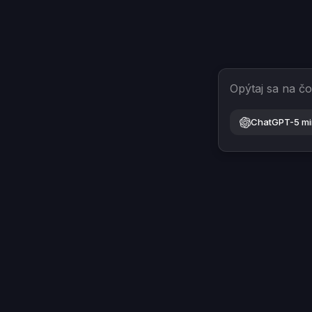
Opýtaj sa na č
ChatGPT-5 mi