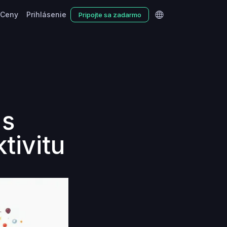
Ceny
Prihlásenie
Pripojte sa zadarmo
 s
tivitu