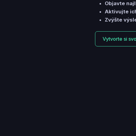
Objavte naj
Aktivujte ic
Zvýšte výsl
Vytvorte si sv