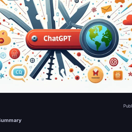
Publ
 Summary