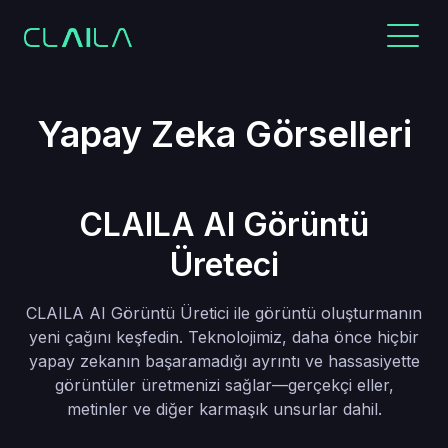
Yapay Zeka Görselleri
CLAILA AI Görüntü
Üreteci
CLAILA AI Görüntü Üretici ile görüntü oluşturmanın
yeni çağını keşfedin. Teknolojimiz, daha önce hiçbir
yapay zekanın başaramadığı ayrıntı ve hassasiyette
görüntüler üretmenizi sağlar—gerçekçi eller,
metinler ve diğer karmaşık unsurlar dahil.