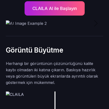
CLAILA AI ile Başlayın
Previous
Next
Görüntü Büyütme
Herhangi bir görüntünün çözünürlüğünü kalite
kaybı olmadan iki katına çıkarın. Baskıya hazırlık
veya görüntüleri büyük ekranlarda ayrıntılı olarak
göstermek için mükemmel.