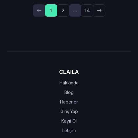
1
2
…
14
CLAILA
Hakkında
Blog
Haberler
Giriş Yap
Kayıt Ol
İletişim