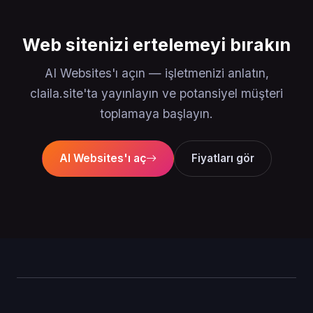
Web sitenizi ertelemeyi bırakın
AI Websites'ı açın — işletmenizi anlatın,
claila.site'ta yayınlayın ve potansiyel müşteri
toplamaya başlayın.
AI Websites'ı aç
Fiyatları gör