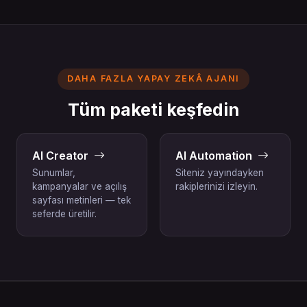
DAHA FAZLA YAPAY ZEKÂ AJANI
Tüm paketi keşfedin
AI Creator
AI Automation
Sunumlar,
Siteniz yayındayken
kampanyalar ve açılış
rakiplerinizi izleyin.
sayfası metinleri — tek
seferde üretilir.