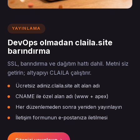
YAYINLAMA
DevOps olmadan claila.site
barındırma
SSL, barındırma ve dağıtım hattı dahil. Metni siz
getirin; altyapıyı CLAILA çalıştırır.
Ücretsiz adiniz.claila.site alt alan adı
CNAME ile özel alan adı (www + apex)
Her düzenlemeden sonra yeniden yayınlayın
İletişim formunun e-postanıza iletilmesi