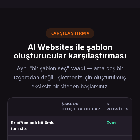
KARŞILAŞTIRMA
AI Websites ile şablon
oluşturucular karşılaştırması
Aynı "bir şablon seç" vaadi — ama boş bir
ızgaradan değil, işletmeniz için oluşturulmuş
eksiksiz bir siteden başlarsınız.
ŞABLON
AI
OLUŞTURUCULAR
WEBSITES
Brief'ten çok bölümlü
—
Evet
tam site