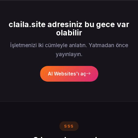
claila.site adresiniz bu gece var
olabilir
İşletmenizi iki cümleyle anlatın. Yatmadan önce
yayınlayın.
AI Websites'ı aç
SSS