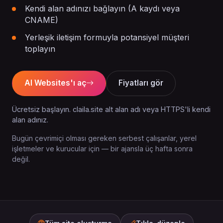
Kendi alan adınızı bağlayın (A kaydı veya
CNAME)
Yerleşik iletişim formuyla potansiyel müşteri
toplayın
AI Websites'ı aç
Fiyatları gör
Ücretsiz başlayın. claila.site alt alan adı veya HTTPS'li kendi
alan adınız.
Bugün çevrimiçi olması gereken serbest çalışanlar, yerel
işletmeler ve kurucular için — bir ajansla üç hafta sonra
değil.