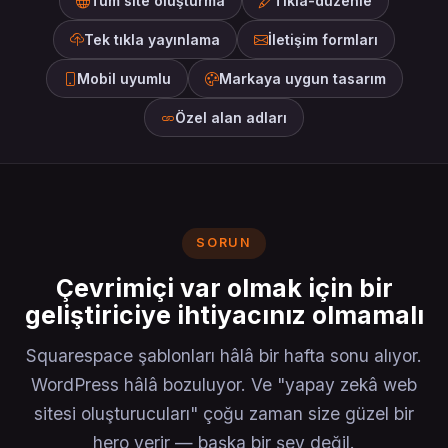
Tüm site oluşturma
Tıkla-düzenle
Tek tıkla yayınlama
İletişim formları
Mobil uyumlu
Markaya uygun tasarım
Özel alan adları
SORUN
Çevrimiçi var olmak için bir
geliştiriciye ihtiyacınız olmamalı
Squarespace şablonları hâlâ bir hafta sonu alıyor.
WordPress hâlâ bozuluyor. Ve "yapay zekâ web
sitesi oluşturucuları" çoğu zaman size güzel bir
hero verir — başka bir şey değil.