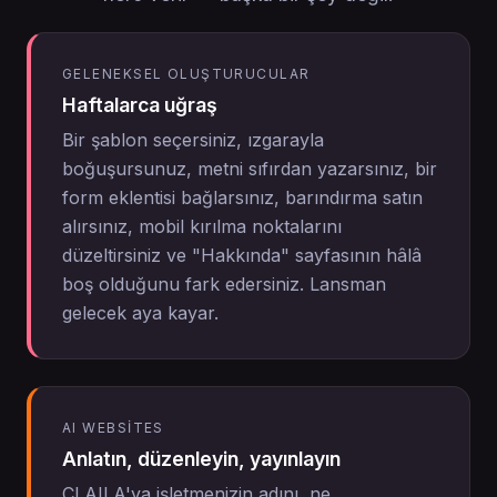
GELENEKSEL OLUŞTURUCULAR
Haftalarca uğraş
Bir şablon seçersiniz, ızgarayla
boğuşursunuz, metni sıfırdan yazarsınız, bir
form eklentisi bağlarsınız, barındırma satın
alırsınız, mobil kırılma noktalarını
düzeltirsiniz ve "Hakkında" sayfasının hâlâ
boş olduğunu fark edersiniz. Lansman
gelecek aya kayar.
AI WEBSITES
Anlatın, düzenleyin, yayınlayın
CLAILA'ya işletmenizin adını, ne