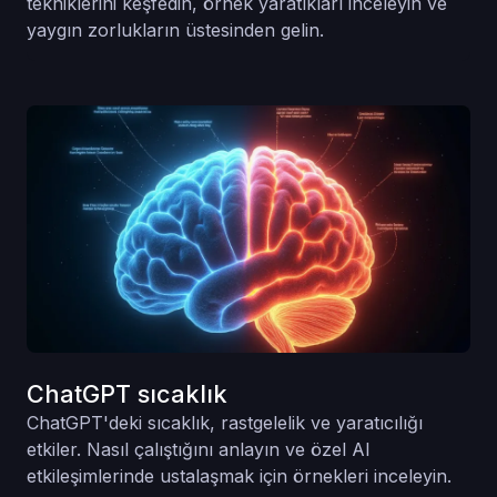
tekniklerini keşfedin, örnek yaratıkları inceleyin ve
yaygın zorlukların üstesinden gelin.
ChatGPT sıcaklık
ChatGPT'deki sıcaklık, rastgelelik ve yaratıcılığı
etkiler. Nasıl çalıştığını anlayın ve özel AI
etkileşimlerinde ustalaşmak için örnekleri inceleyin.