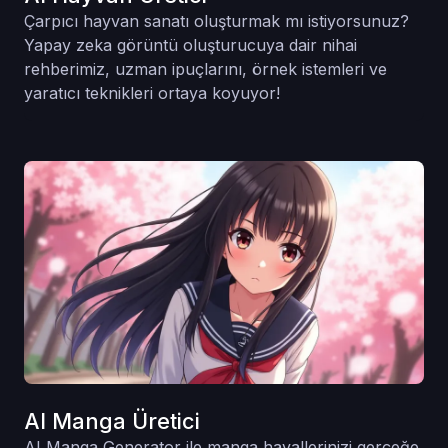
Çarpıcı hayvan sanatı oluşturmak mı istiyorsunuz?
Yapay zeka görüntü oluşturucuya dair nihai
rehberimiz, uzman ipuçlarını, örnek istemleri ve
yaratıcı teknikleri ortaya koyuyor!
AI Manga Üretici
AI Manga Generator ile manga hayallerinizi gerçeğe