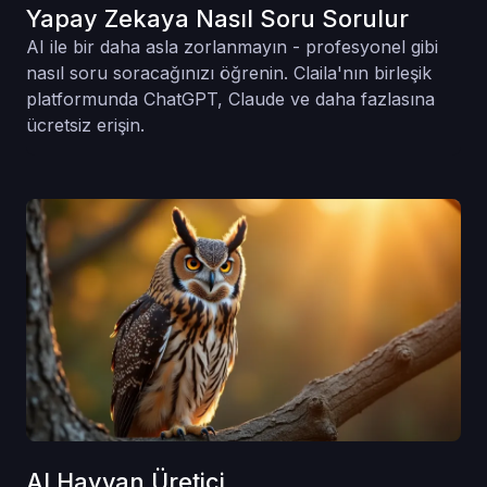
Yapay Zekaya Nasıl Soru Sorulur
AI ile bir daha asla zorlanmayın - profesyonel gibi
nasıl soru soracağınızı öğrenin. Claila'nın birleşik
platformunda ChatGPT, Claude ve daha fazlasına
ücretsiz erişin.
AI Hayvan Üretici