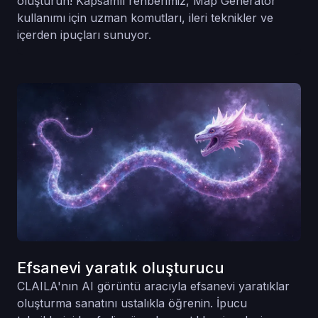
oluşturun! Kapsamlı rehberimiz, Map Generator
kullanımı için uzman komutları, ileri teknikler ve
içerden ipuçları sunuyor.
Efsanevi yaratık oluşturucu
CLAILA'nın AI görüntü aracıyla efsanevi yaratıklar
oluşturma sanatını ustalıkla öğrenin. İpucu