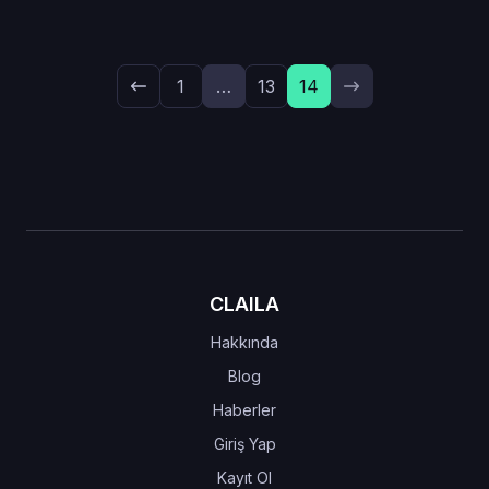
1
…
13
14
CLAILA
Hakkında
Blog
Haberler
Giriş Yap
Kayıt Ol