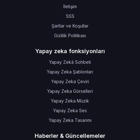
İletişim
SSS
Şartlar ve Koşullar
Gizlilik Politikası
Yapay zeka fonksiyonları
Yapay Zekâ Sohbeti
Yapay Zeka Şablonları
Yapay Zeka Çeviri
Yapay Zeka Görselleri
Yapay Zeka Müzik
Yapay Zeka Ses
Yapay Zeka Tasarımı
Haberler & Güncellemeler