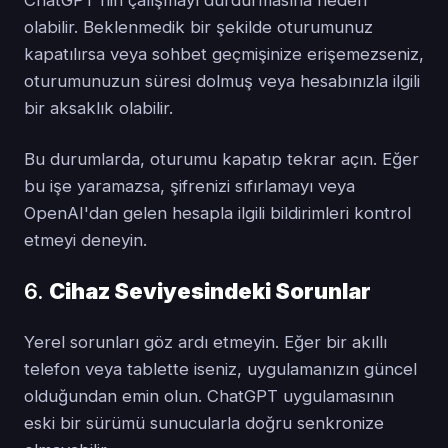
ChatGPT'nin çalışmayı durdurmasına neden
olabilir. Beklenmedik bir şekilde oturumunuz
kapatılırsa veya sohbet geçmişinize erişemezseniz,
oturumunuzun süresi dolmuş veya hesabınızla ilgili
bir aksaklık olabilir.
Bu durumlarda, oturumu kapatıp tekrar açın. Eğer
bu işe yaramazsa, şifrenizi sıfırlamayı veya
OpenAI'dan gelen hesapla ilgili bildirimleri kontrol
etmeyi deneyin.
6.
Cihaz Seviyesindeki Sorunlar
Yerel sorunları göz ardı etmeyin. Eğer bir akıllı
telefon veya tablette iseniz, uygulamanızın güncel
olduğundan emin olun. ChatGPT uygulamasının
eski bir sürümü sunucularla doğru senkronize