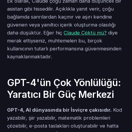
Ek olarak, Claude çoğu zaman daha düşünceli bir
asistan gibi hissedilir. Açıklıkla yanıt verir, çoğu
bağlamda sanrılardan kaçınır ve aşırı kendine
güvenen veya yanıltıcı içerik oluşturma olasılığı
daha düşüktür. Eğer hiç
Claude Çöktü mü?
diye
merak ettiyseniz, muhtemelen bu, birçok
kullanıcının tutarlı performansına güvenmesinden
kaynaklanmaktadır.
GPT-4'ün Çok Yönlülüğü:
Yaratıcı Bir Güç Merkezi
GPT-4, AI dünyasında bir İsviçre çakısıdır.
Kod
yazabilir, şiir yazabilir, matematik problemleri
çözebilir, e-posta taslakları oluşturabilir ve hatta