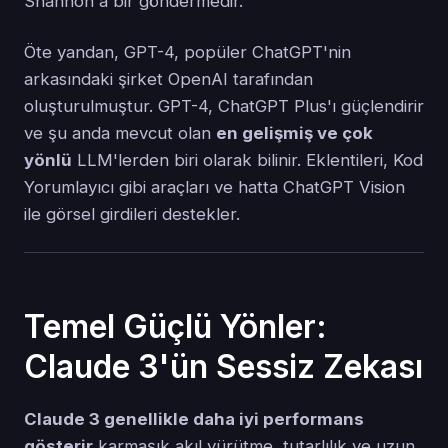
Shannon'a bir göndermedir.
Öte yandan, GPT-4, popüler ChatGPT'nin
arkasındaki şirket OpenAI tarafından
oluşturulmuştur. GPT-4, ChatGPT Plus'ı güçlendirir
ve şu anda mevcut olan
en gelişmiş ve çok
yönlü
LLM'lerden biri olarak bilinir. Eklentileri, Kod
Yorumlayıcı gibi araçları ve hatta ChatGPT Vision
ile görsel girdileri destekler.
Temel Güçlü Yönler:
Claude 3'ün Sessiz Zekası
Claude 3 genellikle daha iyi performans
gösterir
karmaşık akıl yürütme, tutarlılık ve uzun