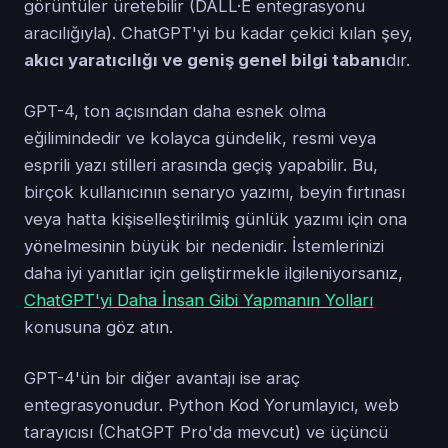
görüntüler üretebilir (DALL·E entegrasyonu
aracılığıyla). ChatGPT'yi bu kadar çekici kılan şey,
akıcı yaratıcılığı ve geniş genel bilgi tabanı
dır.
GPT-4, ton açısından daha esnek olma
eğilimindedir ve kolayca gündelik, resmi veya
esprili yazı stilleri arasında geçiş yapabilir. Bu,
birçok kullanıcının senaryo yazımı, beyin fırtınası
veya hatta kişiselleştirilmiş günlük yazımı için ona
yönelmesinin büyük bir nedenidir. İstemlerinizi
daha iyi yanıtlar için geliştirmekle ilgileniyorsanız,
ChatGPT'yi Daha İnsan Gibi Yapmanın Yolları
konusuna göz atın.
GPT-4'ün bir diğer avantajı ise araç
entegrasyonudur. Python Kod Yorumlayıcı, web
tarayıcısı (ChatGPT Pro'da mevcut) ve üçüncü