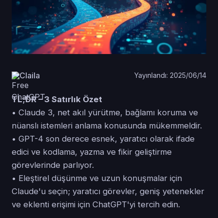
Claila
Yayınlandı: 2025/06/14
TL;DR – 3 Satırlık Özet
• Claude 3, net akıl yürütme, bağlamı koruma ve
nüanslı istemleri anlama konusunda mükemmeldir.
• GPT-4 son derece esnek, yaratıcı olarak ifade
edici ve kodlama, yazma ve fikir geliştirme
görevlerinde parlıyor.
• Eleştirel düşünme ve uzun konuşmalar için
Claude'u seçin; yaratıcı görevler, geniş yetenekler
ve eklenti erişimi için ChatGPT'yi tercih edin.