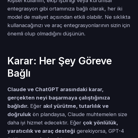
Kişisel kullanım, ekip işbirliği veya kurumsal
entegrasyon gibi ortamınıza bağlı olarak, her iki
model de maliyet açısından etkili olabilir. Ne sıklıkta
kullanacağınızı ve araç entegrasyonlarının sizin için
önemli olup olmadığını düşünün.
Karar: Her Şey Göreve
Bağlı
Claude ve ChatGPT arasındaki karar,
gerçekten neyi başarmaya çalıştığınıza
bağlıdır.
Eğer
akıl yürütme, tutarlılık ve
doğruluk
ön plandaysa, Claude muhtemelen size
daha iyi hizmet edecektir. Eğer
çok yönlülük,
yaratıcılık ve araç desteği
gerekiyorsa, GPT-4