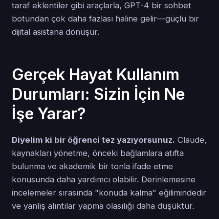
taraf eklentiler gibi araçlarla, GPT-4 bir sohbet
botundan çok daha fazlası haline gelir—güçlü bir
dijital asistana dönüşür.
Gerçek Hayat Kullanım
Durumları: Sizin İçin Ne
İşe Yarar?
Diyelim ki bir öğrenci tez yazıyorsunuz.
Claude,
kaynakları yönetme, önceki bağlamlara atıfta
bulunma ve akademik bir tonla ifade etme
konusunda daha yardımcı olabilir. Derinlemesine
incelemeler sırasında "konuda kalma" eğilimindedir
ve yanlış alıntılar yapma olasılığı daha düşüktür.