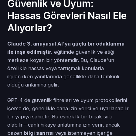
Güvenlik ve Uyum:
Hassas Görevleri Nasıl Ele
Alıyorlar?
Claude 3, anayasal AI'ya güçlü bir odaklanma
ile inşa edilmiştir.
eğitimde güvenlik ve etiği
merkeze koyan bir yöntemdir. Bu, Claude'un
özellikle hassas veya tartışmalı konularla
ilgilenirken yanıtlarında genellikle daha temkinli
olduğu anlamına gelir.
GPT-4 de güvenlik filtreleri ve uyum protokollerini
içerse de, genellikle daha izin verici ve uyarlanabilir
bir yapıya sahiptir. Bu esneklik bir bıçak sırtı
olabilir—canlı hikaye anlatımına izin verir, ancak
bazen
bilgi sanrısı
veya istenmeyen içeriğe