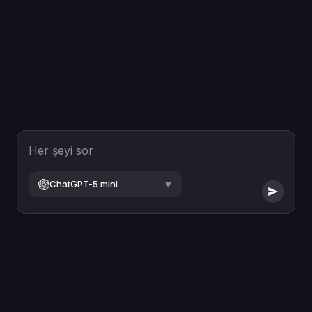
Her şeyi sor
ChatGPT-5 mini
▼