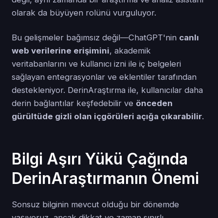
olarak da büyüyen rolünü vurguluyor.
Bu gelişmeler bağımsız değil—ChatGPT'nin
canlı
web verilerine erişimini
, akademik
veritabanlarını ve kullanıcı izni ile iç belgeleri
sağlayan entegrasyonlar ve eklentiler tarafından
destekleniyor. DerinAraştırma ile, kullanıcılar daha
derin bağlantılar keşfedebilir ve
önceden
gürültüde gizli olan içgörüleri açığa çıkarabilir
.
Bilgi Aşırı Yükü Çağında
DerinAraştırmanın Önemi
Sonsuz bilginin mevcut olduğu bir dönemde
yaşıyoruz, ancak dikkat ve zaman sınırlı.