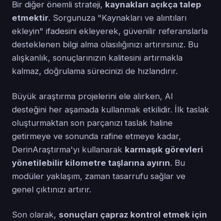
Bir diğer önemli strateji,
kaynakları açıkça talep
etmektir
. Sorgunuza "Kaynakları ve alıntıları
ekleyin" ifadesini ekleyerek, güvenilir referanslarla
desteklenen bilgi alma olasılığınızı artırırsınız. Bu
alışkanlık, sonuçlarınızın kalitesini artırmakla
kalmaz, doğrulama sürecinizi de hızlandırır.
Büyük araştırma projelerini ele alırken, AI
desteğini her aşamada kullanmak etkilidir. İlk taslak
oluşturmaktan son parçanızı taslak haline
getirmeye ve sonunda rafine etmeye kadar,
DerinAraştırma'yı kullanarak
karmaşık görevleri
yönetilebilir kilometre taşlarına ayırın
. Bu
modüler yaklaşım, zaman tasarrufu sağlar ve
genel çıktınızı artırır.
Son olarak,
sonuçları çapraz kontrol etmek için