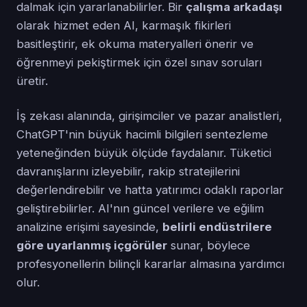
dalmak için yararlanabilirler. Bir
çalışma arkadaşı
olarak hizmet eden AI, karmaşık fikirleri
basitleştirir, ek okuma materyalleri önerir ve
öğrenmeyi pekiştirmek için özel sınav soruları
üretir.
İş zekası alanında, girişimciler ve pazar analistleri,
ChatGPT'nin büyük hacimli bilgileri sentezleme
yeteneğinden büyük ölçüde faydalanır. Tüketici
davranışlarını izleyebilir, rakip stratejilerini
değerlendirebilir ve hatta yatırımcı odaklı raporlar
geliştirebilirler. AI'nın güncel verilere ve eğilim
analizine erişimi sayesinde,
belirli endüstrilere
göre uyarlanmış içgörüler
sunar, böylece
profesyonellerin bilinçli kararlar almasına yardımcı
olur.