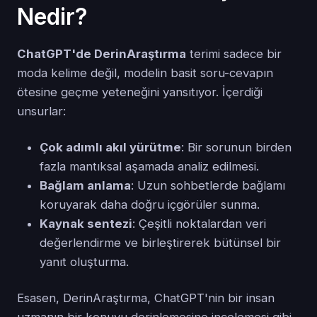
Nedir?
ChatGPT'de DerinAraştırma
terimi sadece bir
moda kelime değil, modelin basit soru-cevapın
ötesine geçme yeteneğini yansıtıyor. İçerdiği
unsurlar:
Çok adımlı akıl yürütme
: Bir sorunun birden
fazla mantıksal aşamada analiz edilmesi.
Bağlam anlama
: Uzun sohbetlerde bağlamı
koruyarak daha doğru içgörüler sunma.
Kaynak sentezi
: Çeşitli noktalardan veri
değerlendirme ve birleştirerek bütünsel bir
yanıt oluşturma.
Esasen, DerinAraştırma, ChatGPT'nin bir insan