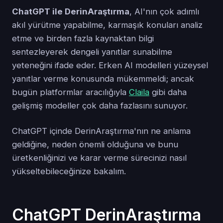
ChatGPT ile DerinAraştırma
, AI'nın çok adımlı
akıl yürütme yapabilme, karmaşık konuları analiz
etme ve birden fazla kaynaktan bilgi
sentezleyerek dengeli yanıtlar sunabilme
yeteneğini ifade eder. Erken AI modelleri yüzeysel
yanıtlar verme konusunda mükemmeldi; ancak
bugün platformlar aracılığıyla
Claila
gibi daha
gelişmiş modeller çok daha fazlasını sunuyor.
ChatGPT içinde DerinAraştırma'nın ne anlama
geldiğine, neden önemli olduğuna ve bunu
üretkenliğinizi ve karar verme sürecinizi nasıl
yükseltebileceğinize bakalım.
ChatGPT DerinAraştırma