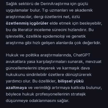
Sağlık sektörü de DerinAraştırma için güçlü
uygulamalar bulur. Tıp uzmanları ve akademik
araştırmacılar, dergi özetlerini net, özlü
özetlenmiş içgörüler
elde etmek için besleyebilir,
bu da literatür inceleme sürecini hızlandırır. Bu
işlevsellik, özellikle epidemioloji ve genetik
araştırma gibi hızlı gelişen alanlarda çok değerlidir.
Hukuk ve politika araştırmalarında, ChatGPT
avukatlara yasa karşılaştırmaları sunarak, mevzuat
güncellemelerini izleyerek ve karmaşık dava
hukukunu sindirilebilir özetlere dönüştürerek
yardımcı olur. Bu özellikler,
bilişsel yükü
azaltmaya
ve verimliliği artırmaya katkıda bulunur,
böylece hukuk profesyonellerinin stratejik
düşünmeye odaklanmasını sağlar.