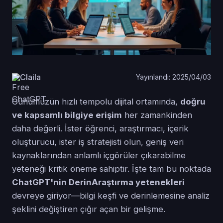
Claila
Yayınlandı: 2025/04/03
Günümüzün hızlı tempolu dijital ortamında,
doğru
ve kapsamlı bilgiye erişim
her zamankinden
daha değerli. İster öğrenci, araştırmacı, içerik
oluşturucu, ister iş stratejisti olun, geniş veri
kaynaklarından anlamlı içgörüler çıkarabilme
yeteneği kritik öneme sahiptir. İşte tam bu noktada
ChatGPT'nin DerinAraştırma yetenekleri
devreye giriyor—bilgi keşfi ve derinlemesine analiz
şeklini değiştiren çığır açan bir gelişme.