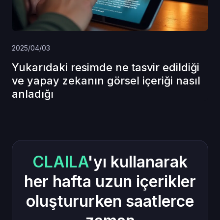
2025/04/03
Yukarıdaki resimde ne tasvir edildiği
ve yapay zekanın görsel içeriği nasıl
anladığı
CLAILA
'yı kullanarak
her hafta uzun içerikler
oluştururken saatlerce