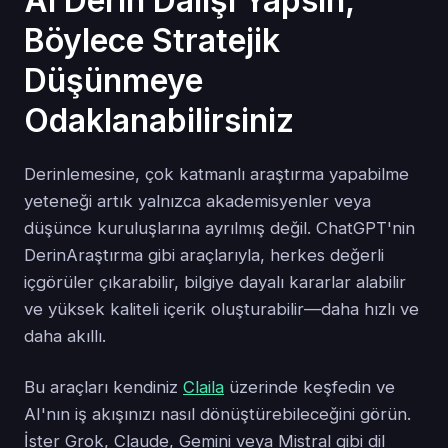
AI Derin Dalışı Yapsın,
Böylece Stratejik
Düşünmeye
Odaklanabilirsiniz
Derinlemesine, çok katmanlı araştırma yapabilme
yeteneği artık yalnızca akademisyenler veya
düşünce kuruluşlarına ayrılmış değil. ChatGPT'nin
DerinAraştırma gibi araçlarıyla, herkes değerli
içgörüler çıkarabilir, bilgiye dayalı kararlar alabilir
ve yüksek kaliteli içerik oluşturabilir—daha hızlı ve
daha akıllı.
Bu araçları kendiniz
Claila
üzerinde keşfedin ve
AI'nın iş akışınızı nasıl dönüştürebileceğini görün.
İster Grok, Claude, Gemini veya Mistral gibi dil