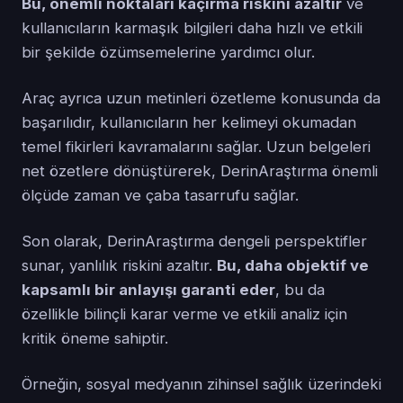
Bu, önemli noktaları kaçırma riskini azaltır
ve
kullanıcıların karmaşık bilgileri daha hızlı ve etkili
bir şekilde özümsemelerine yardımcı olur.
Araç ayrıca uzun metinleri özetleme konusunda da
başarılıdır, kullanıcıların her kelimeyi okumadan
temel fikirleri kavramalarını sağlar. Uzun belgeleri
net özetlere dönüştürerek, DerinAraştırma önemli
ölçüde zaman ve çaba tasarrufu sağlar.
Son olarak, DerinAraştırma dengeli perspektifler
sunar, yanlılık riskini azaltır.
Bu, daha objektif ve
kapsamlı bir anlayışı garanti eder
, bu da
özellikle bilinçli karar verme ve etkili analiz için
kritik öneme sahiptir.
Örneğin, sosyal medyanın zihinsel sağlık üzerindeki