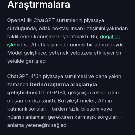
Araştırmalara
OpenAI ilk ChatGPT sürümlerini piyasaya
sürdüğünde, odak noktası insan iletişimini yakından
taklit eden konuşmalar yaratmaktı. Bu,
doğal dil
işleme
ve AI etkileşiminde önemli bir adım ileriydi.
Model geliştikçe, yetenek yelpazesi etkileyici bir
şekilde genişledi.
ChatGPT-4'ün piyasaya sürülmesi ve daha yakın
zamanda
DerinAraştırma araçlarıyla
geliştirilmiş
ChatGPT-4, gelişmiş özelliklerden
oluşan bir dizi tanıttı. Bu iyileştirmeler, AI'nın
katmanlı soruları—birden fazla bileşeni veya
nüanslı anlamları gerektiren karmaşık sorguları—
anlama yeteneğini sağladı.