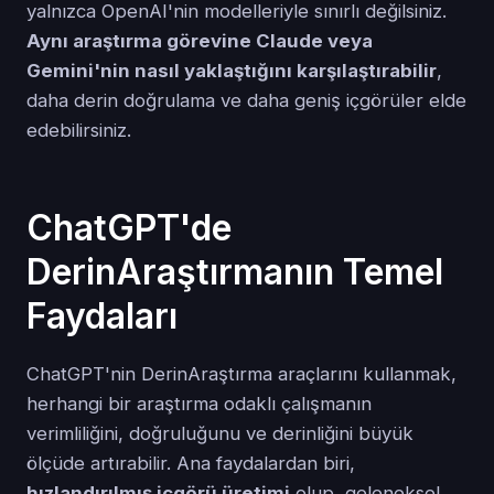
yalnızca OpenAI'nin modelleriyle sınırlı değilsiniz.
Aynı araştırma görevine Claude veya
Gemini'nin nasıl yaklaştığını karşılaştırabilir
,
daha derin doğrulama ve daha geniş içgörüler elde
edebilirsiniz.
ChatGPT'de
DerinAraştırmanın Temel
Faydaları
ChatGPT'nin DerinAraştırma araçlarını kullanmak,
herhangi bir araştırma odaklı çalışmanın
verimliliğini, doğruluğunu ve derinliğini büyük
ölçüde artırabilir. Ana faydalardan biri,
hızlandırılmış içgörü üretimi
olup, geleneksel