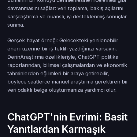
uzmanın bir konuyu derinlemesine incelemesi gibi
davranmasını sağlar: veri toplama, bakış açılarını
karşılaştırma ve nüanslı, iyi desteklenmiş sonuçlar
sunma.
Gerçek hayat örneği: Gelecekteki yenilenebilir
enerji üzerine bir iş teklifi yazdığınızı varsayın.
DerinAraştırma özellikleriyle, ChatGPT politika
raporlarından, bilimsel çalışmalardan ve ekonomik
tahminlerden eğilimleri bir araya getirebilir,
böylece saatlerce manuel araştırma gerektiren bir
veri odaklı belge oluşturmanıza yardımcı olur.
ChatGPT'nin Evrimi: Basit
Yanıtlardan Karmaşık