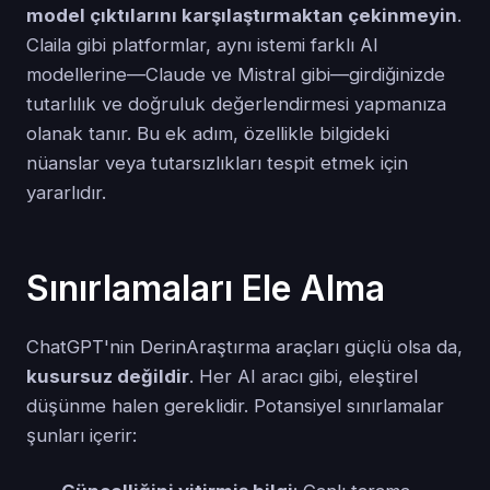
model çıktılarını karşılaştırmaktan çekinmeyin
.
Claila gibi platformlar, aynı istemi farklı AI
modellerine—Claude ve Mistral gibi—girdiğinizde
tutarlılık ve doğruluk değerlendirmesi yapmanıza
olanak tanır. Bu ek adım, özellikle bilgideki
nüanslar veya tutarsızlıkları tespit etmek için
yararlıdır.
Sınırlamaları Ele Alma
ChatGPT'nin DerinAraştırma araçları güçlü olsa da,
kusursuz değildir
. Her AI aracı gibi, eleştirel
düşünme halen gereklidir. Potansiyel sınırlamalar
şunları içerir: