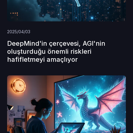
2025/04/03
DeepMind'in çerçevesi, AGI'nin
oluşturduğu önemli riskleri
hafifletmeyi amaçlıyor