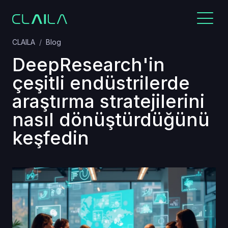
CLAILA
Blog
DeepResearch'in
çeşitli endüstrilerde
araştırma stratejilerini
nasıl dönüştürdüğünü
keşfedin