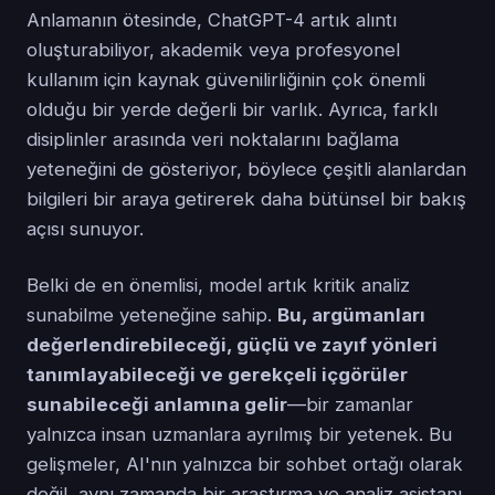
Anlamanın ötesinde, ChatGPT-4 artık alıntı
oluşturabiliyor, akademik veya profesyonel
kullanım için kaynak güvenilirliğinin çok önemli
olduğu bir yerde değerli bir varlık. Ayrıca, farklı
disiplinler arasında veri noktalarını bağlama
yeteneğini de gösteriyor, böylece çeşitli alanlardan
bilgileri bir araya getirerek daha bütünsel bir bakış
açısı sunuyor.
Belki de en önemlisi, model artık kritik analiz
sunabilme yeteneğine sahip.
Bu, argümanları
değerlendirebileceği, güçlü ve zayıf yönleri
tanımlayabileceği ve gerekçeli içgörüler
sunabileceği anlamına gelir
—bir zamanlar
yalnızca insan uzmanlara ayrılmış bir yetenek. Bu
gelişmeler, AI'nın yalnızca bir sohbet ortağı olarak
değil, aynı zamanda bir araştırma ve analiz asistanı