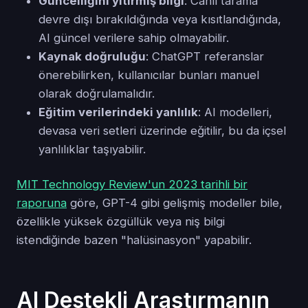
Güncelliğini yitirmiş bilgi
: Canlı tarama
devre dışı bırakıldığında veya kısıtlandığında,
AI güncel verilere sahip olmayabilir.
Kaynak doğruluğu
: ChatGPT referanslar
önerebilirken, kullanıcılar bunları manuel
olarak doğrulamalıdır.
Eğitim verilerindeki yanlılık
: AI modelleri,
devasa veri setleri üzerinde eğitilir, bu da içsel
yanlılıklar taşıyabilir.
MIT Technology Review'un 2023 tarihli bir
raporuna
göre, GPT-4 gibi gelişmiş modeller bile,
özellikle yüksek özgüllük veya niş bilgi
istendiğinde bazen "halüsinasyon" yapabilir.
AI Destekli Araştırmanın