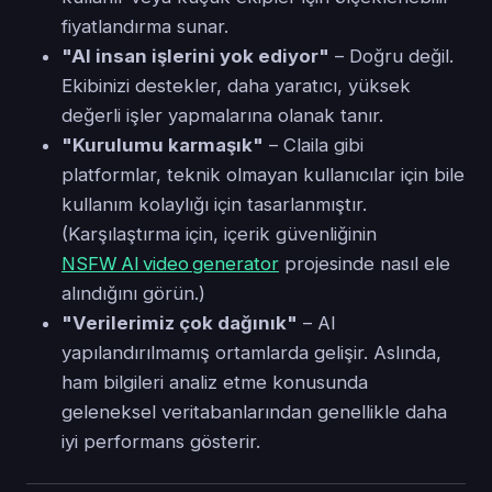
fiyatlandırma sunar.
"AI insan işlerini yok ediyor"
– Doğru değil.
Ekibinizi destekler, daha yaratıcı, yüksek
değerli işler yapmalarına olanak tanır.
"Kurulumu karmaşık"
– Claila gibi
platformlar, teknik olmayan kullanıcılar için bile
kullanım kolaylığı için tasarlanmıştır.
(Karşılaştırma için, içerik güvenliğinin
NSFW AI video generator
projesinde nasıl ele
alındığını görün.)
"Verilerimiz çok dağınık"
– AI
yapılandırılmamış ortamlarda gelişir. Aslında,
ham bilgileri analiz etme konusunda
geleneksel veritabanlarından genellikle daha
iyi performans gösterir.