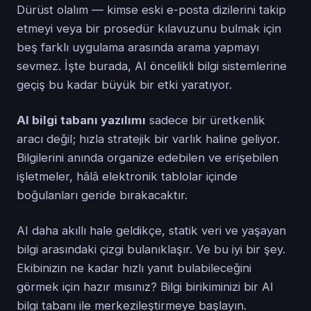
Dürüst olalım — kimse eski e-posta dizilerini takip
etmeyi veya bir prosedür kılavuzunu bulmak için
beş farklı uygulama arasında arama yapmayı
sevmez. İşte burada, AI öncelikli bilgi sistemlerine
geçiş bu kadar büyük bir etki yaratıyor.
AI bilgi tabanı yazılımı
sadece bir üretkenlik
aracı değil; hızla stratejik bir varlık haline geliyor.
Bilgilerini anında organize edebilen ve erişebilen
işletmeler, hâlâ elektronik tablolar içinde
boğulanları geride bırakacaktır.
AI daha akıllı hale geldikçe, statik veri ve yaşayan
bilgi arasındaki çizgi bulanıklaşır. Ve bu iyi bir şey.
Ekibinizin ne kadar hızlı yanıt bulabileceğini
görmek için hazır mısınız? Bilgi birikiminizi bir AI
bilgi tabanı ile merkezileştirmeye başlayın.