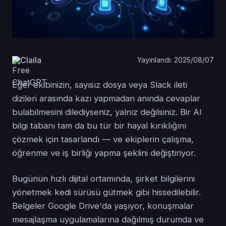
Claila
Yayınlandı: 2025/08/07
Eğer ekibinizin, sayısız dosya veya Slack ileti
dizileri arasında kazı yapmadan anında cevaplar
bulabilmesini dilediyseniz, yalnız değilsiniz. Bir AI
bilgi tabanı tam da bu tür bir hayal kırıklığını
çözmek için tasarlandı — ve ekiplerin çalışma,
öğrenme ve iş birliği yapma şeklini değiştiriyor.
Bugünün hızlı dijital ortamında, şirket bilgilerini
yönetmek kedi sürüsü gütmek gibi hissedilebilir.
Belgeler Google Drive'da yaşıyor, konuşmalar
mesajlaşma uygulamalarına dağılmış durumda ve