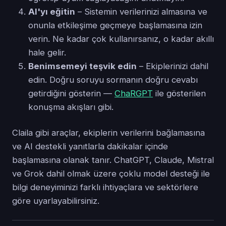
AI'yı eğitin
– Sistemin verilerinizi almasına ve
onunla etkileşime geçmeye başlamasına izin
verin. Ne kadar çok kullanırsanız, o kadar akıllı
hale gelir.
Benimsemeyi teşvik edin
– Ekiplerinizi dahil
edin. Doğru soruyu sormanın doğru cevabı
getirdiğini gösterin —
ChaRGPT
ile gösterilen
konuşma akışları gibi.
Claila gibi araçlar, ekiplerin verilerini bağlamasına
ve AI destekli yanıtlarla dakikalar içinde
başlamasına olanak tanır. ChatGPT, Claude, Mistral
ve Grok dahil olmak üzere çoklu model desteği ile
bilgi deneyiminizi farklı ihtiyaçlara ve sektörlere
göre uyarlayabilirsiniz.