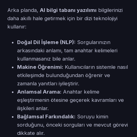
Arka planda,
AI bilgi tabanı yazılımı
bilgilerinizi
daha akıllı hale getirmek için bir dizi teknolojiyi
kullanır:
Doğal Dil İşleme (NLP):
Sorgularınızın
arkasındaki anlamı, tam anahtar kelimeleri
kullanmasanız bile anlar.
Makine Öğrenimi:
Kullanıcıların sistemle nasıl
etkileşimde bulunduğundan öğrenir ve
zamanla yanıtları iyileştirir.
Anlamsal Arama:
Anahtar kelime
eşleştirmenin ötesine geçerek kavramları ve
ilişkileri anlar.
Bağlamsal Farkındalık:
Soruyu kimin
sorduğunu, önceki sorguları ve mevcut görevi
dikkate alır.