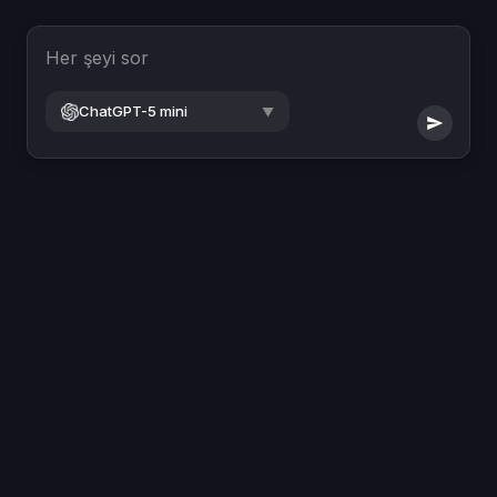
Her şeyi sor
ChatGPT-5 mini
▼