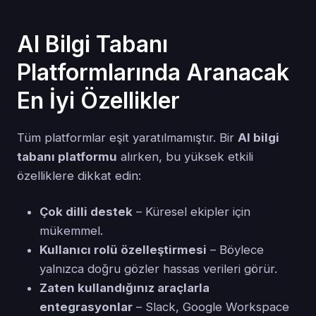
AI Bilgi Tabanı
Platformlarında Aranacak
En İyi Özellikler
Tüm platformlar eşit yaratılmamıştır. Bir
AI bilgi
tabanı platformu
alırken, bu yüksek etkili
özelliklere dikkat edin:
Çok dilli destek
– Küresel ekipler için
mükemmel.
Kullanıcı rolü özelleştirmesi
– Böylece
yalnızca doğru gözler hassas verileri görür.
Zaten kullandığınız araçlarla
entegrasyonlar
– Slack, Google Workspace