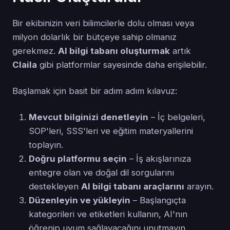
Bir ekibinizin veri bilimcilerle dolu olması veya
milyon dolarlık bir bütçeye sahip olmanız
gerekmez.
AI bilgi tabanı oluşturmak
artık
Claila
gibi platformlar sayesinde daha erişilebilir.
Başlamak için basit bir adım adım kılavuz:
Mevcut bilginizi denetleyin
– İç belgeleri,
SOP'leri, SSS'leri ve eğitim materyallerini
toplayın.
Doğru platformu seçin
– İş akışlarınıza
entegre olan ve doğal dil sorgularını
destekleyen
AI bilgi tabanı araçlarını
arayın.
Düzenleyin ve yükleyin
– Başlangıçta
kategorileri ve etiketleri kullanın, AI'nın
öğrenip uyum sağlayacağını unutmayın.