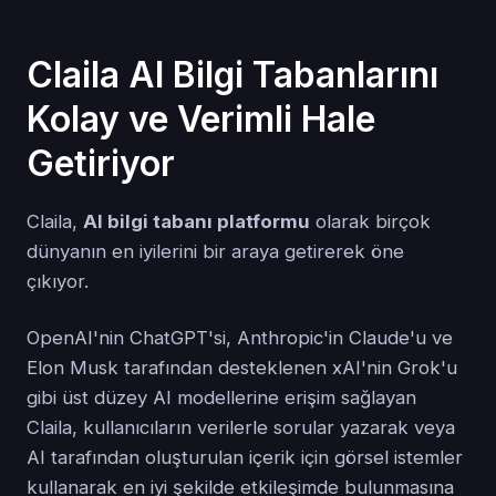
Claila AI Bilgi Tabanlarını
Kolay ve Verimli Hale
Getiriyor
Claila,
AI bilgi tabanı platformu
olarak birçok
dünyanın en iyilerini bir araya getirerek öne
çıkıyor.
OpenAI'nin ChatGPT'si, Anthropic'in Claude'u ve
Elon Musk tarafından desteklenen xAI'nin Grok'u
gibi üst düzey AI modellerine erişim sağlayan
Claila, kullanıcıların verilerle sorular yazarak veya
AI tarafından oluşturulan içerik için görsel istemler
kullanarak en iyi şekilde etkileşimde bulunmasına