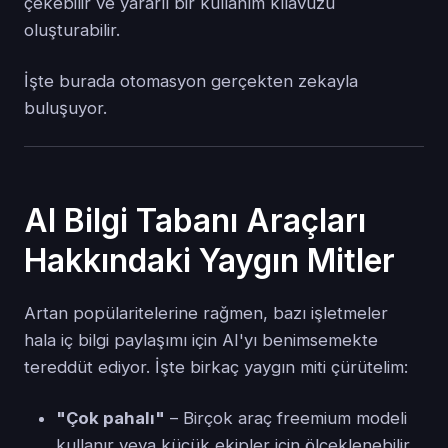
çekebilir ve yararlı bir kullanım kılavuzu
oluşturabilir.
İşte burada otomasyon gerçekten zekayla
buluşuyor.
AI Bilgi Tabanı Araçları
Hakkındaki Yaygın Mitler
Artan popülaritelerine rağmen, bazı işletmeler
hala iç bilgi paylaşımı için AI'yı benimsemekte
tereddüt ediyor. İşte birkaç yaygın miti çürütelim:
"Çok pahalı"
– Birçok araç freemium modeli
kullanır veya küçük ekipler için ölçeklenebilir