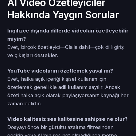
AI Video Özetleyiciler
Hakkında Yaygın Sorular
İngilizce dışında dillerde videoları özetleyebilir
miyim?
Evet, birçok özetleyici—Claila dahil—çok dilli giriş
ve çıkışları destekler.
YouTube videolarını özetlemek yasal mı?
Evet, halka açık içeriği kişisel kullanım için
özetlemek genellikle adil kullanım sayılır. Ancak
özeti halka açık olarak paylaşıyorsanız kaynağı her
zaman belirtin.
Video kalitesiz ses kalitesine sahipse ne olur?
Dosyayı önce bir gürültü azaltma filtresinden
geçirin veya AI'nın ses net olmadığında metne