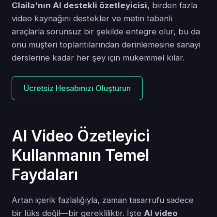
Claila'nın AI destekli özetleyicisi
, birden fazla
video kaynağını destekler ve metin tabanlı
araçlarla sorunsuz bir şekilde entegre olur, bu da
onu müşteri toplantılarından derinlemesine sanayi
derslerine kadar her şey için mükemmel kılar.
Ücretsiz Hesabınızı Oluşturun
AI Video Özetleyici
Kullanmanın Temel
Faydaları
Artan içerik fazlalığıyla, zaman tasarrufu sadece
bir lüks değil—bir gerekliliktir. İşte
AI video