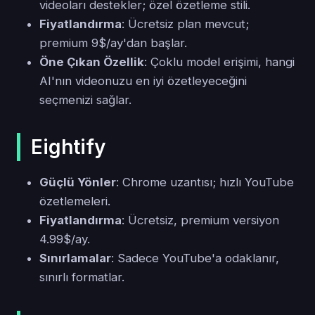
videoları destekler; özel özetleme stili.
Fiyatlandırma
: Ücretsiz plan mevcut;
premium 9$/ay'dan başlar.
Öne Çıkan Özellik
: Çoklu model erişimi, hangi
AI'nın videonuzu en iyi özetleyeceğini
seçmenizi sağlar.
Eightify
Güçlü Yönler
: Chrome uzantısı; hızlı YouTube
özetlemeleri.
Fiyatlandırma
: Ücretsiz, premium versiyon
4.99$/ay.
Sınırlamalar
: Sadece YouTube'a odaklanır,
sınırlı formatlar.