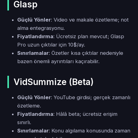
Glasp
Güçlü Yönler
: Video ve makale özetleme; not
alma entegrasyonu.
Fiyatlandırma
: Ücretsiz plan mevcut; Glasp
Pro uzun çıktılar için 10$/ay.
Sınırlamalar
: Özetler kısa çıktılar nedeniyle
bazen önemli ayrıntıları kaçırabilir.
VidSummize (Beta)
Güçlü Yönler
: YouTube girdisi; gerçek zamanlı
özetleme.
Fiyatlandırma
: Hâlâ beta; ücretsiz erişim
sınırlı.
Sınırlamalar
: Konu algılama konusunda zaman