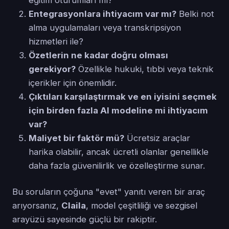
Entegrasyonlara ihtiyacım var mı?
Belki not
alma uygulamaları veya transkripsiyon
hizmetleri ile?
Özetlerin ne kadar doğru olması
gerekiyor?
Özellikle hukuki, tıbbi veya teknik
içerikler için önemlidir.
Çıktıları karşılaştırmak ve en iyisini seçmek
için birden fazla AI modeline mi ihtiyacım
var?
Maliyet bir faktör mü?
Ücretsiz araçlar
harika olabilir, ancak ücretli olanlar genellikle
daha fazla güvenilirlik ve özelleştirme sunar.
Bu soruların çoğuna "evet" yanıtı veren bir araç
arıyorsanız,
Claila
, model çeşitliliği ve sezgisel
arayüzü sayesinde güçlü bir rakiptir.