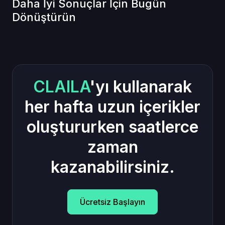
Daha İyi Sonuçlar İçin Bugün
Dönüştürün
CLAILA
'yı kullanarak
her hafta uzun içerikler
oluştururken saatlerce
zaman
kazanabilirsiniz.
Ücretsiz Başlayın