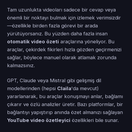
Tam uzunlukta videoları sadece bir cevap veya
önemli bir noktayı bulmak için izlemek verimsizdir
—özellikle birden fazla görevi bir arada
yürütüyorsanız. Bu yüzden daha fazla insan
otomatik video özeti
araçlarına yöneliyor. Bu
araçlar, çekirdek fikirleri hızla gözden geçirmenizi
sağlar, böylece manuel olarak atlamak zorunda
kalmazsınız.
GPT, Claude veya Mistral gibi gelişmiş dil
modellerinden (hepsi
Claila
'da mevcut)
yararlanarak, bu araçlar konuşmayı anlar, bağlamı
çıkarır ve özlü analizler üretir. Bazı platformlar, bir
bağlantıyı yapıştırıp anında özet almanızı sağlayan
YouTube video özetleyici
özellikleri bile sunar.