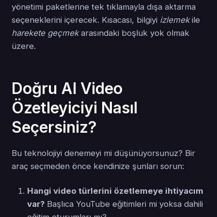
yönetimi paketlerine tek tıklamayla dışa aktarma
seçeneklerini içerecek. Kısacası, bilgiyi
izlemek
ile
harekete geçmek
arasındaki boşluk yok olmak
üzere.
Doğru AI Video
Özetleyiciyi Nasıl
Seçersiniz?
Bu teknolojiyi denemeyi mi düşünüyorsunuz? Bir
araç seçmeden önce kendinize şunları sorun:
Hangi video türlerini özetlemeye ihtiyacım
var?
Başlıca YouTube eğitimleri mi yoksa dahili
eğitim oturumları mı?