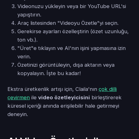
Videonuzu yükleyin veya bir YouTube URL'si
yapıştırın.
Araç listesinden "Videoyu Özetle"yi seçin.
Gerekirse ayarları özelleştirin (özet uzunluğu,
ton vb.).
"Üret"e tıklayın ve AI'nın işini yapmasına izin
verin.
Özetinizi görüntüleyin, dışa aktarın veya
kopyalayın. İşte bu kadar!
Ekstra üretkenlik artışı için, Claila'nın
çok dilli
çevirmen
ile
video özetleyicisini
birleştirerek
küresel içeriği anında erişilebilir hale getirmeyi
deneyin.