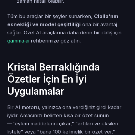
zaman hatalı olabilir.
Tüm bu araçlar bir şeyler sunarken,
Claila'nın
esnekliği ve model çeşitliliği
ona bir avantaj
sağlar. Özel AI araçlarına daha derin bir dalış için
gamma‑ai
rehberimize göz atın.
Kristal Berraklığında
Özetler İçin En İyi
Uygulamalar
Bir AI motoru, yalnızca ona verdiğiniz girdi kadar
iyidir. Amacınızı belirten kısa bir özet sunun
—"eylem maddelerini çıkar,” "artıları ve eksileri
listele” veya "bana 100 kelimelik bir özet ver.”