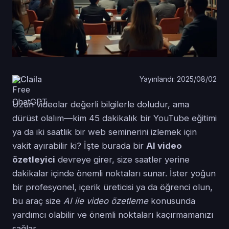
Claila
Yayınlandı: 2025/08/02
Uzun videolar değerli bilgilerle doludur, ama
dürüst olalım—kim 45 dakikalık bir YouTube eğitimi
ya da iki saatlik bir web seminerini izlemek için
vakit ayırabilir ki? İşte burada bir
AI video
özetleyici
devreye girer, size saatler yerine
dakikalar içinde önemli noktaları sunar. İster yoğun
bir profesyonel, içerik üreticisi ya da öğrenci olun,
bu araç size
AI ile video özetleme
konusunda
yardımcı olabilir ve önemli noktaları kaçırmamanızı
sağlar.