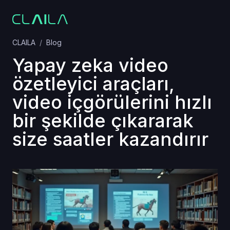
CLAILA
Blog
Yapay zeka video
özetleyici araçları,
video içgörülerini hızlı
bir şekilde çıkararak
size saatler kazandırır