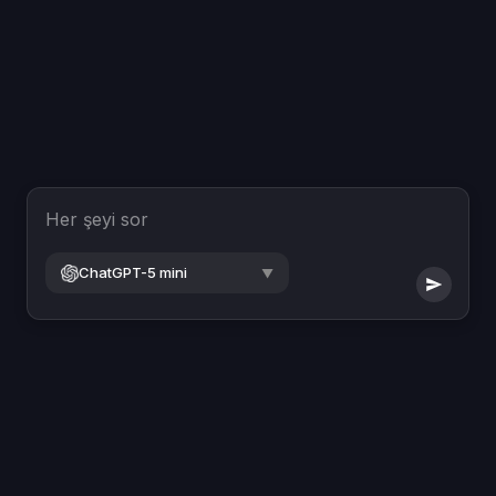
Her şeyi sor
ChatGPT-5 mini
▼