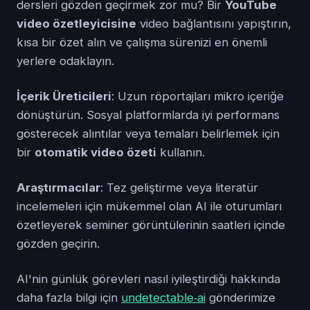
dersleri gözden geçirmek zor mu? Bir
YouTube
video özetleyicisine
video bağlantısını yapıştırın,
kısa bir özet alın ve çalışma sürenizi en önemli
yerlere odaklayın.
İçerik Üreticileri
: Uzun röportajları mikro içeriğe
dönüştürün. Sosyal platformlarda iyi performans
gösterecek alıntılar veya temaları belirlemek için
bir
otomatik video özeti
kullanın.
Araştırmacılar
: Tez geliştirme veya literatür
incelemeleri için mükemmel olan AI ile oturumları
özetleyerek seminer görüntülerinin saatleri içinde
gözden geçirin.
AI'nin günlük görevleri nasıl iyileştirdiği hakkında
daha fazla bilgi için
undetectable‑ai
gönderimize