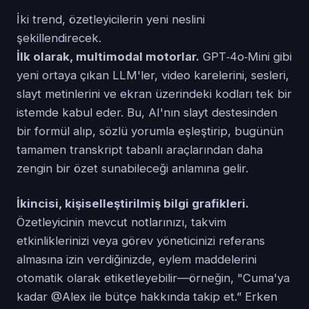
İki trend, özetleyicilerin yeni neslini
şekillendirecek.
İlk olarak, multimodal motorlar.
GPT‑4o‑Mini gibi
yeni ortaya çıkan LLM'ler, video karelerini, sesleri,
slayt metinlerini ve ekran üzerindeki kodları tek bir
istemde kabul eder. Bu, AI'nın slayt destesinden
bir formül alıp, sözlü yorumla eşleştirip, bugünün
tamamen transkript tabanlı araçlarından daha
zengin bir özet sunabileceği anlamına gelir.
İkincisi, kişiselleştirilmiş bilgi grafikleri.
Özetleyicinin mevcut notlarınızı, takvim
etkinliklerinizi veya görev yöneticinizi referans
almasına izin verdiğinizde, eylem maddelerini
otomatik olarak etiketleyebilir—örneğin, "Cuma'ya
kadar @Alex ile bütçe hakkında takip et.” Erken