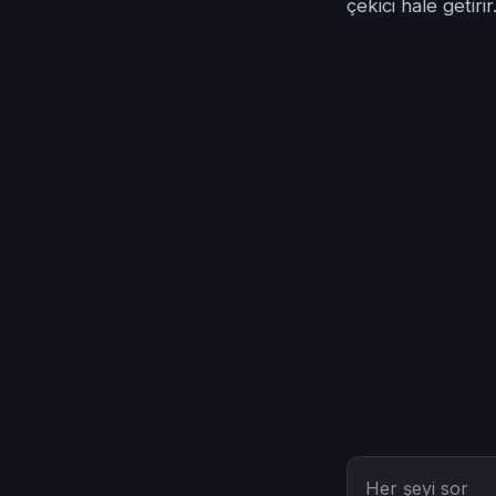
çekici hale getirir
Her şeyi sor