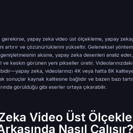
 gerekirse, yapay zeka video üst ölçekleme, yapay zekay
ini artırır ve çözünürlüklerini yükseltir. Geleneksel yöntem
 genişletmesinin aksine, yapay zeka desenleri analiz eder, 
ve keskin görünen yeni pikseller üretir. Videolarınızdaki gi
ibidir—yapay zeka, videolarınızı 4K veya hatta 8K kalitey
cak sonuçlar kaynak kalitesine bağlıdır ve bazen bazı tartı
ında görüldüğü gibi eserler ortaya çıkarabilir.
Zeka Video Üst Ölçekl
Arkasında Nasıl Çalışır