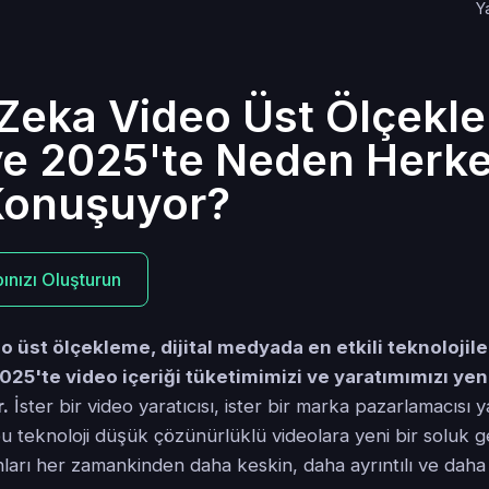
Y
Zeka Video Üst Ölçekl
ve 2025'te Neden Herk
Konuşuyor?
ınızı Oluşturun
 üst ölçekleme, dijital medyada en etkili teknolojile
2025'te video içeriği tüketimimizi ve yaratımımızı ye
r.
İster bir video yaratıcısı, ister bir marka pazarlamacısı ya
bu teknoloji düşük çözünürlüklü videolara yeni bir soluk g
arı her zamankinden daha keskin, daha ayrıntılı ve daha