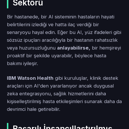
Sektörü
Bir hastanede, bir AI sisteminin hastaların hayati
belirtilerini izlediği ve hatta ilaç verdiği bir
senaryoyu hayal edin. Eğer bu AI, yüz ifadeleri gibi
sözsüz ipuçları aracılığıyla bir hastanın rahatsızlık
veya huzursuzluğunu
anlayabilirse,
bir hemşireyi
proaktif bir şekilde uyarabilir, böylece hasta
bakımı iyileşir.
IBM Watson Health
gibi kuruluşlar, klinik destek
araçları için AI'den yararlanıyor ancak duygusal
zeka entegrasyonu, sağlık hizmetlerini daha
kişiselleştirilmiş hasta etkileşimleri sunarak daha da
devrimci hale getirebilir.
Başarılı İnsancıllaştırılmış