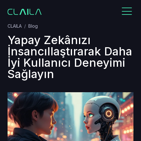
CLAILA
Blog
Yapay Zekânızı
İnsancıllaştırarak Daha
İyi Kullanıcı Deneyimi
Sağlayın