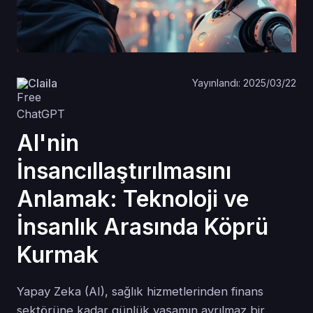
Claila
Yayınlandı: 2025/03/22
AI'nin
İnsancıllaştırılmasını
Anlamak: Teknoloji ve
İnsanlık Arasında Köprü
Kurmak
Yapay Zeka (AI), sağlık hizmetlerinden finans
sektörüne kadar günlük yaşamın ayrılmaz bir