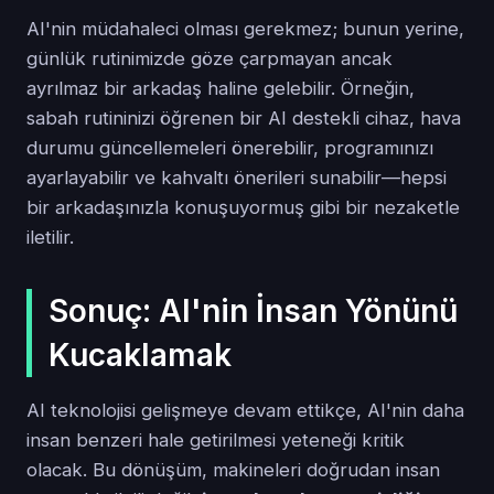
AI'nin müdahaleci olması gerekmez; bunun yerine,
günlük rutinimizde göze çarpmayan ancak
ayrılmaz bir arkadaş haline gelebilir. Örneğin,
sabah rutininizi öğrenen bir AI destekli cihaz, hava
durumu güncellemeleri önerebilir, programınızı
ayarlayabilir ve kahvaltı önerileri sunabilir—hepsi
bir arkadaşınızla konuşuyormuş gibi bir nezaketle
iletilir.
Sonuç: AI'nin İnsan Yönünü
Kucaklamak
AI teknolojisi gelişmeye devam ettikçe, AI'nin daha
insan benzeri hale getirilmesi yeteneği kritik
olacak. Bu dönüşüm, makineleri doğrudan insan