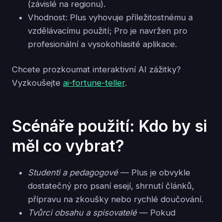
(závislé na regionu).
Vhodnost: Plus vyhovuje příležitostnému a
vzdělávacímu použití; Pro je navržen pro
profesionální a vysokohlasité aplikace.
Chcete prozkoumat interaktivní AI zážitky?
Vyzkoušejte
ai-fortune-teller
.
Scénáře použití: Kdo by si
měl co vybrat?
Studenti a pedagogové
— Plus je obvykle
dostatečný pro psaní esejí, shrnutí článků,
přípravu na zkoušky nebo rychlé doučování.
Tvůrci obsahu a spisovatelé
— Pokud