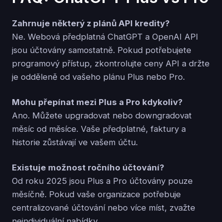
Zahrnuje některý z plánů API kredity?
Ne. Webová předplatná ChatGPT a OpenAI API
jsou účtovány samostatně. Pokud potřebujete
programový přístup, zkontrolujte ceny API a držte
je odděleně od vašeho plánu Plus nebo Pro.
Mohu přepínat mezi Plus a Pro kdykoliv?
Ano. Můžete upgradovat nebo downgradovat
měsíc od měsíce. Vaše předplatné, faktury a
historie zůstávají ve vašem účtu.
Existuje možnost ročního účtování?
Od roku 2025 jsou Plus a Pro účtovány pouze
měsíčně. Pokud vaše organizace potřebuje
centralizované účtování nebo více míst, zvažte
neindividuální nabídky.