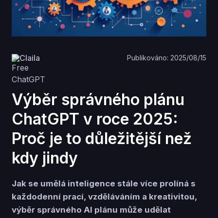
Claila
Publikováno: 2025/08/15
Výběr správného plánu
ChatGPT v roce 2025:
Proč je to důležitější než
kdy jindy
Jak se umělá inteligence stále více prolíná s
každodenní prací, vzděláváním a kreativitou,
výběr správného AI plánu může udělat