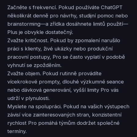
Začněte s frekvencí. Pokud používáte ChatGPT
několikrát denně pro návrhy, studijní pomoc nebo
brainstorming—a zřídka dosáhnete limitů použití—
Plus je obvykle dostatečný.
Zvažte kritičnost. Pokud by zpomalení narušilo
práci s klienty, živé ukázky nebo produkční
pracovní postupy, Pro se často vyplatí v podobě
vyhnutí se zpožděním.
Zvažte objem. Pokud rutinně provádíte
vícekrokové prompty, dlouhé výzkumné seance
nebo dávková generování, vyšší limity Pro vás
udrží v plynulosti.
Myslete na spolupráci. Pokud na vašich výstupech
závisí více zainteresovaných stran, konzistentní
rychlost Pro pomáhá týmům dodržet společné
termíny.