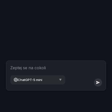
Zeptej se na cokoli
ChatGPT-5 mini
▼