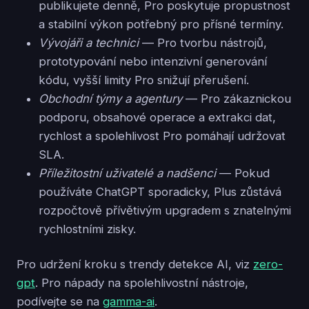
publikujete denně, Pro poskytuje propustnost
a stabilní výkon potřebný pro přísné termíny.
Vývojáři a technici
— Pro tvorbu nástrojů,
prototypování nebo intenzivní generování
kódu, vyšší limity Pro snižují přerušení.
Obchodní týmy a agentury
— Pro zákaznickou
podporu, obsahové operace a extrakci dat,
rychlost a spolehlivost Pro pomáhají udržovat
SLA.
Příležitostní uživatelé a nadšenci
— Pokud
používáte ChatGPT sporadicky, Plus zůstává
rozpočtově přívětivým upgradem s znatelnými
rychlostními zisky.
Pro udržení kroku s trendy detekce AI, viz
zero-
gpt
. Pro nápady na spolehlivostní nástroje,
podívejte se na
gamma-ai
.