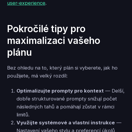
user-experience
.
Pokročilé tipy pro
maximalizaci vašeho
plánu
Bez ohledu na to, který plán si vyberete, jak ho
použijete, má velký rozdíl:
Optimalizujte prompty pro kontext
— Delší,
dobře strukturované prompty snižují počet
následných tahů a pomáhají zůstat v rámci
limitů.
Využijte systémové a vlastní instrukce
—
Nastavení vašeho stylu a preferencí úkolů