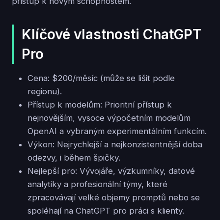
přístup k novým schopnostem.
Klíčové vlastnosti ChatGPT
Pro
Cena: $200/měsíc (může se lišit podle
regionu).
Přístup k modelům: Prioritní přístup k
nejnovějším, vysoce výpočetním modelům
OpenAI a vybraným experimentálním funkcím.
Výkon: Nejrychlejší a nejkonzistentnější doba
odezvy, i během špičky.
Nejlepší pro: Vývojáře, výzkumníky, datové
analytiky a profesionální týmy, které
zpracovávají velké objemy promptů nebo se
spoléhají na ChatGPT pro práci s klienty.