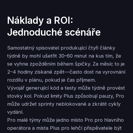
Náklady a ROI:
Jednoduché scénáře
Samostatný spisovatel produkující čtyři články
týdně by mohl ušetřit 30–60 minut na kus tím, že
se vyhne zpožděním během špičky. Za měsíc to je
2–4 hodiny získané zpět—často dost na vyrovnání
rozdílu v plánu, pokud je čas příjmem.
Vývojář generující kód a testy může týdně provést
stovky kol. Pokud limity Plus způsobují pauzy, Pro
může udržet sprinty neblokované a zkrátit cykly
vydání.
Pro malé týmy může jedno místo Pro pro hlavního
operátora a místa Plus pro lehčí přispěvatele být