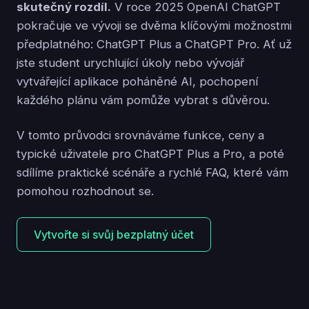
skutečný rozdíl.
V roce 2025 OpenAI ChatGPT
pokračuje ve vývoji se dvěma klíčovými možnostmi
předplatného: ChatGPT Plus a ChatGPT Pro. Ať už
jste student urychlující úkoly nebo vývojář
vytvářející aplikace poháněné AI, pochopení
každého plánu vám pomůže vybrat s důvěrou.
V tomto průvodci srovnáváme funkce, ceny a
typické uživatele pro ChatGPT Plus a Pro, a poté
sdílíme praktické scénáře a rychlé FAQ, které vám
pomohou rozhodnout se.
Vytvořte si svůj bezplatný účet