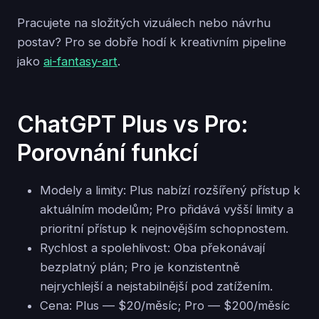
Pracujete na složitých vizuálech nebo návrhu
postav? Pro se dobře hodí k kreativním pipeline
jako
ai-fantasy-art
.
ChatGPT Plus vs Pro:
Porovnání funkcí
Modely a limity: Plus nabízí rozšířený přístup k
aktuálním modelům; Pro přidává vyšší limity a
prioritní přístup k nejnovějším schopnostem.
Rychlost a spolehlivost: Oba překonávají
bezplatný plán; Pro je konzistentně
nejrychlejší a nejstabilnější pod zatížením.
Cena: Plus — $20/měsíc; Pro — $200/měsíc