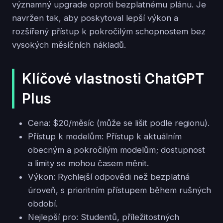
významný upgrade oproti bezplatnému plánu. Je
navržen tak, aby poskytoval lepší výkon a
rozšířený přístup k pokročilým schopnostem bez
vysokých měsíčních nákladů.
Klíčové vlastnosti ChatGPT
Plus
Cena: $20/měsíc (může se lišit podle regionu).
Přístup k modelům: Přístup k aktuálním
obecným a pokročilým modelům; dostupnost
a limity se mohou časem měnit.
Výkon: Rychlejší odpovědi než bezplatná
úroveň, s prioritním přístupem během rušných
období.
Nejlepší pro: Studentů, příležitostných