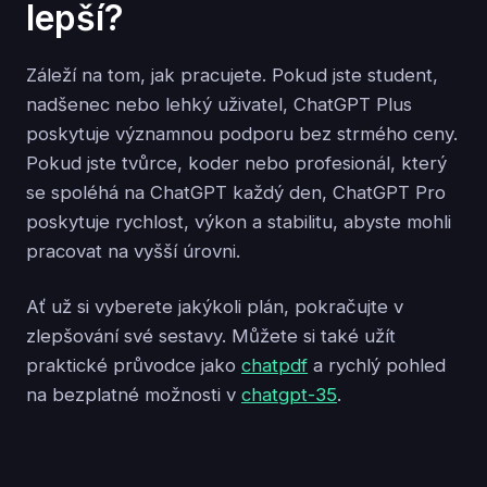
lepší?
Záleží na tom, jak pracujete. Pokud jste student,
nadšenec nebo lehký uživatel, ChatGPT Plus
poskytuje významnou podporu bez strmého ceny.
Pokud jste tvůrce, koder nebo profesionál, který
se spoléhá na ChatGPT každý den, ChatGPT Pro
poskytuje rychlost, výkon a stabilitu, abyste mohli
pracovat na vyšší úrovni.
Ať už si vyberete jakýkoli plán, pokračujte v
zlepšování své sestavy. Můžete si také užít
praktické průvodce jako
chatpdf
a rychlý pohled
na bezplatné možnosti v
chatgpt-35
.