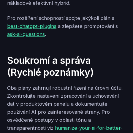
nákladově efektivní hybrid.
Pro rozšíření schopností spojte jakýkoli plán s
best-chatgpt-plugins
a zlepšete promptování s
ask-ai-questions
.
Soukromí a správa
(Rychlé poznámky)
Oba plány zahrnují robustní řízení na úrovni účtu.
Zkontrolujte nastavení zpracování a uchovávání
dat v produktovém panelu a dokumentujte
používání AI pro zainteresované strany. Pro
osvědčené postupy v oblasti tónu a
transparentnosti viz
humanize-your-ai-for-better-