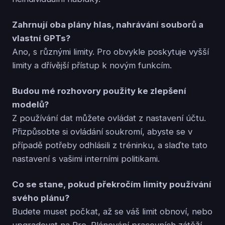
Zahrnují oba plány hlas, nahrávání souborů a
vlastní GPTs?
Ano, s různými limity. Pro obvykle poskytuje vyšší
limity a dřívější přístup k novým funkcím.
Budou mé rozhovory použity ke zlepšení
modelů?
Z používání dat můžete ovládat z nastavení účtu.
Přizpůsobte si ovládání soukromí, abyste se v
případě potřeby odhlásili z tréninku, a slaďte tato
nastavení s vašimi interními politikami.
Co se stane, pokud překročím limity používání
svého plánu?
Budete muset počkat, až se váš limit obnoví, nebo