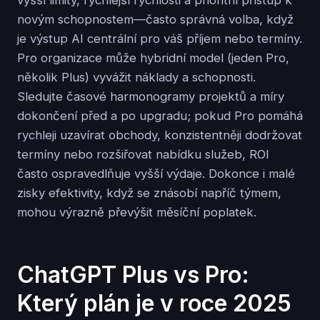
novým schopnostem—často správná volba, když
je výstup AI centrální pro váš příjem nebo termíny.
Pro organizace může hybridní model (jeden Pro,
několik Plus) vyvážit náklady a schopnosti.
Sledujte časové harmonogramy projektů a míry
dokončení před a po upgradu; pokud Pro pomáhá
rychleji uzavírat obchody, konzistentněji dodržovat
termíny nebo rozšiřovat nabídku služeb, ROI
často ospravedlňuje vyšší výdaje. Dokonce i malé
zisky efektivity, když se znásobí napříč týmem,
mohou výrazně převýšit měsíční poplatek.
ChatGPT Plus vs Pro:
Který plán je v roce 2025